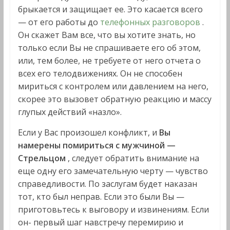
брыкается и защищает ее. Это касается всего
— от его работы до
телефонных разговоров
.
Он скажет Вам все, что вы хотите знать, но
только если Вы не спрашиваете его об этом,
или, тем более, не требуете от него отчета о
всех его телодвижениях. Он не способен
мириться с контролем или давлением на него,
скорее это вызовет обратную реакцию и массу
глупых действий «назло».
Если у Вас произошел конфликт, и
Вы
намерены помириться с мужчиной —
Стрельцом
, следует обратить внимание на
еще одну его замечательную черту — чувство
справедливости. По заслугам будет наказан
тот, кто был неправ. Если это были Вы —
приготовьтесь к выговору и извинениям. Если
он- первый шаг навстречу перемирию и