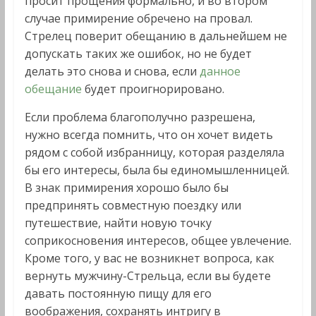
просит прощения формально, и во втором
случае примирение обречено на провал.
Стрелец поверит обещанию в дальнейшем не
допускать таких же ошибок, но не будет
делать это снова и снова, если
данное
обещание
будет проигнорировано.
Если проблема благополучно разрешена,
нужно всегда помнить, что он хочет видеть
рядом с собой избранницу, которая разделяла
бы его интересы, была бы единомышленницей.
В знак примирения хорошо было бы
предпринять совместную поездку или
путешествие, найти новую точку
соприкосновения интересов, общее увлечение.
Кроме того, у вас не возникнет вопроса, как
вернуть мужчину-Стрельца, если вы будете
давать постоянную пищу для его
воображения, сохранять интригу в