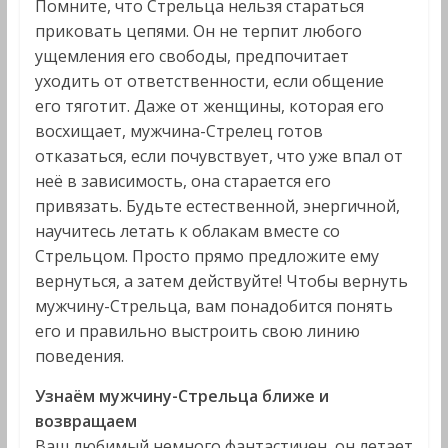
Помните, что Стрельца нельзя стараться
приковать цепями. Он не терпит любого
ущемления его свободы, предпочитает
уходить от ответственности, если общение
его тяготит. Даже от женщины, которая его
восхищает, мужчина-Стрелец готов
отказаться, если почувствует, что уже впал от
неё в зависимость, она старается его
привязать. Будьте естественной, энергичной,
научитесь летать к облакам вместе со
Стрельцом. Просто прямо предложите ему
вернуться, а затем действуйте! Чтобы вернуть
мужчину-Стрельца, вам понадобится понять
его и правильно выстроить свою линию
поведения.
Узнаём мужчину-Стрельца ближе и
возвращаем
Ваш любимый немного фантастичен, он летает