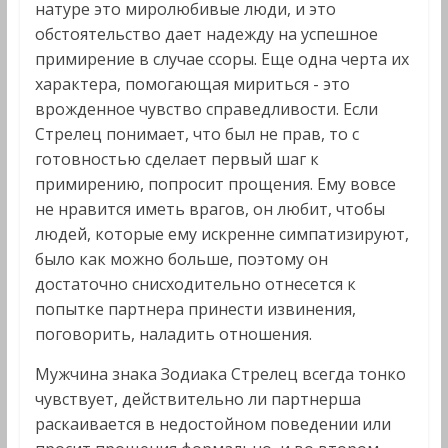
натуре это миролюбивые люди, и это
обстоятельство дает надежду на успешное
примирение в случае ссоры. Еще одна черта их
характера, помогающая мириться - это
врожденное чувство справедливости. Если
Стрелец понимает, что был не прав, то с
готовностью сделает первый шаг к
примирению, попросит прощения. Ему вовсе
не нравится иметь врагов, он любит, чтобы
людей, которые ему искренне симпатизируют,
было как можно больше, поэтому он
достаточно снисходительно отнесется к
попытке партнера принести извинения,
поговорить, наладить отношения.
Мужчина знака Зодиака Стрелец всегда тонко
чувствует, действительно ли партнерша
раскаивается в недостойном поведении или