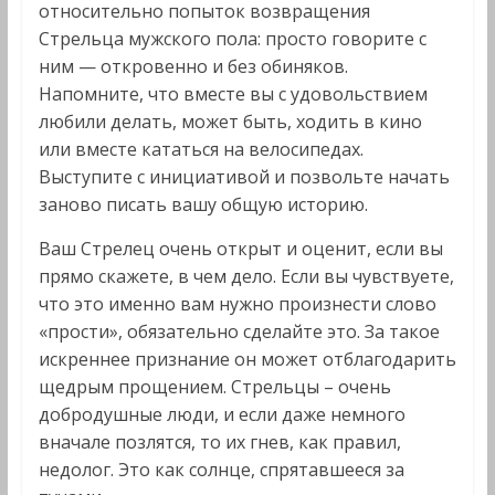
относительно попыток возвращения
Стрельца мужского пола: просто говорите с
ним — откровенно и без обиняков.
Напомните, что вместе вы с удовольствием
любили делать, может быть, ходить в кино
или вместе кататься на велосипедах.
Выступите с инициативой и позвольте начать
заново писать вашу общую историю.
Ваш Стрелец очень открыт и оценит, если вы
прямо скажете, в чем дело. Если вы чувствуете,
что это именно вам нужно произнести слово
«прости», обязательно сделайте это. За такое
искреннее признание он может отблагодарить
щедрым прощением. Стрельцы – очень
добродушные люди, и если даже немного
вначале позлятся, то их гнев, как правил,
недолог. Это как солнце, спрятавшееся за