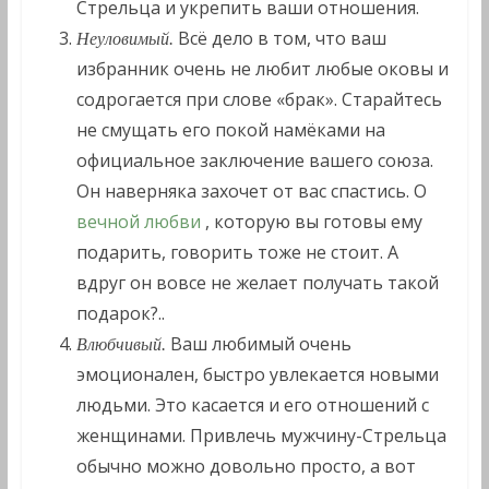
Стрельца и укрепить ваши отношения.
Всё дело в том, что ваш
Неуловимый.
избранник очень не любит любые оковы и
содрогается при слове «брак». Старайтесь
не смущать его покой намёками на
официальное заключение вашего союза.
Он наверняка захочет от вас спастись. О
вечной любви
, которую вы готовы ему
подарить, говорить тоже не стоит. А
вдруг он вовсе не желает получать такой
подарок?..
Ваш любимый очень
Влюбчивый.
эмоционален, быстро увлекается новыми
людьми. Это касается и его отношений с
женщинами. Привлечь мужчину-Стрельца
обычно можно довольно просто, а вот