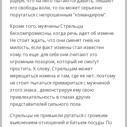
ущерб, что на него пытаются давить, лишают
его свободы воли, то он может серьезно
поругаться с непрошенным "командиром".
Кроме того, мужчины-Стрельцы
бескомпромиссны, когда речь идет об измене.
Не стоит ждать, что они сменят гнев на
милость, если факт измены стал известен
кому-то еще: для себя они считают это
огромным позором, который не смогут
простить. К слову, Стрельцам может
мерещиться измена и там, где ее нет, поэтому
не стоит пытаться примириться с мужчиной
этого знака , демонстрируя ему свою
привлекательность в глазах других
представителей сильного пола .
Стрельцы не привыкли ругаться с громким
выяснением отношений и битьем посуды. По