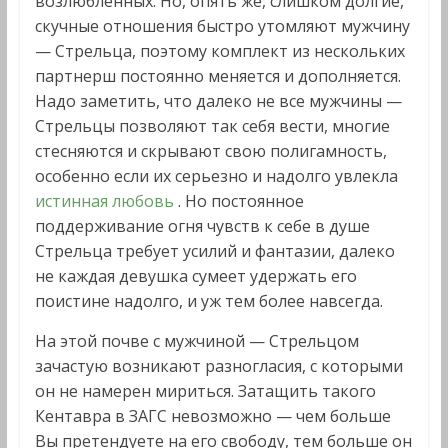
возлюбленных. Но, опять же, слишком долгие,
скучные отношения быстро утомляют мужчину
— Стрельца, поэтому комплект из нескольких
партнерш постоянно меняется и дополняется.
Надо заметить, что далеко не все мужчины —
Стрельцы позволяют так себя вести, многие
стесняются и скрывают свою полигамность,
особенно если их серьезно и надолго увлекла
истинная любовь
. Но постоянное
поддерживание огня чувств к себе в душе
Стрельца требует усилий и фантазии, далеко
не каждая девушка сумеет удержать его
поистине надолго, и уж тем более навсегда.
На этой почве с мужчиной — Стрельцом
зачастую возникают разногласия, с которыми
он не намерен мириться. Затащить такого
Кентавра в ЗАГС невозможно — чем больше
Вы претендуете на его свободу, тем больше он