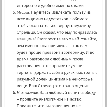
интересно и удобно именно с вами.
Научитесь извлекать пользу из
Мудрая.
всех видимых недостатков любимого,
чтобы окончательно вернуть мужчину-
Стрельца. Он сказал, что ему понравилась
женщина? Расспросите его о ней. Узнайте,
чем именно она привлекла – так вам
будет проще превзойти соперницу. И во
время разговора с любимым после
расставания тоже проявите умение
терпеть, держать себя в руках, смотреть с
разумной долей цинизма на некоторые
вещи. Ваш Стрелец это точно оценит.
Ваш любимый ценит свободу
Независимая.
– проявите аналогичное качество.
Покажите, что вы совершенно не