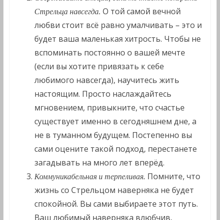
О той самой вечной
Стрельца навсегда.
любви стоит всё равно умалчивать – это и
будет ваша маленькая хитрость. Чтобы не
вспоминать постоянно о вашей мечте
(если вы хотите привязать к себе
любимого навсегда), научитесь жить
настоящим. Просто наслаждайтесь
мгновением, привыкните, что счастье
существует именно в сегодняшнем дне, а
не в туманном будущем. Постепенно вы
сами оцените такой подход, перестанете
загадывать на много лет вперёд.
Помните, что
Коммуникабельная и терпеливая.
жизнь со Стрельцом наверняка не будет
спокойной. Вы сами выбираете этот путь.
Ваш любимый наверняка влюбчив,