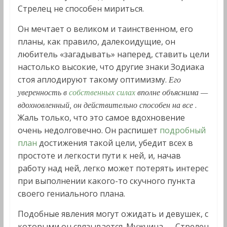
Стрелец не способен мириться.
Он мечтает о великом и таинственном, его
планы, как правило, далекоидущие, он
любитель «загадывать» наперед, ставить цели
настолько высокие, что другие знаки Зодиака
стоя аплодируют такому оптимизму.
Его
уверенность в
собственных силах
вполне объяснима —
.
вдохновленный, он действительно способен на все
Жаль только, что это самое вдохновение
очень недолговечно. Он распишет
подробный
план
достижения такой цели, убедит всех в
простоте и легкости пути к ней, и, начав
работу над ней, легко может потерять интерес
при выполнении какого-то скучного пункта
своего гениального плана.
Подобные явления могут ожидать и девушек, с
которыми он связывается. Мужчина — Стрелец