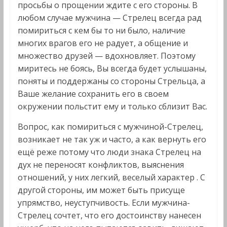
просьбы о прощении ждите с его стороны. В
любом случае мужчина — Стрелец всегда рад
помириться с кем бы то ни было, наличие
многих врагов его не радует, а общение и
множество друзей — вдохновляет. Поэтому
миритесь не боясь, Вы всегда будет услышаны,
поняты и поддержаны со стороны Стрельца, а
Ваше желание сохранить его в своем
окружении польстит ему и только сблизит Вас.
Вопрос, как помириться с мужчиной-Стрелец,
возникает не так уж и часто, а как вернуть его
ещё реже потому что люди знака Стрелец на
дух не переносят конфликтов, выяснения
отношений, у них легкий, веселый характер . С
другой стороны, им может быть присуще
упрямство, неуступчивость. Если мужчина-
Стрелец сочтет, что его достоинству нанесен