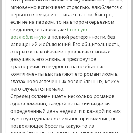
мгновенно вспыхивает страстью, влюбляется с
первого взгляда и остывает так же быстро,
если не на первом, то на втором серьезном
свидании, оставляя уже
бывшую
возлюбленную
в полной растерянности, без
извещений и объяснений. Его общительность,
открытость и обаяние привлекают новых
девушек в его жизнь, а пресловутое
красноречие и щедрость на необычные
комплименты выставляют его романтиком в
глазах новоиспеченных возлюбленных, коих у
него случается немало.
Стрелец склонен иметь несколько романов
одновременно, каждой из пассий выделяя
определенный день недели, и к каждой из них
чувствуя одинаково сильное притяжение, не
позволяющее бросить какую-то из