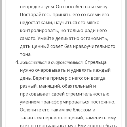
непредсказуем. Он способен на измену.
Постарайтесь принять его со всеми его
недостатками, научиться его мягко
контролировать, но только ради него
самого. Умейте деликатно остановить,
дать ценный совет без нравоучительного
тона.
Стрельца
Женственная и очаровательная.
нужно очаровывать и удивлять каждый
день. Берите пример с него: он всегда
разный, манящий, обаятельный и
приковывает своей стремительностью,
умением трансформироваться постоянно.
Ослепите его таким же блеском и
талантом перевоплощений, замените ему
всех потенциальных муз. Ему должно быть