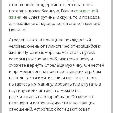
отношениях, поддерживать его опасения
потерять возлюбленную. Если в
совместной
жизни
не будет рутины и скуки, то и поводов
для взаимного недовольства станет намного
меньше.
Стрелец — это в принципе покладистый
человек, очень оптимистично относящийся к
жизни. Чувство юмора может стать путем,
которым вы снова приблизитесь к нему и
сможете вернуть Стрельца мужчину. Он честен
и прямолинеен, не признает никаких игр. Сам
не пользуется ими, и если вычислит, что вы
пытаетесь им манипулировать или впутать в
паутину своих интриг, то можно не
рассчитывать на второй шанс. Он хочет от
партнерши искренних чувств и настоящих
отношений. Астропсихологи дают совет