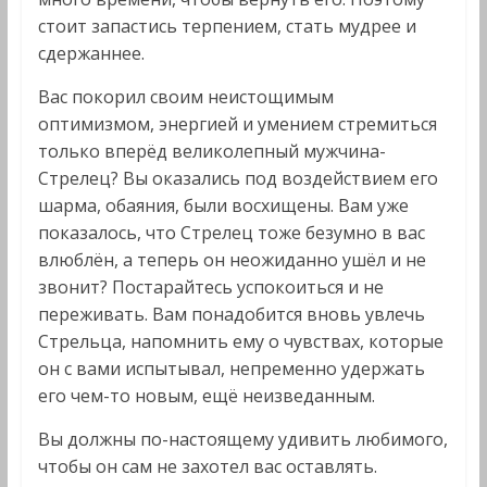
стоит запастись терпением, стать мудрее и
сдержаннее.
Вас покорил своим неистощимым
оптимизмом, энергией и умением стремиться
только вперёд великолепный мужчина-
Стрелец? Вы оказались под воздействием его
шарма, обаяния, были восхищены. Вам уже
показалось, что Стрелец тоже безумно в вас
влюблён, а теперь он неожиданно ушёл и не
звонит? Постарайтесь успокоиться и не
переживать. Вам понадобится вновь увлечь
Стрельца, напомнить ему о чувствах, которые
он с вами испытывал, непременно удержать
его чем-то новым, ещё неизведанным.
Вы должны по-настоящему удивить любимого,
чтобы он сам не захотел вас оставлять.