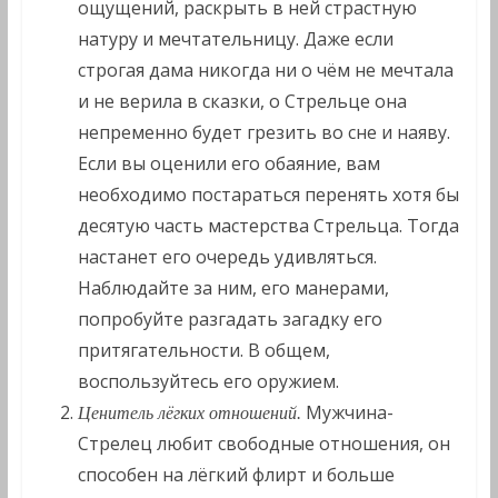
ощущений, раскрыть в ней страстную
натуру и мечтательницу. Даже если
строгая дама никогда ни о чём не мечтала
и не верила в сказки, о Стрельце она
непременно будет грезить во сне и наяву.
Если вы оценили его обаяние, вам
необходимо постараться перенять хотя бы
десятую часть мастерства Стрельца. Тогда
настанет его очередь удивляться.
Наблюдайте за ним, его манерами,
попробуйте разгадать загадку его
притягательности. В общем,
воспользуйтесь его оружием.
Мужчина-
Ценитель лёгких отношений.
Стрелец любит свободные отношения, он
способен на лёгкий флирт и больше