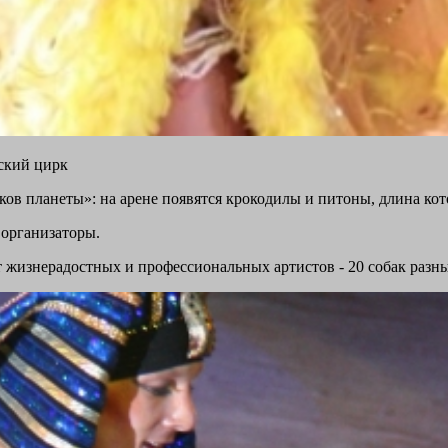
ский цирк
ов планеты»: на арене появятся крокодилы и питоны, длина кот
 организаторы.
от жизнерадостных и профессиональных артистов - 20 собак разн