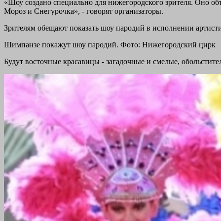
«Шоу создано специально для нижегородского зрителя. Оно объ
Мороз и Снегурочка», - говорят организаторы.
Зрителям обещают показать шоу пародий в исполнении артисти
Шимпанзе покажут шоу пародий. Фото: Нижегородский цирк
Будут восточные красавицы - загадочные и смелые, обольстит