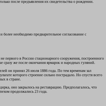
 только после предъявления их свидетельства о рождении.
 и более необходимо предварительное согласование с
 не первого в России стационарного сооружения, построенного
е сразу же после окончания ярмарок и народных гуляний.
лей он принял 26 июля 1886 года. По тем временам зал
ультате которого строение сильно пострадало. Но спустя всего
ых в стране.
цирка, оно закрылось на реставрацию. Предполагалось, что
пехом продолжались 23 года.