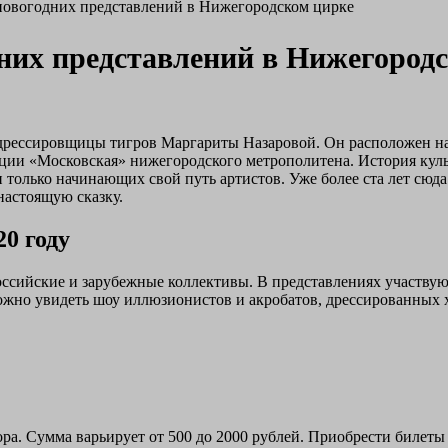
овогодних представлений в Нижегородском цирке
их представлений в Нижегородс
дрессировщицы тигров Маргариты Назаровой. Он расположен на
ции «Московская» нижегородского метрополитена. История куль
 только начинающих свой путь артистов. Уже более ста лет сюд
настоящую сказку.
0 году
ссийские и зарубежные коллективы. В представлениях участвуют
можно увидеть шоу иллюзионистов и акробатов, дрессированных
ора. Сумма варьирует от 500 до 2000 рублей. Приобрести билет