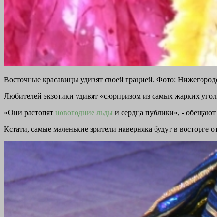
Восточные красавицы удивят своей грацией. Фото: Нижегород
Любителей экзотики удивят «сюрпризом из самых жарких уголк
«Они растопят
новогодние льды
и сердца публики», - обещают
Кстати, самые маленькие зрители наверняка будут в восторге 