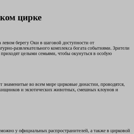
ком цирке
 левом берегу Оки в шаговой доступности от
турно-развлекательного комплекса богата событиями. Зрители
а приходят целыми семьями, чтобы окунуться в особую
 знаменитые во всем мире цирковые династии, проводятся,
 хищников и экзотических животных, смешных клоунов и
ы можно у официальных распространителей, а также в цирковой