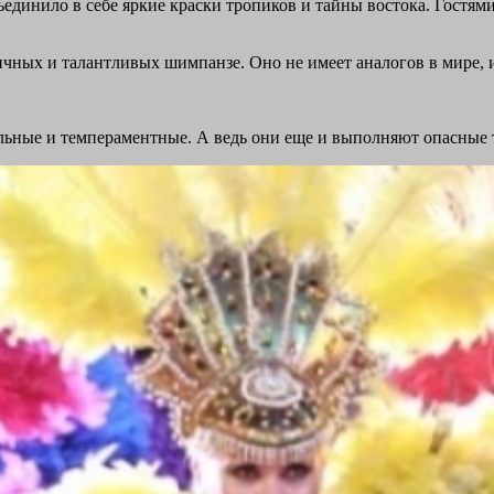
единило в себе яркие краски тропиков и тайны востока. Гостям
чных и талантливых шимпанзе. Оно не имеет аналогов в мире, и
ельные и темпераментные. А ведь они еще и выполняют опасные