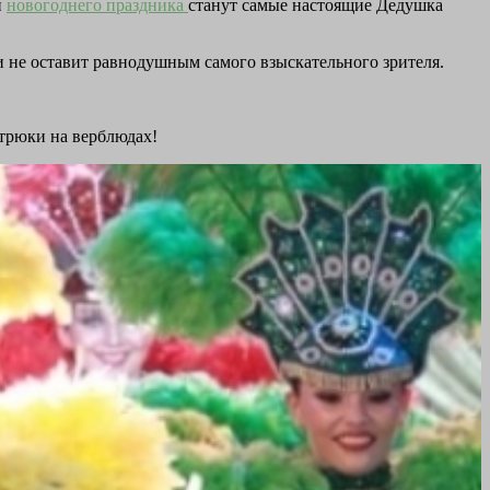
и
новогоднего праздника
станут самые настоящие Дедушка
 не оставит равнодушным самого взыскательного зрителя.
 трюки на верблюдах!