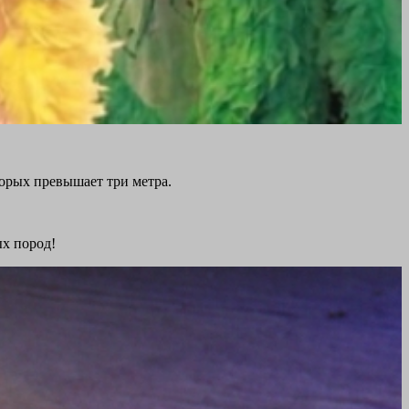
орых превышает три метра.
ых пород!