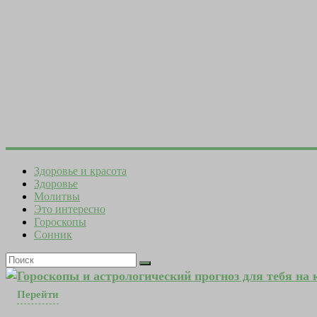
Здоровье и красота
Здоровье
Молитвы
Это интересно
Гороскопы
Сонник
Гороскопы и астрологический прогноз для тебя на
Перейти