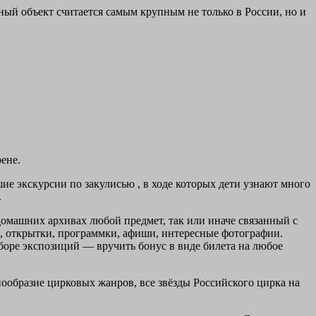
ный объект считается самым крупным не только в России, но и
ене.
ие экскурсии по закулисью , в ходе которых дети узнают много
.
омашних архивах любой предмет, так или иначе связанный с
, открытки, программки, афиши, интересные фотографии.
боре экспозиций — вручить бонус в виде билета на любое
образие цирковых жанров, все звёзды Российского цирка на