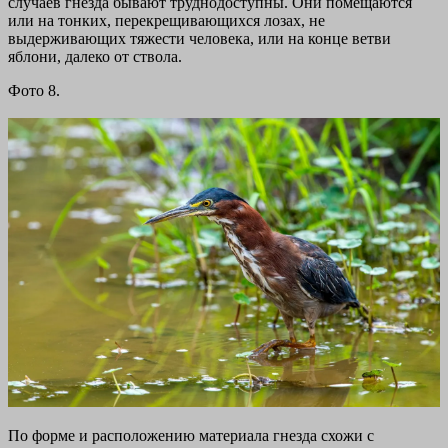
случаев гнезда бывают труднодоступны. Они помещаются
или на тонких, перекрещивающихся лозах, не
выдерживающих тяжести человека, или на конце ветви
яблони, далеко от ствола.
Фото 8.
По форме и расположению материала гнезда схожи с