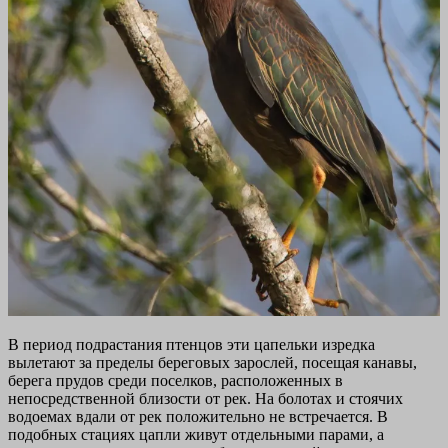
В период подрастания птенцов эти цапельки изредка
вылетают за пределы береговых зарослей, посещая канавы,
берега прудов среди поселков, расположенных в
непосредственной близости от рек. На болотах и стоячих
водоемах вдали от рек положительно не встречается. В
подобных стациях цапли живут отдельными парами, а