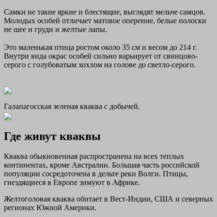
Самки не такие яркие и блестящие, выглядят мельче самцов.
Молодых особей отличает матовое оперение, белые полоски
не шее и груди и желтые лапы.
Это маленькая птица ростом около 35 см и весом до 214 г.
Внутри вида окрас особей сильно варьирует от свинцово-
серого с голубоватым хохлом на голове до светло-серого.
Галапагосская зеленая кваква с добычей.
Где живут кваквы
Кваква обыкновенная распространена на всех теплых
континентах, кроме Австралии. Большая часть российской
популяции сосредоточена в дельте реки Волги. Птицы,
гнездящиеся в Европе зимуют в Африке.
Желтоголовая кваква обитает в Вест-Индии, США и северных
регионах Южной Америки.