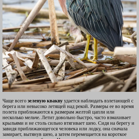
Чаще всего
зеленую квакву
удается наблюдать взлетающей с
берега или невысоко летящей над рекой. Размеры ее во время
полета приближаются к размерам желтой цапли или
несколько мельче. Летит довольно быстро, часто взмахивает
крыльями и не столь сильно втягивает шею. Сидя на берегу и
завидя приближающегося человека или лодку, она сначала
замирает, вытянув шею, а затем перемещается на короткое