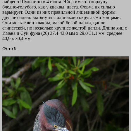
найдено Шульпиным 4 июня. Яйца имеют скорлупу —
бледно-голубого, как у кваквы, цвета. Форма их сильно
варьирует. Одни из них правильной яйцевидной формы,
другие сильно вытянуты с одинаково округлыми концами.
Они мельче яиц кваквы, малой белой цапли, цапли
египетской, но несколько крупнее желтой цапли. Длина яиц с
Имана и Суй-фуна (26) 37,4-43,0 мм х 29,0-31,1 мм, среднее
40,9 х 30,4 мм.
Фото 9.