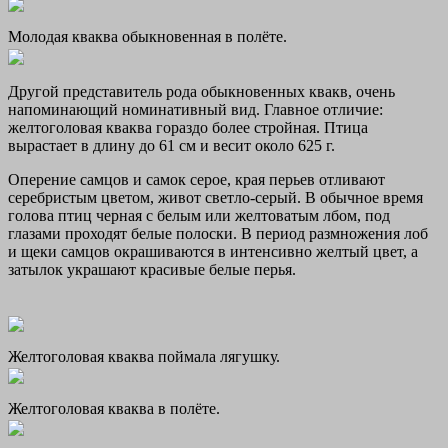
Молодая кваква обыкновенная в полёте.
Другой представитель рода обыкновенных квакв, очень
напоминающий номинативный вид. Главное отличие:
желтоголовая кваква гораздо более стройная. Птица
вырастает в длину до 61 см и весит около 625 г.
Оперение самцов и самок серое, края перьев отливают
серебристым цветом, живот светло-серый. В обычное время
голова птиц черная с белым или желтоватым лбом, под
глазами проходят белые полоски. В период размножения лоб
и щеки самцов окрашиваются в интенсивно желтый цвет, а
затылок украшают красивые белые перья.
Желтоголовая кваква поймала лягушку.
Желтоголовая кваква в полёте.