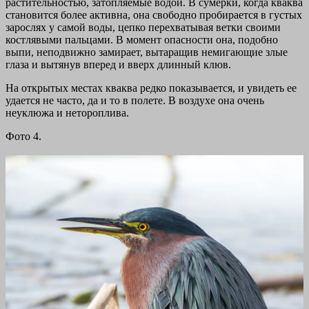
растительностью, затопляемые водой. В сумерки, когда кваква
становится более активна, она свободно пробирается в густых
зарослях у самой воды, цепко перехватывая ветки своими
костлявыми пальцами. В момент опасности она, подобно
выпи, неподвижно замирает, вытаращив немигающие злые
глаза и вытянув вперед и вверх длинный клюв.
На открытых местах кваква редко показывается, и увидеть ее
удается не часто, да и то в полете. В воздухе она очень
неуклюжа и нетороплива.
Фото 4.