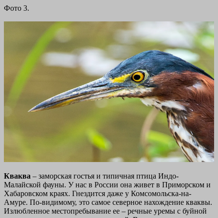
Фото 3.
Кваква
– заморская гостья и типичная птица Индо-
Малайской фауны. У нас в России она живет в Приморском и
Хабаровском краях. Гнездится даже у Комсомольска-на-
Амуре. По-видимому, это самое северное нахождение кваквы.
Излюбленное местопребывание ее – речные уремы с буйной