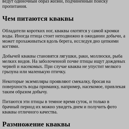
ведут одиночный образ жизни, подчиненный поиску
пропитания.
Чем питаются кваквы
Обладатели коротких ног, кваквы охотятся у самой кромки
воды. Иногда птица стоит неподвижно в ожидании добычи, а
может прохаживаться вдоль берега, исследуя дно цепкими
когтями.
Добычей кваквы становятся лягушки, раки, моллюски, рыба
мелких видов. На заболоченной почве птицы ищут дождевых
червей и насекомых. При случае кваква не упустит мелкого
грызуна или маленькую птичку.
Некоторые экземпляры проявляют смекалку, бросая на
поверхность воды приманку, например, насекомое, привлекая
таким образом добычу.
Питаются эти птицы в темное время суток, и только в
брачный период их можно увидеть днем и получить фото
кваквы отличного качества.
Размножение кваквы