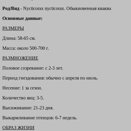
Род/Вид
-
Nycticorax nycticorax. Обыкновенная кваква
Основные данные:
РАЗМЕРЫ
Длина:
58-65 см.
Масса:
около 500-700 г.
РАЗМНОЖЕНИЕ
Половое созревание:
с 2-3 лет.
Период гнездования:
обычно с апреля по июль.
Несение:
1 за сезон.
Количество яиц:
3-5.
Высиживание:
21-23 дня.
Выкармливание птенцов:
6-7 недель.
ОБРАЗ ЖИЗНИ