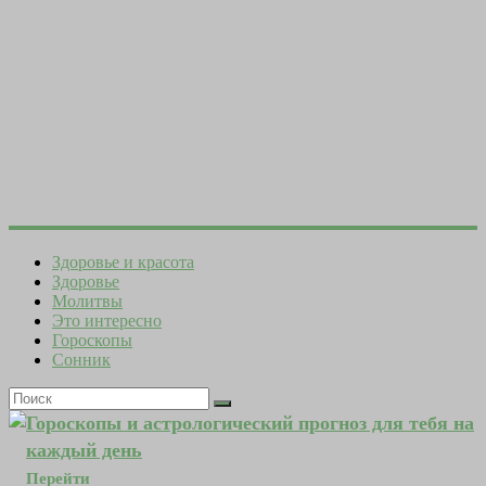
Здоровье и красота
Здоровье
Молитвы
Это интересно
Гороскопы
Сонник
Гороскопы и астрологический прогноз для тебя на
каждый день
Перейти