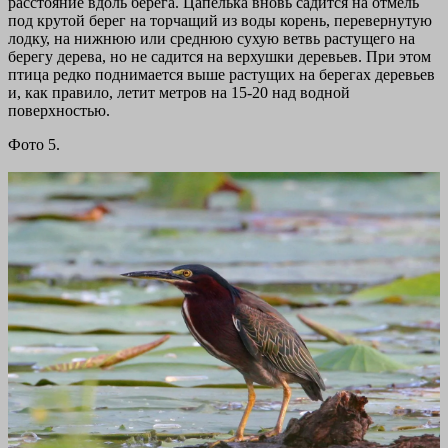
расстояние вдоль берега. Цапелька вновь садится на отмель
под крутой берег на торчащий из воды корень, перевернутую
лодку, на нижнюю или среднюю сухую ветвь растущего на
берегу дерева, но не садится на верхушки деревьев. При этом
птица редко поднимается выше растущих на берегах деревьев
и, как правило, летит метров на 15-20 над водной
поверхностью.
Фото 5.