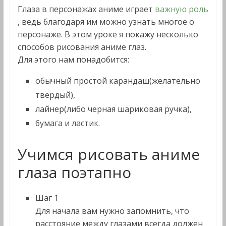
Глаза в персонажах аниме играет
важную роль
, ведь благодаря им можно узнать многое о
персонаже. В этом уроке я покажу несколько
способов рисования аниме глаз.
Для этого нам понадобится:
обычный простой карандаш(желательно
твердый),
лайнер(либо черная шариковая ручка),
бумага и ластик.
Учимся рисовать аниме
глаза поэтапно
Шаг 1
Для начала вам нужно запомнить, что
расстояние между глазами всегда должен