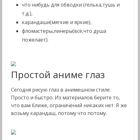
что нибудь для обводки (гелька,тушь и
т.д.),
карандаши(мягкие и яркие),
фломастеры,линеры(всё,что душа
пожелает).
Простой аниме глаз
Сегодня рисую глаз в анимешном стиле.
Просто и быстро. Из материалов берите то,
что вам ближе, ограничений никаких нет. Я же
возьму карандаш, потому что потому.