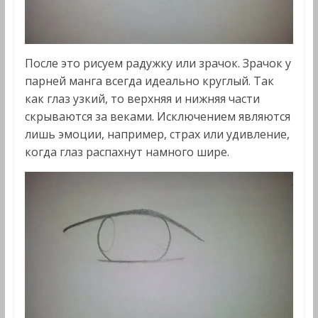
После это рисуем радужку или зрачок. Зрачок у
парней манга всегда идеально круглый. Так
как глаз узкий, то верхняя и нижняя части
скрываются за веками. Исключением являются
лишь эмоции, например, страх или удивление,
когда глаз распахнут намного шире.