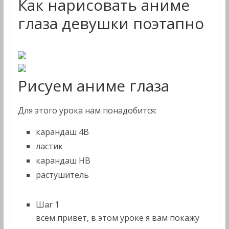
Как нарисовать аниме
глаза девушки поэтапно
Рисуем аниме глаза
Для этого урока нам понадобится:
карандаш 4B
ластик
карандаш HB
растушитель
Шаг 1
всем привет, в этом уроке я вам покажу