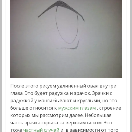
После этого рисуем удлинённый овал внутри
глаза. Это будет радужка и зрачок. Зрачки с
радужкой у манги бывают и круглыми, но это
больше относится к
мужским глазам
, строение
которых мы рассмотрим далее. Небольшая
часть зрачка скрыта за верхним веком. Это
тоже
частный случай
и, в зависимости от того,