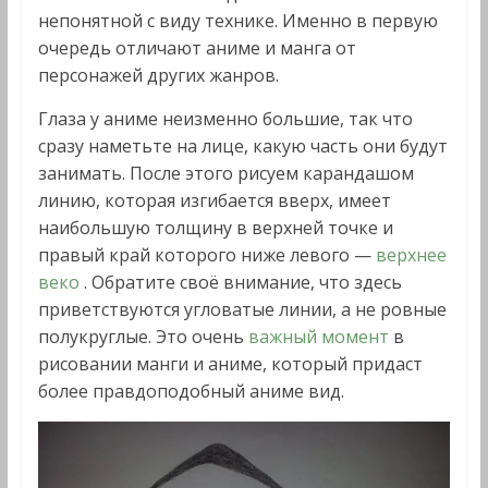
непонятной с виду технике. Именно в первую
очередь отличают аниме и манга от
персонажей других жанров.
Глаза у аниме неизменно большие, так что
сразу наметьте на лице, какую часть они будут
занимать. После этого рисуем карандашом
линию, которая изгибается вверх, имеет
наибольшую толщину в верхней точке и
правый край которого ниже левого —
верхнее
веко
. Обратите своё внимание, что здесь
приветствуются угловатые линии, а не ровные
полукруглые. Это очень
важный момент
в
рисовании манги и аниме, который придаст
более правдоподобный аниме вид.