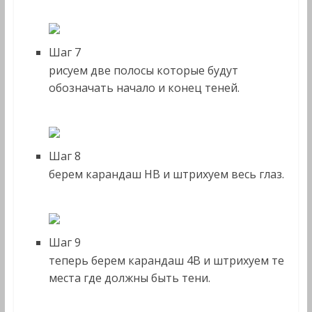
Шаг 7
рисуем две полосы которые будут
обозначать начало и конец теней.
Шаг 8
берем карандаш HB и штрихуем весь глаз.
Шаг 9
теперь берем карандаш 4B и штрихуем те
места где должны быть тени.