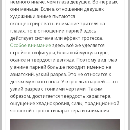
немного иначе, чем глаза девушек. Во-первых,
они меньше. Если в отношении девушек
художники аниме пытаются
сконцентрировать внимание зрителя на
глазах, то в отношении парней здесь
действует система или эффект гротеска.
Особое внимание
здесь всё же уделяется
стройности фигуры, большой мускулатуре,
осанке и твёрдости взгляда. Поэтому вид глаз
у аниме парней больше походит именно на
азиатский, узкий разрез. Это не относится к
детям мужского пола. У взрослых парней — это
узкий разрез с тонкими чертами. Таким
образом, достигается твёрдость характера,
ощущение хладнокровия, силы, традиционной
японской строгости характера и внимания.