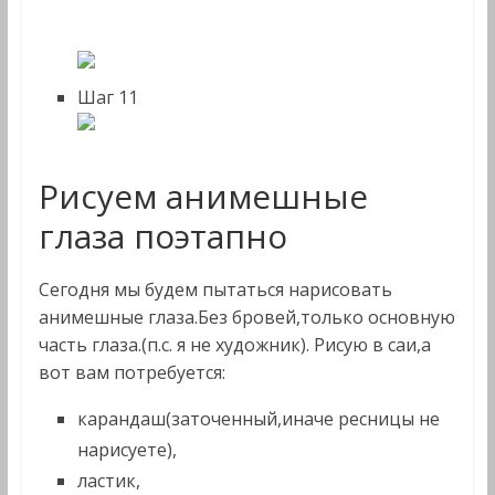
Шаг 11
Рисуем анимешные
глаза поэтапно
Сегодня мы будем пытаться нарисовать
анимешные глаза.Без бровей,только основную
часть глаза.(п.с. я не художник). Рисую в саи,а
вот вам потребуется:
карандаш(заточенный,иначе ресницы не
нарисуете),
ластик,