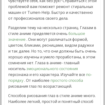
чувствуете себя, как без рук? Справиться с этой
проблемой вам поможет ремонт стиральных
машин от Tumen-Help. Быстро и качественно
от профессионалов своего дела.
Разделим тему на несколько страниц. Глазам в
стиле аниме приделяется очень
большое
значение
. Они могут различаться формой,
цветом, бликами, ресницами, видом радужки
и так далее. Но то, что они должны быть очень
хорошо изучены и умело проработаны, в этом
сомнения нет. Глаза в аниме- главный
носитель
эмоционального состояния
персонажа и его характера. Изучайте все
по-
порядку
. От наиболее
простого способа
рисования глаз по возрастающей.
Способов рисования глаз в стиле аниме много.
Наиболее легкий, простой и понятный способ