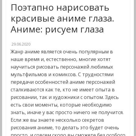
Поэтапно нарисовать
красивые аниме глаза.
Аниме: рисуем глаза
29.06.2020
Жанр аниме является очень популярным в
наше время и, естественно, многие хотят
научиться рисовать персонажей любимых
мультфильмов и комиксов. С трудностями
передачи особенностей аниме персонажей
сталкиваются как те, кто не имеет опыта в
рисовании, так и художники с опытом. Здесь
есть свои моменты, которые необходимо
знать, иначе у вас просто ничего не получится.
Если же вы знаете несколько секретов
рисования аниме, то делать это будет очень
просто, и совсем скоро вы сможете без особого