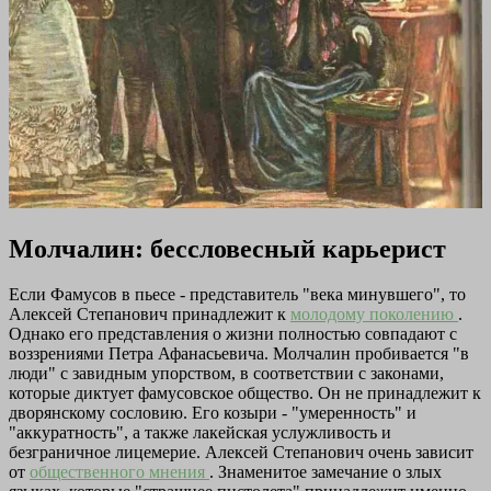
Молчалин: бессловесный карьерист
Если Фамусов в пьесе - представитель "века минувшего", то
Алексей Степанович принадлежит к
молодому поколению
.
Однако его представления о жизни полностью совпадают с
воззрениями Петра Афанасьевича. Молчалин пробивается "в
люди" с завидным упорством, в соответствии с законами,
которые диктует фамусовское общество. Он не принадлежит к
дворянскому сословию. Его козыри - "умеренность" и
"аккуратность", а также лакейская услужливость и
безграничное лицемерие. Алексей Степанович очень зависит
от
общественного мнения
. Знаменитое замечание о злых