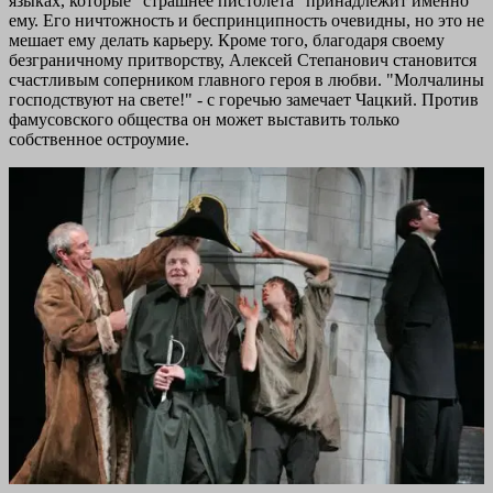
языках, которые "страшнее пистолета" принадлежит именно
ему. Его ничтожность и беспринципность очевидны, но это не
мешает ему делать карьеру. Кроме того, благодаря своему
безграничному притворству, Алексей Степанович становится
счастливым соперником главного героя в любви. "Молчалины
господствуют на свете!" - с горечью замечает Чацкий. Против
фамусовского общества он может выставить только
собственное остроумие.