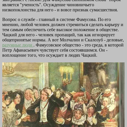
является "ученость". Осуждение чиновничьего
низкопоклонства для него - и вовсе признак сумасшествия.
Вопрос о службе - главный в системе Фамусова. По его
мнению, любой человек должен стремиться сделать карьеру и
тем самым обеспечить себе высокое положение в обществе.
Чацкий для него - человек пропащий, так как игнорирует
общепринятые нормы. А вот Молчалин и Скалозуб - деловые,
разумные люди
. Фамусовское общество - это среда, в которой
Петр Афанасьевич чувствует себя состоявшимся. Он -
воплощение того, что осуждает в людях Чацкий.