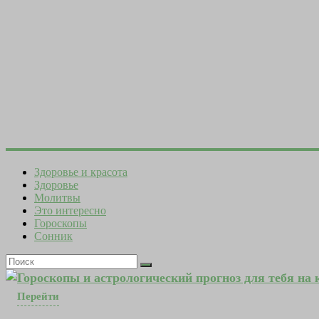
Здоровье и красота
Здоровье
Молитвы
Это интересно
Гороскопы
Сонник
Гороскопы и астрологический прогноз для тебя на
Перейти