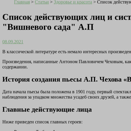
Главная
>
Статьи
>
Здоровье и красота
>
Список действую
Список действующих лиц и сис
"Вишневого сада" А.П
08.09.2021
В классической литературе есть немало интересных произведен
Произведения, написанные Антоном Павловичем Чеховым, как р
содержании.
История создания пьесы А.П. Чехова 
Дата начала пьесы была положена в 1901 году, первый спектак
наблюдения за упадком множества усадеб своих друзей, а также
Главные действующие лица
Ниже приведен список главных героев: