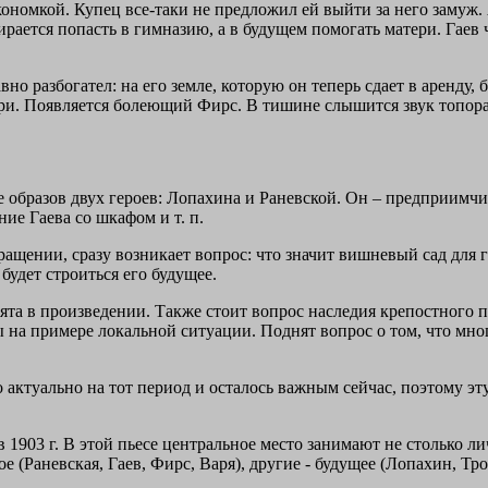
кономкой. Купец все-таки не предложил ей выйти за него замуж.
рается попасть в гимназию, а в будущем помогать матери. Гаев 
о разбогател: на его земле, которую он теперь сдает в аренду, 
ри. Появляется болеющий Фирс. В тишине слышится звук топора
е образов двух героев: Лопахина и Раневской. Он – предприимчив
е Гаева со шкафом и т. п.
кращении, сразу возникает вопрос: что значит вишневый сад для 
 будет строиться его будущее.
та в произведении. Также стоит вопрос наследия крепостного п
ны на примере локальной ситуации. Поднят вопрос о том, что мно
 актуально на тот период и осталось важным сейчас, поэтому эт
1903 г. В этой пьесе центральное место занимают не столько л
(Раневская, Гаев, Фирс, Варя), другие - будущее (Лопахин, Тр