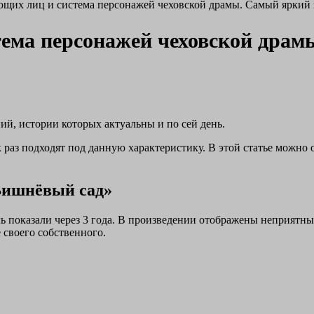
щих лиц и система персонажей чеховской драмы. Самый яркий 
тема персонажей чеховской драм
ий, истории которых актуальны и по сей день.
аз подходят под данную характеристику. В этой статье можно о
«Вишнёвый сад»
ль показали через 3 года. В произведении отображены неприятны
 своего собственного.