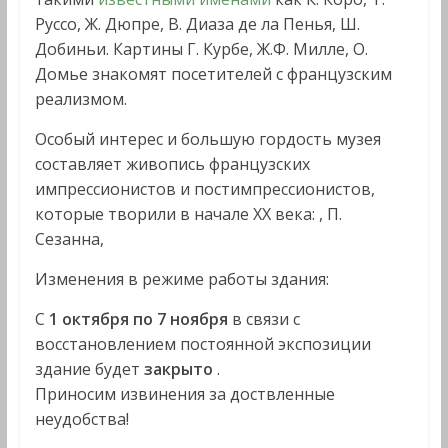
Руссо, Ж. Дюпре, В. Диаза де ла Пенья, Ш.
Добиньи. Картины Г. Курбе, Ж.Ф. Милле, О.
Домье знакомят посетителей с французским
реализмом.
Особый интерес и большую гордость музея
составляет живопись французских
импрессионистов и постимпрессионистов,
которые творили в начале XX века: , П.
Сезанна,
Изменения в режиме работы здания:
С
1 октября по 7 ноября
в связи с
восстановлением постоянной экспозиции
здание будет
закрыто
.
Приносим извинения за доствленные
неудобства!