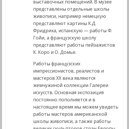
выставочных помещений. В музее
представлены отдельные школы
живописи, например немецкую
представляют картины К.Д.
Фридриха, испанскую — работы Ф.
Гойи, а французскую школу
представляют работы пейзажистов
К. Коро и О. Домье.
Работы французских
импрессионистов, реалистов и
мастеров XX века являются
жемчужиной коллекции Галереи
искусств. Основная экспозиция
постоянно пополняется и в
настоящее время мы можем увидеть
работы мастеров американской
школы живописи, а также работы
великих скульпторов стран Европы.