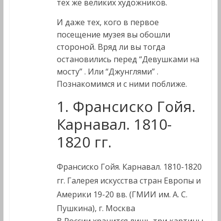
тех же великих художников.
И даже тех, кого в первое
посещение музея вы обошли
стороной. Вряд ли вы тогда
остановились перед “Девушками на
мосту” . Или “Джунглями” .
Познакомимся и с ними поближе.
1. Франсиско Гойя.
Карнавал. 1810-
1820 гг.
Франсиско Гойя. Карнавал. 1810-1820
гг. Галерея искусства стран Европы и
Америки 19-20 вв. (ГМИИ им. А. С.
Пушкина), г. Москва