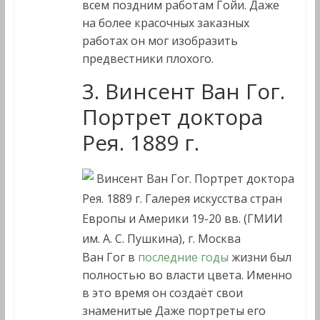
всем поздним работам Гойи. Даже
на более красочных заказных
работах он мог изобразить
предвестники плохого.
3. Винсент Ван Гог.
Портрет доктора
Рея. 1889 г.
Винсент Ван Гог. Портрет доктора
Рея. 1889 г. Галерея искусства стран
Европы и Америки 19-20 вв. (ГМИИ
им. А. С. Пушкина), г. Москва
Ван Гог в
последние годы
жизни был
полностью во власти цвета. Именно
в это время он создаёт свои
знаменитые Даже портреты его