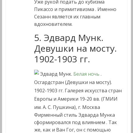
Уже рукой подать до кубизма
Пикассо и примитивизма . Именно
Сезанн является их главным
вдохновителем.
5. Эдвард Мунк.
Девушки на мосту.
1902-1903 гг.
Эдвард Мунк.
Белая ночь
.
Осгардстран (Девушки на мосту).
1902-1903 гг. Галерея искусства стран
Европы и Америки 19-20 вв. (ГМИИ
им. А. С. Пушкина), г. Москва
Фирменный стиль Эдварда Мунка
сформировался под влиянием . Так
же, как и Ван Гог, он с помощью