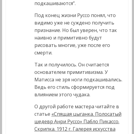
подкашиваются”.
Под конец жизни Руссо понял, что
видимо уже не суждено получить
признание. Но был уверен, что так
наивно и примитивно будут
рисовать многие, уже после его
смерти.
Так и получилось. Он считается
основателем примитивизма. У
Матисса не зря ноги подкашивались.
Ведь его стиль сформируется под
влиянием этого чудака.
О другой работе мастера читайте в
статье
«Спящая цыганка. Полосатый
шедевр Анри Руссо» Пабло Пикассо.
Скрипка. 1912 г. Галерея искусства