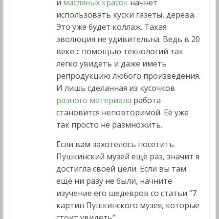
и
масляных красок
начнёт
использовать куски газеты, дерева.
Это уже будет коллаж. Такая
эволюция не удивительна. Ведь в 20
веке с помощью технологий так
легко увидеть и даже иметь
репродукцию любого произведения.
И лишь сделанная из кусочков
разного материала
работа
становится неповторимой. Её уже
так просто не размножить.
Если вам захотелось посетить
Пушкинский музей ещё раз, значит я
достигла своей цели. Если вы там
ещё ни разу не были, начните
изучение его шедевров со статьи
“7
картин Пушкинского музея, которые
стоит увидеть”.