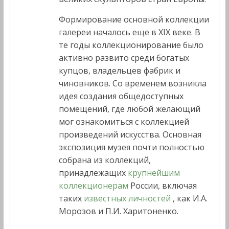
Формирование основной коллекции
галереи началось еще в XIX веке. В
те годы коллекционирование было
активно развито среди богатых
купцов, владельцев фабрик и
чиновников. Со временем возникла
идея создания общедоступных
помещений, где любой желающий
мог ознакомиться с коллекцией
произведений искусства. Основная
экспозиция музея почти полностью
собрана из коллекций,
принадлежащих
крупнейшим
коллекционерам
России, включая
таких
известных личностей
, как И.А.
Морозов и П.И. Харитоненко.