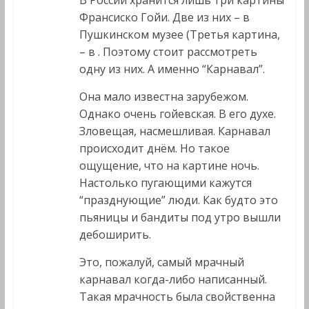
В России хранится лишь три картины
Франсиско Гойи. Две из них – в
Пушкинском музее (Третья картина,
– в . Поэтому стоит рассмотреть
одну из них. А именно “Карнавал”.
Она мало известна зарубежом.
Однако очень гойевская. В его духе.
Зловещая, насмешливая. Карнавал
происходит днём. Но такое
ощущение, что на картине ночь.
Настолько пугающими кажутся
“празднующие” люди. Как будто это
пьяницы и бандиты под утро вышли
дебоширить.
Это, пожалуй, самый мрачный
карнавал когда-либо написанный.
Такая мрачность была свойственна