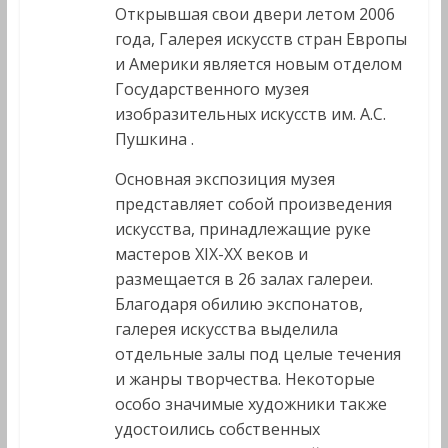
Открывшая свои двери летом 2006
года, Галерея искусств стран Европы
и Америки является новым отделом
Государственного музея
изобразительных искусств им. А.С.
Пушкина .
Основная экспозиция музея
представляет собой произведения
искусства, принадлежащие руке
мастеров XIX-XX веков и
размещается в 26 залах галереи.
Благодаря обилию экспонатов,
галерея искусства выделила
отдельные залы под целые течения
и жанры творчества. Некоторые
особо значимые художники также
удостоились собственных