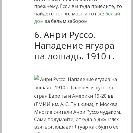
прежнему. Если вы туда приедите, то
найдёте тот же мост и тот же
белый
дом
за белым забором.
6. Анри Руссо.
Нападение ягуара
на лошадь. 1910 г.
Анри Руссо. Нападение ягуара на
лошадь. 1910 г. Галерея искусства
стран Европы и Америки 19-20 вв.
(ГМИИ им. А. С. Пушкина), г. Москва
Многие считали Анри Руссо чудаком.
Сами подумайте, откуда в джунглях
взяться лошади? Ягуар как будто её