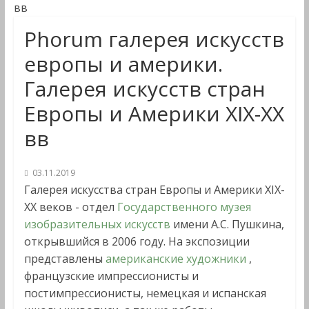
вв
Phorum галерея искусств
европы и америки.
Галерея искусств стран
Европы и Америки ХIХ-ХХ
вв
03.11.2019
Галерея искусства стран Европы и Америки XIX-
XX веков - отдел
Государственного музея
изобразительных искусств
имени А.С. Пушкина,
открывшийся в 2006 году. На экспозиции
представлены
американские художники
,
французские импрессионисты и
постимпрессионисты, немецкая и испанская