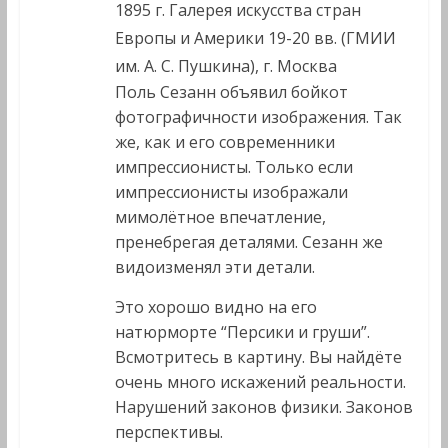
1895 г. Галерея искусства стран
Европы и Америки 19-20 вв. (ГМИИ
им. А. С. Пушкина), г. Москва
Поль Сезанн объявил бойкот
фотографичности изображения. Так
же, как и его современники
импрессионисты. Только если
импрессионисты изображали
мимолётное впечатление,
пренебрегая деталями. Сезанн же
видоизменял эти детали.
Это хорошо видно на его
натюрморте “Персики и груши”.
Всмотритесь в картину. Вы найдёте
очень много искажений реальности.
Нарушений законов физики. Законов
перспективы.