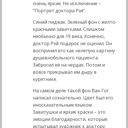
очень яркие. Не исключение –
“Портрет доктора Рэя”.
Синий пиджак. Зелёный фон с желто-
красными завитками. Слишком
необычно для 19 века. Конечно,
доктор Рэй подарок не оценил. Он
воспринял его как нелепую картину
душевнобольного пациента.
Забросил её на чердак. Потом и
вовсе прикрывал им дыру в
курятнике.
На самом деле такой фон Ван Гог
написал сознательно. Цвет был его
иносказательным языком.
Завитушки и яркие краски – это
эмоции благодарности, которые
испытывал художник к доктору.