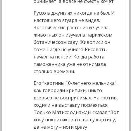
обнимает, а вовсе не съесть хочет.
Руссо в джунглях никогда не был. И
настоящего ягуара не видел.
Экзотические растения и чучела
животных он изучал в парижском
ботаническом саду. Живописи он
тоже нигде не учился. Рисовать
начал на пенсии. Когда работа
таможенника уже не отнимала
столько времени.
Его “картины 10-летнего мальчика”,
как говорили критики, никто
всерьёз не воспринимал. Напротив,
ходили на выставку посмеяться.
Только Матисс однажды сказал “Вот
хочу покритиковать вашу картину,
да не могу – ноги сразу