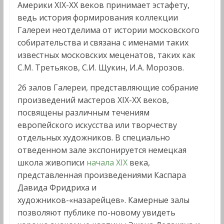
Америки XIX-XX веков принимает эстафету,
ведь история формирования коллекции
Галереи неотделима от истории московского
собирательства и связана с именами таких
известных московских меценатов, таких как
С.М. Третьяков, С.И. Щукин, И.А. Морозов.
26 залов Галереи, представляющие собрание
произведений мастеров XIX-XX веков,
посвящены различным течениям
европейского искусства или творчеству
отдельных художников. В специально
отведенном зале экспонируется немецкая
школа живописи
начала XIX
века,
представленная произведениями Каспара
Давида Фридриха и
художников-«назарейцев». Камерные залы
позволяют публике по-новому увидеть