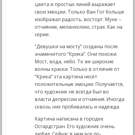
цвета и простых линий выражает
свои эмоции. Только Ван Гог больше
изображал радость, восторг. Мунк –
отчаяние, меланхолию, страх. Как на
серии .
“Девушки на мосту” созданы после
знаменитого “Крика”. Они похожи.
Мост, вода, небо. Те же широкие
волны краски. Только в отличие от
“Крика” эта картина несёт
положительные эмоции. Получается,
что художник не всегда был во
власти депрессии и отчаяния. Иногда
сквозь них пробивалась и надежда.
Картина написана в городке
Осгардстран. Его художник очень
любил. Сейчас в нем все по-