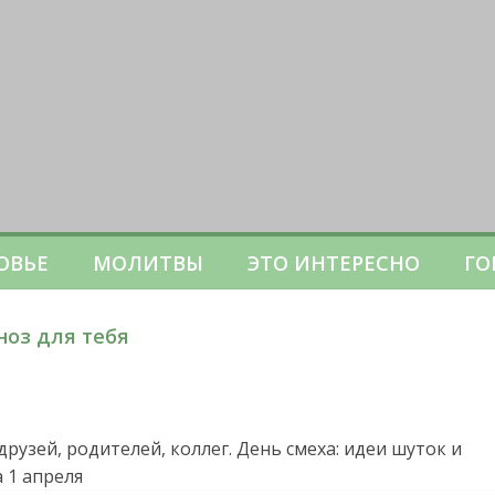
ОВЬЕ
МОЛИТВЫ
ЭТО ИНТЕРЕСНО
ГО
ноз для тебя
узей, родителей, коллег. День смеха: идеи шуток и
 1 апреля