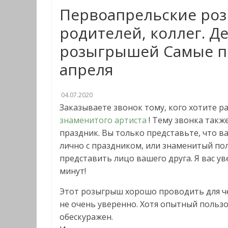
Первоапрельские роз
родителей, коллег. Д
розыгрышей Самые п
апреля
04.07.2020
Заказываете звонок тому, кого хотите р
знаменитого артиста
! Тему звонка такж
праздник. Вы только представьте, что ва
лично с праздником, или знаменитый по
представить лицо вашего друга. Я вас ув
минут!
Этот розыгрыш хорошо проводить для че
не очень уверенно. Хотя опытный пользо
обескуражен.