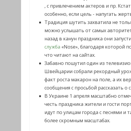
, с привлечением актеров и пр. Кста
особенно, если цель - напугать жертв
Традиция шутить захватила не толь
можно услышать от самых авторитет
назад в канун праздника они запуст
служба
«Nose», благодаря которой по
что читают на сайтах.
Забавно пошутил один из телевизион
Швейцарии собрали рекордный урожа
факт роста макарон на поле, а их в
сообщения с просьбой рассказать о 
В Украине 1 апреля масштабно отмеч
честь праздника жители и гости по
идут по улицам города с песнями и т
более скромным масштабах.