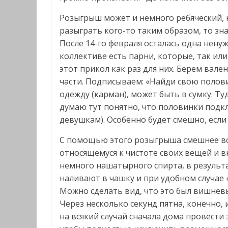
Розыгрыш может и немного ребяческий, н
разыграть кого-то таким образом, то зна
После 14-го февраля осталась одна ненуж
коллективе есть парни, которые, так или
этот прикол как раз для них. Берем вале
части. Подписываем: «Найди свою полов
одежду (карман), может быть в сумку. Ту
думаю тут понятно, что половинки подк
девушкам). Особенно будет смешно, если 
С помощью этого розыгрыша смешнее вс
относящемуся к чистоте своих вещей и в
немного нашатырного спирта, в результа
наливают в чашку и при удобном случае
Можно сделать вид, что это был вишневы
Через несколько секунд пятна, конечно,
на всякий случай сначала дома провести