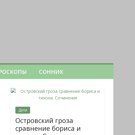
РОСКОПЫ
СОННИК
Дети
Островский гроза
сравнение бориса и