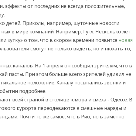
ти, эффекты от последних не всегда положительные,
у.
ко детей. Приколы, например, шуточные новости
ных в мире компаний. Например, Гугл. Несколько лет
или «утку» о том, что в скором времени появится
новая
льзователи смогут не только видеть, но и нюхать то,
ных каналов. На 1 апреля он сообщил зрителям, что в
й пасты. При этом больше всего зрителей удивил не
ертикальное положение. Каналу посыпались звонки и
событии подробнее.
ают всей страной в столице юмора и смеха - Одессе. В
ртового курорта переодеваются в смешные наряды и
анцами. Почти то же самое, что в Рио, но в заметно