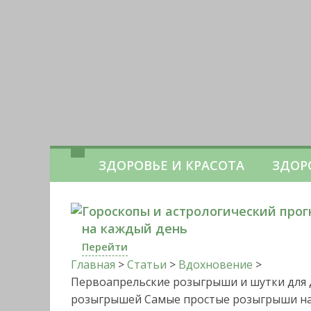
ЗДОРОВЬЕ И КРАСОТА
ЗДОР
Гороскопы и астрологический прог
на каждый день
Перейти
Главная
>
Статьи
>
Вдохновение
>
Первоапрельские розыгрыши и шутки для др
розыгрышей Самые простые розыгрыши на