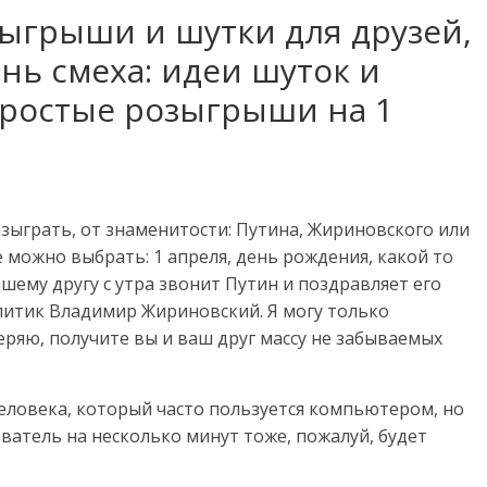
ыгрыши и шутки для друзей,
ень смеха: идеи шуток и
ростые розыгрыши на 1
азыграть, от знаменитости: Путина, Жириновского или
е можно выбрать: 1 апреля, день рождения, какой то
шему другу с утра звонит Путин и поздравляет его
литик Владимир Жириновский. Я могу только
еряю, получите вы и ваш друг массу не забываемых
ловека, который часто пользуется компьютером, но
ватель на несколько минут тоже, пожалуй, будет