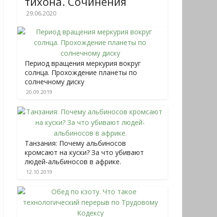
тихона. Сочинения
29.06.2020
Период вращения меркурия вокруг
солнца. Прохождение планеты по
солнечному диску
20.09.2019
Танзания: Почему альбиносов
кромсают на куски? За что убивают
людей-альбиносов в африке.
12.10.2019