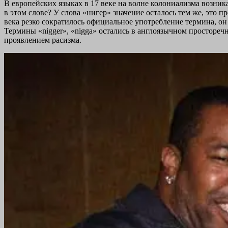
В европейских языках в 17 веке на волне колониализма возника
в этом слове? У слова «нигер» значение осталось тем же, это 
века резко сократилось официальное употребление термина, он
Термины «nigger», «nigga» остались в англоязычном просторе
проявлением расизма.