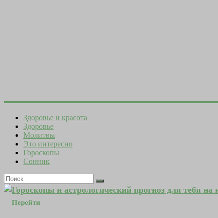
Здоровье и красота
Здоровье
Молитвы
Это интересно
Гороскопы
Сонник
Гороскопы и астрологический прогноз для тебя на
Перейти