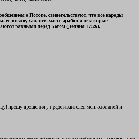
сообщением о Потопе, свидетельствуют, что все народы
, египтяне, хананеи, часть арабов и некоторые
аются равными перед Богом (Деяния 17:26).
ницу! прошу прошения у представаителеи монголоидной и