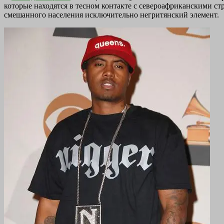
которые находятся в тесном контакте с североафриканскими стр
смешанного населения исключительно негритянский элемент.