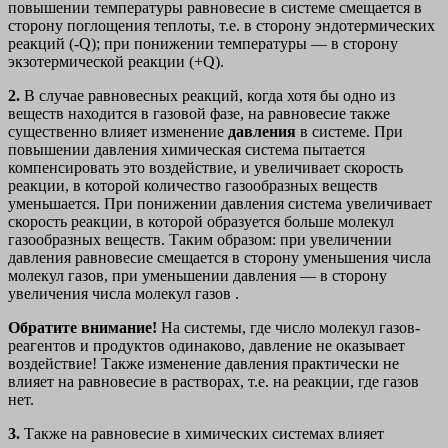
повышении температуры равновесие в системе смещается в
сторону поглощения теплоты, т.е. в сторону эндотермических
реакций (-Q); при понижении температуры — в сторону
экзотермической реакции (+Q).
2.
В случае равновесных реакций, когда хотя бы одно из
веществ находится в газовой фазе, на равновесие также
существенно влияет изменение
давления
в системе. При
повышении давления химическая система пытается
компенсировать это воздействие, и увеличивает скорость
реакции, в которой количество газообразных веществ
уменьшается. При понижении давления система увеличивает
скорость реакции, в которой образуется больше молекул
газообразных веществ. Таким образом: при увеличении
давления равновесие смещается в сторону уменьшения числа
молекул газов, при уменьшении давления — в сторону
увеличения числа молекул газов .
Обратите внимание!
На системы, где число молекул газов-
реагентов и продуктов одинаково, давление не оказывает
воздействие! Также изменение давления практически не
влияет на равновесие в растворах, т.е. на реакции, где газов
нет.
3.
Также на равновесие в химических системах влияет