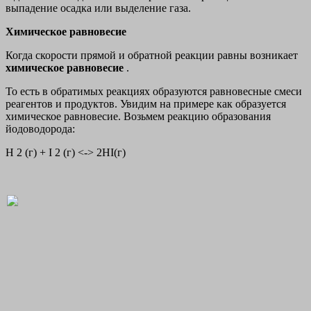
выпадение осадка или выделение газа.
Химическое равновесие
Когда скорости прямой и обратной реакции равны возникает
химическое равновесие
.
То есть в обратимых реакциях образуются равновесные смеси
реагентов и продуктов. Увидим на примере как образуется
химическое равновесие. Возьмем реакцию образования
йодоводорода:
H 2 (г) + I 2 (г) <-> 2HI(г)