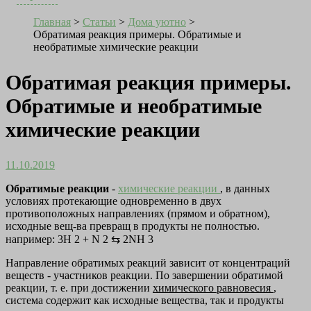
Главная
>
Статьи
>
Дома уютно
>
Обратимая реакция примеры. Обратимые и
необратимые химические реакции
Обратимая реакция примеры.
Обратимые и необратимые
химические реакции
11.10.2019
Обратимые реакции
-
химические реакции
, в данных
условиях протекающие одновременно в двух
противоположных направлениях (прямом и обратном),
исходные вещ-ва превращ в продукты не полностью.
например: 3H 2 + N 2 ⇆ 2NH 3
Направление обратимых реакций зависит от концентраций
веществ - участников реакции. По завершении обратимой
реакции, т. е. при достижении
химического равновесия
,
система содержит как исходные вещества, так и продукты