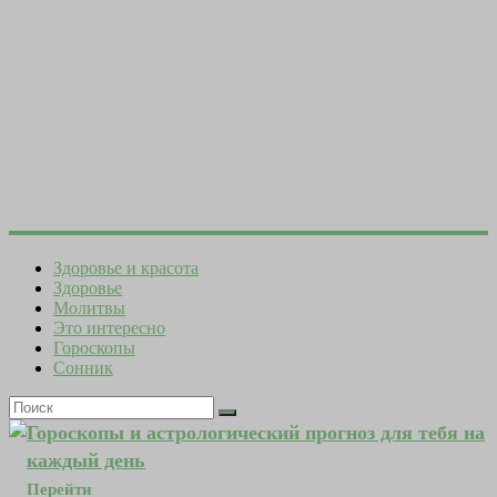
Здоровье и красота
Здоровье
Молитвы
Это интересно
Гороскопы
Сонник
Гороскопы и астрологический прогноз для тебя на
каждый день
Перейти