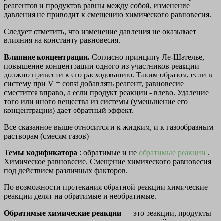
реагентов и продуктов равны между собой, изменение
давления не приводит к смещению химического равновесия.
Следует отметить, что изменение давления не оказывает
влияния на константу равновесия.
Влияние концентрации.
Согласно принципу Ле-Шателье,
повышение концентрации одного из участников реакции
должно привести к его расходованию. Таким образом, если в
систему при V = const добавлять реагент, равновесие
сместится вправо, а если продукт реакции - влево. Удаление
того или иного вещества из системы (уменьшение его
концентрации) дает обратный эффект.
Все сказанное выше относится и к жидким, и к газообразным
растворам (смесям газов)
Темы кодификатора
: обратимые и не
обратимые реакции
.
Химическое равновесие. Смещение химического равновесия
под действием различных факторов.
По возможности протекания обратной реакции химические
реакции делят на обратимые и необратимые.
Обратимые химические реакции
— это реакции, продукты