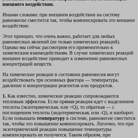
внешнего воздействия.
Иными словами: при внешнем воздействии на систему
равновесие сместится так, чтобы компенсировать это внешнее
воздействие.
Этот принцип, что очень важно, работает для любых
равновесных явлений (не только химических реакций).
Однако мы сейчас рассмотрим его применительно к
химическим взаимодействиям. В случае химических реакций
внешнее воздействие приводит к изменению равновесных
концентраций веществ.
На химические реакции в состоянии равновесия могут
воздействовать три основных фактора — температура,
давление и концентрации реагентов или продуктов.
1.
Как известно, химические реакции сопровождаются
тепловым эффектом. Если прямая реакция идет с выделением
теплоты (экзотермическая, или +Q), то обратная — с
поглощением теплоты (эндотермическая, или -Q), и наоборот.
Если повышать
температуру
в системе, равновесие сместится
так, чтобы это повышение компенсировать. Логично, что при
экзотермической реакции повышение температуры
компенсировать не получится. Таким образом, при