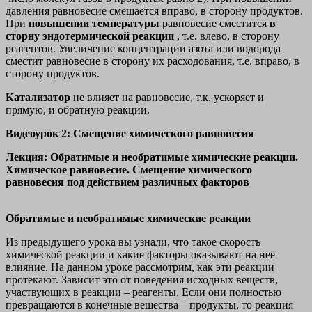
давления равновесие смещается вправо, в сторону продуктов.
При
повышении температуры
равновесие сместится
в
сторну эндотермической реакции
, т.е. влево, в сторону
реагентов. Увеличение концентрации азота или водорода
сместит равновесие в сторону их расходования, т.е. вправо, в
сторону продуктов.
Катализатор
не влияет на равновесие, т.к. ускоряет и
прямую, и обратную реакции.
Видеоурок 2:
Смещение химического равновесия
Лекция:
Обратимые и необратимые химические реакции.
Химическое равновесие. Смещение химического
равновесия под действием различных факторов
Обратимые и необратимые химические реакции
Из предыдущего урока вы узнали, что такое скорость
химической реакции и какие факторы оказывают на неё
влияние. На данном уроке рассмотрим, как эти реакции
протекают. Зависит это от поведения исходных веществ,
участвующих в реакции – реагенты. Если они полностью
превращаются в конечные вещества – продукты, то реакция