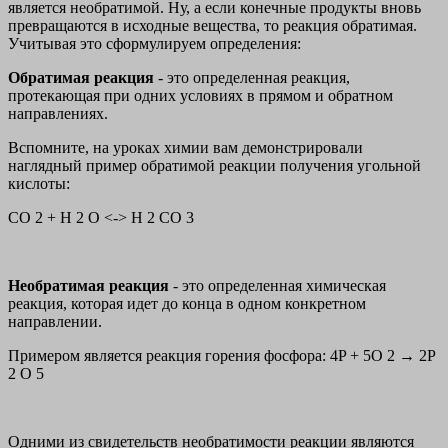
является необратимой. Ну, а если конечные продукты вновь
превращаются в исходные вещества, то реакция обратимая.
Учитывая это сформулируем определения:
Обратимая реакция
- это определенная реакция,
протекающая при одних условиях в прямом и обратном
направлениях.
Вспомните, на уроках химии вам демонстрировали
наглядный пример обратимой реакции получения угольной
кислоты:
CO 2 + H 2 O <-> H 2 CO 3
Необратимая реакция
- это определенная химическая
реакция, которая идет до конца в одном конкретном
направлении.
Примером является реакция горения фосфора: 4P + 5O 2 → 2P
2 O 5
Одними из свидетельств необратимости реакции являются