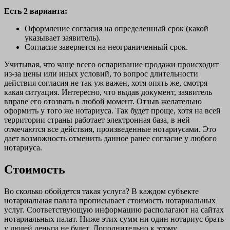
Есть 2 варианта:
Оформление согласия на определенный срок (какой
указывает заявитель).
Согласие заверяется на неограниченный срок.
Учитывая, что чаще всего оспаривание продажи происходит
из-за цены или иных условий, то вопрос длительности
действия согласия не так уж важен, хотя опять же, смотря
какая ситуация. Интересно, что выдав документ, заявитель
вправе его отозвать в любой момент. Отзыв желательно
оформить у того же нотариуса. Так будет проще, хотя на всей
территории страны работает электронная база, в ней
отмечаются все действия, произведенные нотариусами. Это
дает возможность отменить данное ранее согласие у любого
нотариуса.
Стоимость
Во сколько обойдется такая услуга? В каждом субъекте
нотариальная палата прописывает стоимость нотариальных
услуг. Соответствующую информацию располагают на сайтах
нотариальных палат. Ниже этих сумм ни один нотариус брать
у людей деньги не будет. Дополнительно к этому