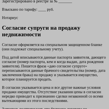
Зарегистрировано в реестре за № _______
Взыскано по тарифу: ____ руб.
Нотариус
Согласие супруги на продажу
недвижимости
Согласие оформляется на специальном защищенном бланке
(они подлежат специальному учету).
Под датой вписываются данные паспорта заявителя, дающего
согласие (номер паспорта, кем и когда выдан, дата рождения
заявителя). Пишется фраза «даю согласие супруге»
переписываются данные брачного свидетельства (номер, дата
заключения брака) на продажу и указывается имущество,
которое планируется продать.
В согласии указывается цена и все другие важные условия
продажи имущества. Отсутствие указания цены в согласии
нередко приводит к признанию сделки незаконной со всеми
вытекающими из этого последствиями.
Заявитель подтверждает, что брачного договора не