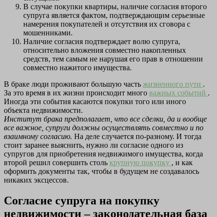
В случае покупки квартиры, наличие согласия второго
супруга является фактом, подтверждающим серьезные
намерения покупателей и отсутствия их сговора с
мошенниками.
Наличие согласия подтверждает волю супруга,
относительно вложения совместно накопленных
средств, тем самым не нарушая его прав в отношении
совместно нажитого имущества.
В браке люди проживают большую часть
жизненного пути
.
За это время в их жизни происходит много
важных событий
.
Иногда эти события касаются покупки того или иного
объекта недвижимости.
Институт брака предполагает, что все сделки, да и вообще
все важное, супруги должны осуществлять совместно и по
взаимному согласию.
На деле случается по-разному. И тогда
стоит заранее выяснить, нужно ли согласие одного из
супругов для приобретения недвижимого имущества, когда
второй решил совершить столь
крупную покупку
, и как
оформить документы так, чтобы в будущем не создавалось
никаких эксцессов.
Согласие супруга на покупку
недвижимости – законодательная база