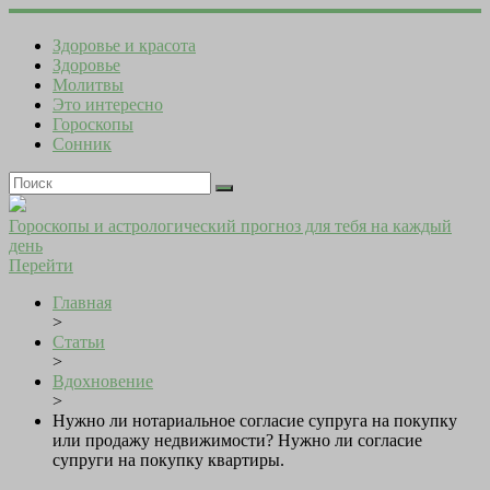
Здоровье и красота
Здоровье
Молитвы
Это интересно
Гороскопы
Сонник
Гороскопы и астрологический прогноз для тебя на каждый
день
Перейти
Главная
>
Статьи
>
Вдохновение
>
Нужно ли нотариальное согласие супруга на покупку
или продажу недвижимости? Нужно ли согласие
супруги на покупку квартиры.