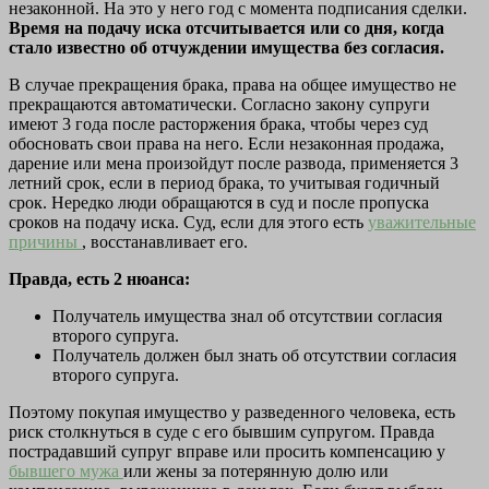
незаконной. На это у него год с момента подписания сделки.
Время на подачу иска отсчитывается или со дня, когда
стало известно об отчуждении имущества без согласия.
В случае прекращения брака, права на общее имущество не
прекращаются автоматически. Согласно закону супруги
имеют 3 года после расторжения брака, чтобы через суд
обосновать свои права на него. Если незаконная продажа,
дарение или мена произойдут после развода, применяется 3
летний срок, если в период брака, то учитывая годичный
срок. Нередко люди обращаются в суд и после пропуска
сроков на подачу иска. Суд, если для этого есть
уважительные
причины
, восстанавливает его.
Правда, есть 2 нюанса:
Получатель имущества знал об отсутствии согласия
второго супруга.
Получатель должен был знать об отсутствии согласия
второго супруга.
Поэтому покупая имущество у разведенного человека, есть
риск столкнуться в суде с его бывшим супругом. Правда
пострадавший супруг вправе или просить компенсацию у
бывшего мужа
или жены за потерянную долю или