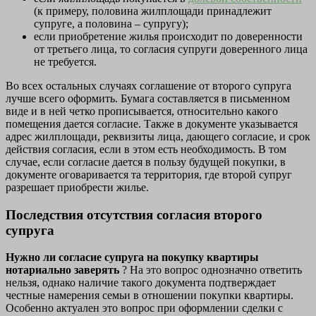
(к примеру, половина жилплощади принадлежит
супруге, а половина – супругу);
если приобретение жилья происходит по доверенности
от третьего лица, то согласия супруги доверенного лица
не требуется.
Во всех остальных случаях соглашение от второго супруга
лучше всего оформить. Бумага составляется в письменном
виде и в ней четко прописывается, относительно какого
помещения дается согласие. Также в документе указывается
адрес жилплощади, реквизиты лица, дающего согласие, и срок
действия согласия, если в этом есть необходимость. В том
случае, если согласие дается в пользу будущей покупки, в
документе оговаривается та территория, где второй супруг
разрешает приобрести жилье.
Последствия отсутствия согласия второго
супруга
Нужно ли согласие супруга на покупку квартиры
нотариально заверять
? На это вопрос однозначно ответить
нельзя, однако наличие такого документа подтверждает
честные намерения семьи в отношении покупки квартиры.
Особенно актуален это вопрос при оформлении сделки с