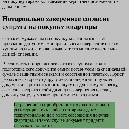
на покупку гаража во избежание вероятных осложнений в
дальнейшем.
Нотариально заверенное согласие
супруга на покупку квартиры
Согласие мужа/жены на покупку квартиры означает
признание допустимым и правильным совершение сделки
купли-продажи, а также изъявляет его мнение касательно
данной операции.
В стоимость нотариального согласия супруга входит
подготовка сего документа самим нотариусом на специальной
бумаге с защитными знаками и собственной печатью. Юрист
разъясняет второму супругу детали операции и пункты
документа. Приходить к нотариусу следует тому человеку,
согласие которого необходимо для совершения сделки,
другому супругу можно при этом не находиться.
Разрешение на приобретение имущества можно
регистрировать у любого нотариуса даже
территориально не в месте совершения покупки
квартиры. В таком случае документ придётся
переслать по почте.