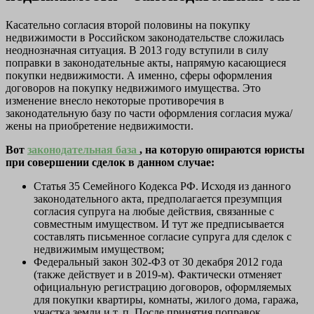
Касательно согласия второй половины на покупку
недвижимости в Российском законодательстве сложилась
неоднозначная ситуация. В 2013 году вступили в силу
поправки в законодательные акты, напрямую касающиеся
покупки недвижимости. А именно, сферы оформления
договоров на покупку недвижимого имущества. Это
изменение внесло некоторые противоречия в
законодательную базу по части оформления согласия мужа/
жены на приобретение недвижимости.
Вот
законодательная база
, на которую опираются юристы
при совершении сделок в данном случае:
Статья 35 Семейного Кодекса РФ. Исходя из данного
законодательного акта, предполагается презумпция
согласия супруга на любые действия, связанные с
совместным имуществом. И тут же предписывается
составлять письменное согласие супруга для сделок с
недвижимым имуществом;
Федеральный закон 302-ФЗ от 30 декабря 2012 года
(также действует и в 2019-м). Фактически отменяет
официальную регистрацию договоров, оформляемых
для покупки квартиры, комнаты, жилого дома, гаража,
участка земли и т. п. После принятия поправок,