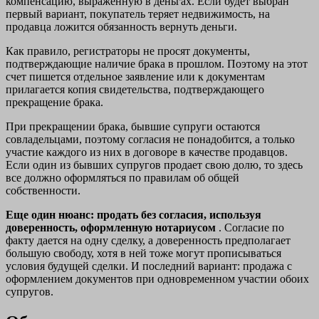
компенсацию, выраженную в деньгах. Если будет выбран
первый вариант, покупатель теряет недвижимость, на
продавца ложится обязанность вернуть деньги.
Как правило, регистраторы не просят документы,
подтверждающие наличие брака в прошлом. Поэтому на этот
счет пишется отдельное заявление или к документам
прилагается копия свидетельства, подтверждающего
прекращение брака.
При прекращении брака, бывшие супруги остаются
совладельцами, поэтому согласия не понадобится, а только
участие каждого из них в договоре в качестве продавцов.
Если один из бывших супругов продает свою долю, то здесь
все должно оформляться по правилам об общей
собственности.
Еще один нюанс: продать без согласия, используя
доверенность, оформленную нотариусом
. Согласие по
факту дается на одну сделку, а доверенность предполагает
большую свободу, хотя в ней тоже могут прописываться
условия будущей сделки. И последний вариант: продажа с
оформлением документов при одновременном участии обоих
супругов.