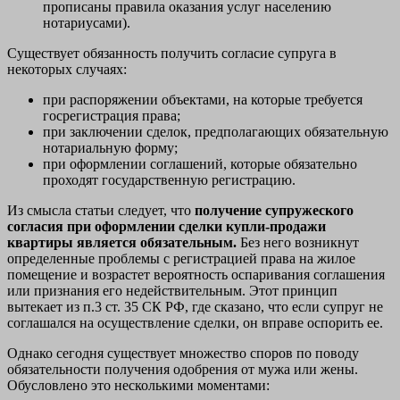
прописаны правила оказания услуг населению
нотариусами).
Существует обязанность получить согласие супруга в
некоторых случаях:
при распоряжении объектами, на которые требуется
госрегистрация права;
при заключении сделок, предполагающих обязательную
нотариальную форму;
при оформлении соглашений, которые обязательно
проходят государственную регистрацию.
Из смысла статьи следует, что
получение супружеского
согласия при оформлении сделки купли-продажи
квартиры является обязательным.
Без него возникнут
определенные проблемы с регистрацией права на жилое
помещение и возрастет вероятность оспаривания соглашения
или признания его недействительным. Этот принцип
вытекает из п.3 ст. 35 СК РФ, где сказано, что если супруг не
соглашался на осуществление сделки, он вправе оспорить ее.
Однако сегодня существует множество споров по поводу
обязательности получения одобрения от мужа или жены.
Обусловлено это несколькими моментами: