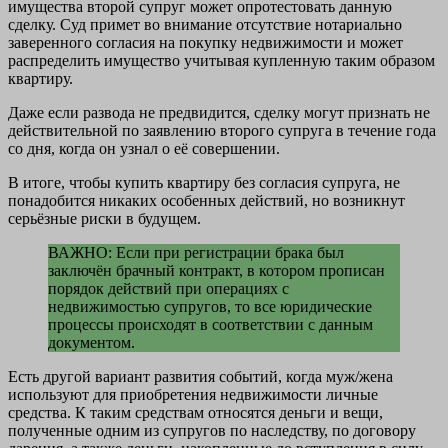
имущества второй супруг может опротестовать данную
сделку. Суд примет во внимание отсутствие нотариально
заверенного согласия на покупку недвижимости и может
распределить имущество учитывая купленную таким образом
квартиру.
Даже если развода не предвидится, сделку могут признать не
действительной по заявлению второго супруга в течение года
со дня, когда он узнал о её совершении.
В итоге, чтобы купить квартиру без согласия супруга, не
понадобится никаких особенных действий, но возникнут
серьёзные риски в будущем.
ВАЖНО: Если при регистрации брака был
заключён брачный контракт, в котором прописан
порядок действий при операциях с
недвижимостью супругов, то все юридические
процессы происходят в соответствии с данным
документом.
Есть другой вариант развития событий, когда муж/жена
используют для приобретения недвижимости личные
средства. К таким средствам относятся деньги и вещи,
полученные одним из супругов по наследству, по договору