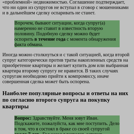
«проблемной» недвижимостью. Соглашение подтверждает,
что ни один из супругов не вступал в сговор с мошенниками
и в дальнейшем сделку оспаривать не станет.
Впрочем, бывают ситуации, когда супруг(а)
намеренно не ставит в известность вторую
половину. Подобную сделку можно будет
оспорить
в течение года
с момента обнаружения
факта обмана.
Иногда можно столкнуться и с такой ситуацией, когда второй
супруг категорически против траты накопленных средств на
приобретение квартиры и желает купить дом или выбранная
квартира второму супругу не нравится. В таких случаях
супругам необходимо прийти к компромиссу, иначе
совершенная сделка может быть оспорена.
Наиболее популярные вопросы и ответы на них
по согласию второго супруга на покупку
квартиры
Вопрос:
Здравствуйте. Меня зовут Иван.
Подскажите, пожалуйста, как мне поступить. Дело
в том, что я состоял в браке со своей супругой