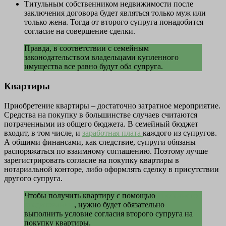
Титульным собственником недвижимости после
заключения договора будет являться только муж или
только жена. Тогда от второго супруга понадобится
согласие на совершение сделки.
Правда, в соответствии с семейным
законодательством владельцами купленного
имущества все равно будут оба супруга.
Квартиры
Приобретение квартиры – достаточно затратное мероприятие.
Средства на покупку в большинстве случаев считаются
потраченными из общего бюджета. В семейный бюджет
входит, в том числе, и
заработная плата
каждого из супругов.
А общими финансами, как следствие, супруги обязаны
распоряжаться по взаимному соглашению. Поэтому лучше
зарегистрировать согласие на покупку квартиры в
нотариальной конторе, либо оформлять сделку в присутствии
другого супруга.
Чтобы получить квартиру с помощью
ипотечного
кредитования
, нужно будет обязательно
выполнить условие согласия второго супруга на
покупку квартиры.