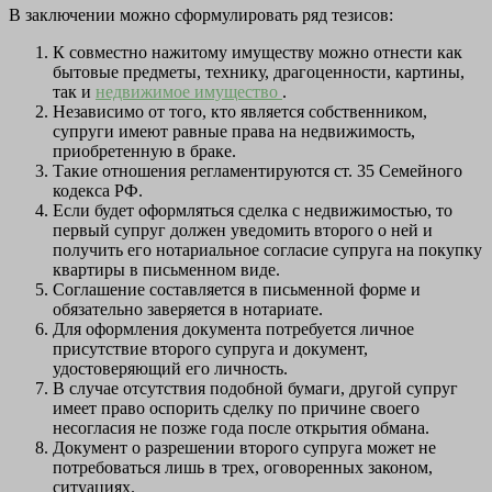
В заключении можно сформулировать ряд тезисов:
К совместно нажитому имуществу можно отнести как
бытовые предметы, технику, драгоценности, картины,
так и
недвижимое имущество
.
Независимо от того, кто является собственником,
супруги имеют равные права на недвижимость,
приобретенную в браке.
Такие отношения регламентируются ст. 35 Семейного
кодекса РФ.
Если будет оформляться сделка с недвижимостью, то
первый супруг должен уведомить второго о ней и
получить его нотариальное согласие супруга на покупку
квартиры в письменном виде.
Соглашение составляется в письменной форме и
обязательно заверяется в нотариате.
Для оформления документа потребуется личное
присутствие второго супруга и документ,
удостоверяющий его личность.
В случае отсутствия подобной бумаги, другой супруг
имеет право оспорить сделку по причине своего
несогласия не позже года после открытия обмана.
Документ о разрешении второго супруга может не
потребоваться лишь в трех, оговоренных законом,
ситуациях.