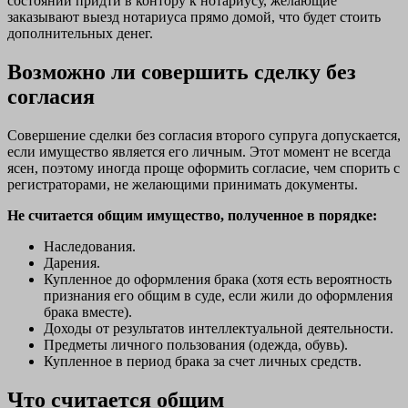
состоянии придти в контору к нотариусу, желающие
заказывают выезд нотариуса прямо домой, что будет стоить
дополнительных денег.
Возможно ли совершить сделку без
согласия
Совершение сделки без согласия второго супруга допускается,
если имущество является его личным. Этот момент не всегда
ясен, поэтому иногда проще оформить согласие, чем спорить с
регистраторами, не желающими принимать документы.
Не считается общим имущество, полученное в порядке:
Наследования.
Дарения.
Купленное до оформления брака (хотя есть вероятность
признания его общим в суде, если жили до оформления
брака вместе).
Доходы от результатов интеллектуальной деятельности.
Предметы личного пользования (одежда, обувь).
Купленное в период брака за счет личных средств.
Что считается общим