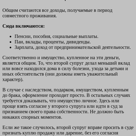
Общим считаются все доходы, получаемые в период
совместного проживания.
Сюда включаются:
Пенсии, пособия, социальные выплаты.
Паи, вклады, проценты, дивиденды.
Зарплата, доход от предпринимательской деятельности.
Соответственно и имущество, купленное на эти деньги,
является общим. То, что второй супруг делал меньший вклад
или вовсе находился дома в силу болезни, ухода за детьми и
иных обстоятельств (они должны иметь уважительный
характер).
В случае с наследством, подарком, имуществом, купленным
до брака, оформление проходит просто. В остальных случаях
требуется доказывать, что имущество личное. Здесь или
проще взять согласие у второго супруга или идти в суд за
признанием своего права собственности. Не должно быть
никаких спорных моментов.
Если же такое случилось, второй супруг вправе просить в суде
признать куплю продажу или дарение, без его согласия