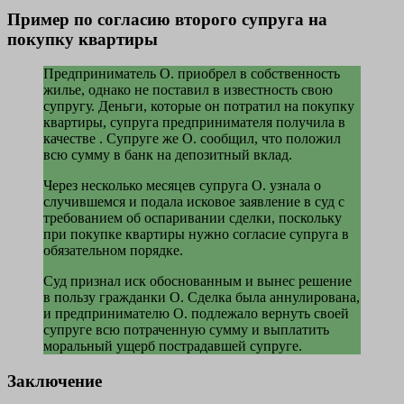
Пример по согласию второго супруга на
покупку квартиры
Предприниматель О. приобрел в собственность
жилье, однако не поставил в известность свою
супругу. Деньги, которые он потратил на покупку
квартиры, супруга предпринимателя получила в
качестве . Супруге же О. сообщил, что положил
всю сумму в банк на депозитный вклад.
Через несколько месяцев супруга О. узнала о
случившемся и подала исковое заявление в суд с
требованием об оспаривании сделки, поскольку
при покупке квартиры нужно согласие супруга в
обязательном порядке.
Суд признал иск обоснованным и вынес решение
в пользу гражданки О. Сделка была аннулирована,
и предпринимателю О. подлежало вернуть своей
супруге всю потраченную сумму и выплатить
моральный ущерб пострадавшей супруге.
Заключение