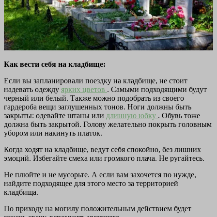
Как вести себя на кладбище:
Если вы запланировали поездку на кладбище, не стоит
надевать одежду
ярких цветов
. Самыми подходящими будут
черный или белый. Также можно подобрать из своего
гардероба вещи заглушенных тонов. Ноги должны быть
закрыты: одевайте штаны или
длинную юбку
. Обувь тоже
должна быть закрытой. Голову желательно покрыть головным
убором или накинуть платок.
Когда ходят на кладбище, ведут себя спокойно, без лишних
эмоций. Избегайте смеха или громкого плача. Не ругайтесь.
Не плюйте и не мусорьте. А если вам захочется по нужде,
найдите подходящее для этого место за территорией
кладбища.
По приходу на могилу положительным действием будет