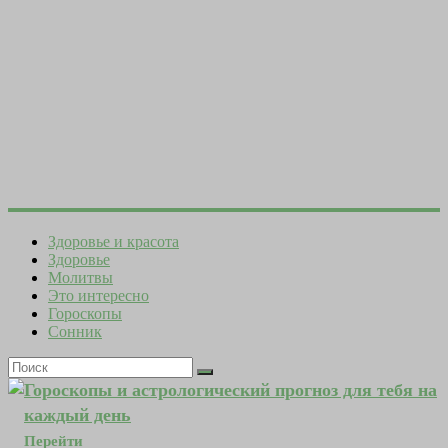
Здоровье и красота
Здоровье
Молитвы
Это интересно
Гороскопы
Сонник
Гороскопы и астрологический прогноз для тебя на
каждый день
Перейти