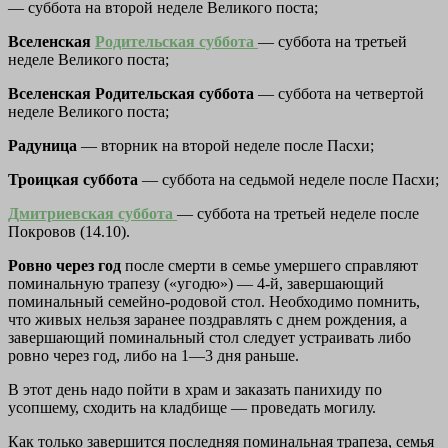
— суббота на второй неделе Великого поста;
Вселенская
Родительская суббота
— суббота на третьей
неделе Великого поста;
Вселенская Родительская суббота
— суббота на четвертой
неделе Великого поста;
Радуница
— вторник на второй неделе после Пасхи;
Троицкая суббота
— суббота на седьмой неделе после Пасхи;
Дмитриевская суббота
— суббота на третьей неделе после
Покровов (14.10).
Ровно через год
после смерти в семье умершего справляют
поминальную трапезу («угодю») — 4-й, завершающий
поминальный семейно-родовой стол. Необходимо помнить,
что живых нельзя заранее поздравлять с днем рождения, а
завершающий поминальный стол следует устраивать либо
ровно через год, либо на 1—3 дня раньше.
В этот день надо пойти в храм и заказать панихиду по
усопшему, сходить на кладбище — проведать могилу.
Как только завершится последняя поминальная трапеза, семья