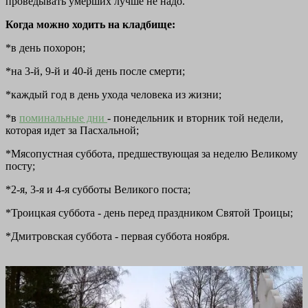
проведывать умерших лучше не надо.
Когда можно ходить на кладбище:
*в день похорон;
*на 3-й, 9-й и 40-й день после смерти;
*каждый год в день ухода человека из жизни;
*в
поминальные дни
- понедельник и вторник той недели,
которая идет за Пасхальной;
*Мясопустная суббота, предшествующая за неделю Великому
посту;
*2-я, 3-я и 4-я субботы Великого поста;
*Троицкая суббота - день перед праздником Святой Троицы;
*Дмитровская суббота - первая суббота ноября.