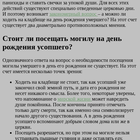
панихиды и ставить свечки за упокой души. Для всех этих
действий существуют специально отведенные церковью дни.
И поэтому возникает
закономерный вопрос
– а можно ли
ходить на кладбище на день рождения умершего? На этот счет
существует два диаметрально противоположных мнения.
Стоит ли посещать могилу на день
рождения усопшего?
Однозначного ответа на вопрос о необходимости посещения
могилы умершего в день его рождения не существует. На этот
счет имеется несколько точек зрения:
Ходить на кладбище не стоит, так как усопший уже
закончил свой земной путь, и дата его рождения не
несет никакого смысла. Более того, некоторые уверены,
что напоминание о
мирской жизни
может навредить
душе покойника. После кончины принято отмечать
только дату смерти, так как именно она символизирует
начало другого существования. А в день рождения
усопшего вспоминают добрым словом дома или же в
церкви.
Посещать разрешается, но при этом на могиле нельзя
устраивать пышные гуляния и даже оставлять еду,