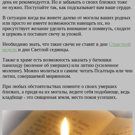
день не рекомендуется. Но и забывать о своих близких тоже
не нужно. Поступайте так, как подсказывает вам ваше сердце.
В ситуации когда вы живете далеко от могилы ваших родных
или просто не имеете возможности навещать их, но
присутствует желание уделить внимание и помянуть, сходите
в церковь и поставьте свечу за упокой.
Необходимо знать, что такие свечи не ставят в дни
Страстной
недели
и дни Светлой седмицы.
Также в храме есть возможность заказать у батюшки
панихиду (моление об умерших) или литию (усиленное
моление). Можно молиться и самим: читать Псалтырь или чин
литии, совершаемой мирянином.
При любых обстоятельствах помните о своих умерших
близких, а придя на их могилы, ведите себя подобающе, ведь
кладбище - это священная земля, место покоя усопших.