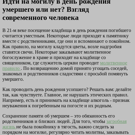
Идти на могилу в день рождения
умершего или нет? Взгляд
современного человека
В 21-м веке посещение кладбища в день рождения погибшего
считается уместным. Некоторые люди приходят к памятнику
вместе с родственниками, где они и вспоминают о покойном.
Как правило, на могилу кладутся цветы, возле надгробия
ставятся свечи. Некоторые заказывают молитвенное
богослужение в храме и приходят на кладбище со
священником, где служитель церкви проводит
молитвенное
правило
. По возвращению домой принято угощать соседей,
знакомых и родственников сладостями с просьбой помянуть
умершего.
Как проводить день рождения усопшего? Решать вам: делайте
так, как чувствуете. Главное, не нарушать этических правил.
Например, есть и принимать на кладбище алкоголь - признак
неуважения к погребенным на погосте и их родным.
Сохранение памяти об умершем – это обязанность его
родственников и близких людей. Для того, чтобы
загробная
жизнь
не была покойнику в тягость, важно следить за
порядком на могилке, регулярно читать молитвы, заказывать