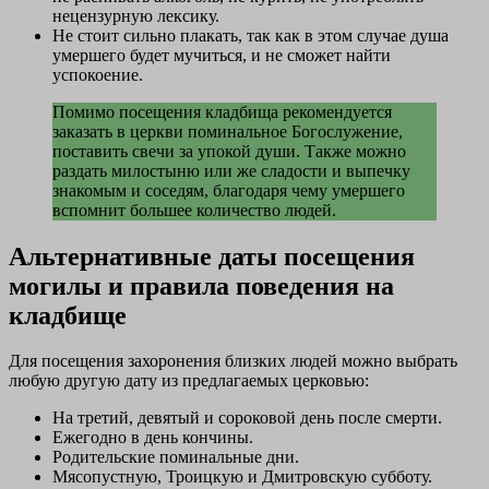
нецензурную лексику.
Не стоит сильно плакать, так как в этом случае душа
умершего будет мучиться, и не сможет найти
успокоение.
Помимо посещения кладбища рекомендуется
заказать в церкви поминальное Богослужение,
поставить свечи за упокой души. Также можно
раздать милостыню или же сладости и выпечку
знакомым и соседям, благодаря чему умершего
вспомнит большее количество людей.
Альтернативные даты посещения
могилы и правила поведения на
кладбище
Для посещения захоронения близких людей можно выбрать
любую другую дату из предлагаемых церковью:
На третий, девятый и сороковой день после смерти.
Ежегодно в день кончины.
Родительские поминальные дни.
Мясопустную, Троицкую и Дмитровскую субботу.