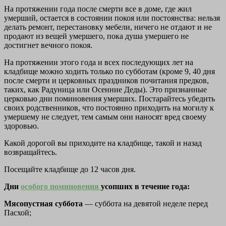
На протяжении года после смерти все в доме, где жил
умерший, остается в состоянии покоя или постоянства: нельзя
делать ремонт, перестановку мебели, ничего не отдают и не
продают из вещей умершего, пока душа умершего не
достигнет вечного покоя.
На протяжении этого года и всех последующих лет на
кладбище можно ходить только по субботам (кроме 9, 40 дня
после смерти и церковных праздников почитания предков,
таких, как Радуница или Осенние Деды). Это признанные
церковью дни поминовения умерших. Постарайтесь убедить
своих родственников, что постоянно приходить на могилу к
умершему не следует, тем самым они наносят вред своему
здоровью.
Какой дорогой вы приходите на кладбище, такой и назад
возвращайтесь.
Посещайте кладбище до 12 часов дня.
Дни
особого поминовения
усопших в течение года:
Мясопустная суббота
— суббота на девятой неделе перед
Пасхой;