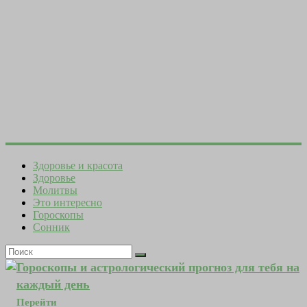
Здоровье и красота
Здоровье
Молитвы
Это интересно
Гороскопы
Сонник
Гороскопы и астрологический прогноз для тебя на
каждый день
Перейти