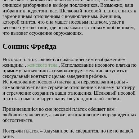
слишком разборчивы в выборе поклонников. Возможно, ваш
избранник недостоин вас. Шелковый носовой платок снится к
гармоничным отношениям с возлюбленным. Женщина,
которой снится, что она машет носовым платком, уедет в
веселое путешествие, где познакомится с новым любовником,
что вызовет осуждение окружающих.
Сонник Фрейда
Носовой платок - является символическим изображением
женщины ,
женского тела
. Использование носового платка по
прямому назначению - символизирует желание вступить в
сексуальный контакт с целью заведения ребенка.
Использование носового платка для перевязывания раны -
символизирует ваше серьезное отношение к вашему партнеру
и стремление сохранить ваши отношения. Шелковый носовой
платок - символизирует вашу тягу к однополой любви.
Привидевшийся во сне носовой платок обещает вам
любовное увлечение, а также возникновение непредвиденных
обстоятельств.
Потеряли платок – задуманное не свершится, но не по вашей
вине.