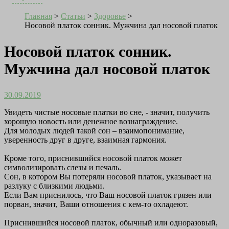
Главная
>
Статьи
>
Здоровье
>
Носовой платок сонник. Мужчина дал носовой платок
Носовой платок сонник.
Мужчина дал носовой платок
30.09.2019
Увидеть чистые носовые платки во сне, - значит, получить
хорошую новость или денежное вознаграждение.
Для молодых людей такой сон – взаимопонимание,
уверенность друг в друге, взаимная гармония.
Кроме того, приснившийся носовой платок может
символизировать слезы и печаль.
Сон, в котором Вы потеряли носовой платок, указывает на
разлуку с близкими людьми.
Если Вам приснилось, что Ваш носовой платок грязен или
порван, значит, Ваши отношения с кем-то охладеют.
Приснившийся носовой платок, обычный или одноразовый,