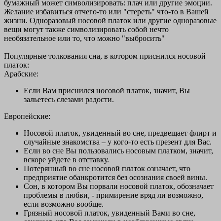
бумажный может символизировать: плач или другие эмоции.
Желание избавиться отчего-то или "стереть" что-то в Вашей
жизни. Одноразовый носовой платок или другие одноразовые
вещи могут также символизировать собой нечто
необязательное или то, что можно "выбросить"
Популярные толкования сна, в котором приснился носовой
платок:
Арабские:
Если Вам приснился носовой платок, значит, Вы
зальетесь слезами радости.
Европейские:
Носовой платок, увиденный во сне, предвещает флирт и
случайные знакомства – у кого-то есть презент для Вас.
Если во сне Вы пользовались носовым платком, значит,
вскоре уйдете в отставку.
Потерянный во сне носовой платок означает, что
предприятие обанкротится без осознания своей вины.
Сон, в котором Вы порвали носовой платок, обозначает
проблемы в любви, - примирение вряд ли возможно,
если возможно вообще.
Грязный носовой платок, увиденный Вами во сне,