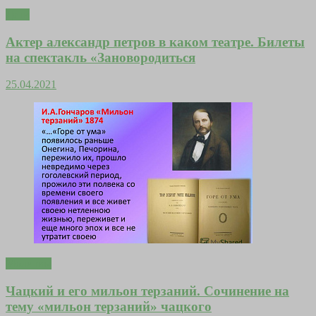
Дети
Актер александр петров в каком театре. Билеты
на спектакль «Зановородиться
25.04.2021
Молитвы
Чацкий и его мильон терзаний. Сочинение на
тему «мильон терзаний» чацкого