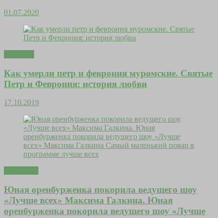
01.07.2020
Здоровье
Как умерли петр и феврония муромские. Святые
Петр и Феврония: история любви
17.10.2019
Эзотерика
Юная оренбурженка покорила ведущего шоу
«Лучше всех» Максима Галкина. Юная
оренбурженка покорила ведущего шоу «Лучше