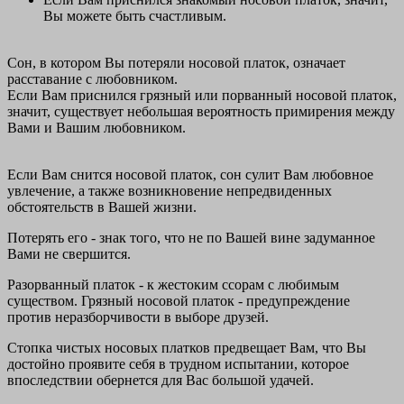
Вы можете быть счастливым.
Сон, в котором Вы потеряли носовой платок, означает
расставание с любовником.
Если Вам приснился грязный или порванный носовой платок,
значит, существует небольшая вероятность примирения между
Вами и Вашим любовником.
Если Вам снится носовой платок, сон сулит Вам любовное
увлечение, а также возникновение непредвиденных
обстоятельств в Вашей жизни.
Потерять его - знак того, что не по Вашей вине задуманное
Вами не свершится.
Разорванный платок - к жестоким ссорам с любимым
существом. Грязный носовой платок - предупреждение
против неразборчивости в выборе друзей.
Стопка чистых носовых платков предвещает Вам, что Вы
достойно проявите себя в трудном испытании, которое
впоследствии обернется для Вас большой удачей.