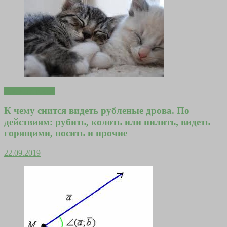
Это интересно
К чему снится видеть рубленые дрова. По
действиям: рубить, колоть или пилить, видеть
горящими, носить и прочие
22.09.2019