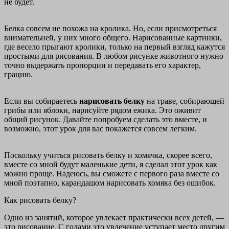
не будет.
Белка совсем не похожа на кролика. Но, если присмотреться
внимательней, у них много общего. Нарисованные картинки,
где весело прыгают кролики, только на первый взгляд кажутся
простыми для рисования. В любом рисунке животного нужно
точно выдержать пропорции и передавать его характер,
грацию.
Если вы собираетесь
нарисовать белку
на траве, собирающей
грибы или яблоки, нарисуйте рядом ежика. Это оживит
общий рисунок. Давайте попробуем сделать это вместе, и
возможно, этот урок для вас покажется совсем легким.
Поскольку учиться рисовать белку и хомячка, скорее всего,
вместе со мной будут маленькие дети, я сделал этот урок как
можно проще. Надеюсь, вы сможете с первого раза вместе со
мной поэтапно, карандашом нарисовать хомяка без ошибок.
Как рисовать белку?
Одно из занятий, которое увлекает практически всех детей, —
это рисование. С годами это увлечение уступает место другим