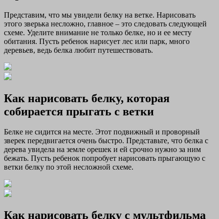
Представим, что мы увидели белку на ветке. Нарисовать
этого зверька несложно, главное – это следовать следующей
схеме. Уделите внимание не только белке, но и ее месту
обитания. Пусть ребенок нарисует лес или парк, много
деревьев, ведь белка любит путешествовать.
Как нарисовать белку, которая
собирается прыгать с ветки
Белке не сидится на месте. Этот подвижный и проворный
зверек передвигается очень быстро. Представьте, что белка с
дерева увидела на земле орешек и ей срочно нужно за ним
бежать. Пусть ребенок попробует нарисовать прыгающую с
ветки белку по этой несложной схеме.
Как нарисовать белку с мультфильма