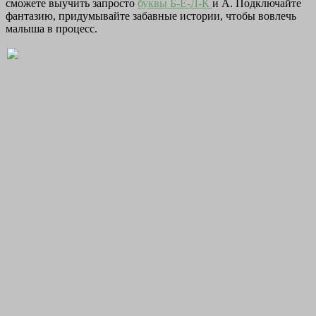
сможете выучить запросто
буквы Б-Е-Л-К
и А. Подключайте
фантазию, придумывайте забавные истории, чтобы вовлечь
малыша в процесс.