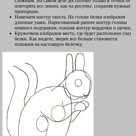
сложным. На самом деле достаточно только в точности
повторять все линии, как на рисунке, сохраняя нужные
пропорции.
Намечаем контур хвоста. На голове белки изобразим
длинные ушки. Нарисованный раннее контур головы
немного подправим, показав контур мордочки и щечки.
Кружочком изобразим место, где будет расположен глаз
белки. Как видите, зверек все больше становится
похожим на настоящую белочку.