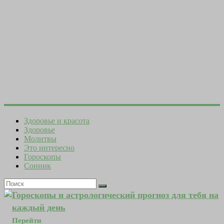
Здоровье и красота
Здоровье
Молитвы
Это интересно
Гороскопы
Сонник
Гороскопы и астрологический прогноз для тебя на
каждый день
Перейти