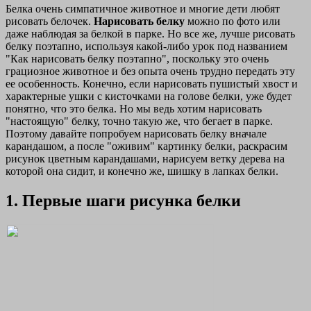
Белка очень симпатичное животное и многие дети любят
рисовать белочек.
Нарисовать белку
можно по фото или
даже наблюдая за белкой в парке. Но все же, лучше рисовать
белку поэтапно, используя какой-либо урок под названием
"Как нарисовать белку поэтапно", поскольку это очень
грациозное животное и без опыта очень трудно передать эту
ее особенность. Конечно, если нарисовать пушистый хвост и
характерные ушки с кисточками на голове белки, уже будет
понятно, что это белка. Но мы ведь хотим нарисовать
"настоящую" белку, точно такую же, что бегает в парке.
Поэтому давайте попробуем нарисовать белку вначале
карандашом, а после "оживим" картинку белки, раскрасим
рисунок цветным карандашами, нарисуем ветку дерева на
которой она сидит, и конечно же, шишку в лапках белки.
1. Первые шаги рисунка белки