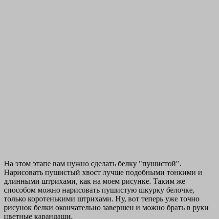
На этом этапе вам нужно сделать белку "пушистой".
Нарисовать пушистый хвост лучше подобными тонкими и
длинными штрихами, как на моем рисунке. Таким же
способом можно нарисовать пушистую шкурку белочке,
только коротенькими штрихами. Ну, вот теперь уже точно
рисунок белки окончательно завершен и можно брать в руки
цветные карандаши.