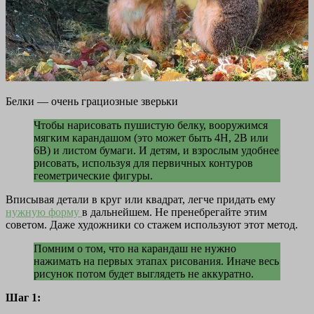
Белки — очень грациозные зверьки
Чтобы нарисовать пушистую белку, вооружимся
мягким карандашом (это может быть 4Н, 2В или
6В) и листом бумаги. И детям, и взрослым удобнее
рисовать, используя для первичных контуров
геометрические фигуры.
Вписывая детали в круг или квадрат, легче придать ему
нужную форму
в дальнейшем. Не пренебрегайте этим
советом. Даже художники со стажем используют этот метод.
Помним о том, что на карандаш не нужно
нажимать на первых этапах рисования. Иначе весь
рисунок потом будет выглядеть не аккуратно.
Шаг 1: