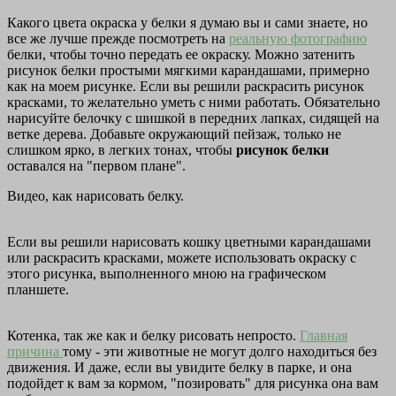
Какого цвета окраска у белки я думаю вы и сами знаете, но
все же лучше прежде посмотреть на
реальную фотографию
белки, чтобы точно передать ее окраску. Можно затенить
рисунок белки простыми мягкими карандашами, примерно
как на моем рисунке. Если вы решили раскрасить рисунок
красками, то желательно уметь с ними работать. Обязательно
нарисуйте белочку с шишкой в передних лапках, сидящей на
ветке дерева. Добавьте окружающий пейзаж, только не
слишком ярко, в легких тонах, чтобы
рисунок белки
оставался на "первом плане".
Видео, как нарисовать белку.
Если вы решили нарисовать кошку цветными карандашами
или раскрасить красками, можете использовать окраску с
этого рисунка, выполненного мною на графическом
планшете.
Котенка, так же как и белку рисовать непросто.
Главная
причина
тому - эти животные не могут долго находиться без
движения. И даже, если вы увидите белку в парке, и она
подойдет к вам за кормом, "позировать" для рисунка она вам