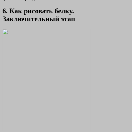
6. Как рисовать белку.
Заключительный этап