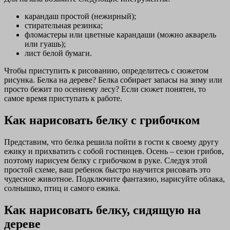
карандаш простой (нежирный);
стирательная резинка;
фломастеры или цветные карандаши (можно акварель
или гуашь);
лист белой бумаги.
Чтобы приступить к рисованию, определитесь с сюжетом
рисунка. Белка на дереве? Белка собирает запасы на зиму или
просто бежит по осеннему лесу? Если сюжет понятен, то
самое время приступать к работе.
Как нарисовать белку с грибочком
Представим, что белка решила пойти в гости к своему другу
ежику и прихватить с собой гостинцев. Осень – сезон грибов,
поэтому нарисуем белку с грибочком в руке. Следуя этой
простой схеме, ваш ребенок быстро научится рисовать это
чудесное животное. Подключите фантазию, нарисуйте облака,
солнышко, птиц и самого ежика.
Как нарисовать белку, сидящую на
дереве