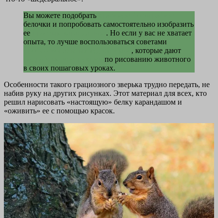
Вы можете подобрать
красивую фотографию
белочки и попробовать самостоятельно изобразить
ее
простым карандашом
. Но если у вас не хватает
опыта, то лучше воспользоваться советами
профессиональных художников
, которые дают
подробные инструкции
по рисованию животного
в своих пошаговых уроках.
Особенности такого грациозного зверька трудно передать, не
набив руку на других рисунках. Этот материал для всех, кто
решил нарисовать «настоящую» белку карандашом и
«оживить» ее с помощью красок.