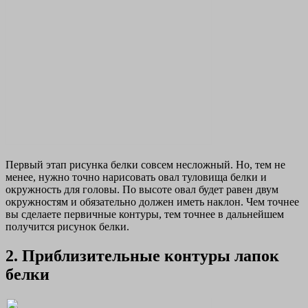
Первый этап рисунка белки совсем несложный. Но, тем не
менее, нужно точно нарисовать овал туловища белки и
окружность для головы. По высоте овал будет равен двум
окружностям и обязательно должен иметь наклон. Чем точнее
вы сделаете первичные контуры, тем точнее в дальнейшем
получится рисунок белки.
2. Приблизительные контуры лапок
белки