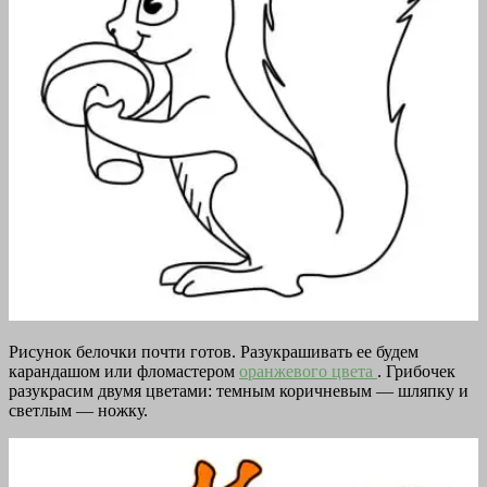
Рисунок белочки почти готов. Разукрашивать ее будем
карандашом или фломастером
оранжевого цвета
. Грибочек
разукрасим двумя цветами: темным коричневым — шляпку и
светлым — ножку.