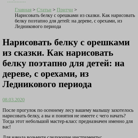
Главная
>
Статьи
>
Притчи
>
Нарисовать белку с орешками из сказки. Как нарисовать
белку поэтапно для детей: на дереве, с орехами, из
Ледникового периода
Нарисовать белку с орешками
из сказки. Как нарисовать
белку поэтапно для детей: на
дереве, с орехами, из
Ледникового периода
08.03.2020
После прогулок по осеннему лесу вашему малышу захотелось
нарисовать белку, а вы и понятия не имеете с чего начать?
Тогда этот небольшой мастер-класс предназначен именно для
вас!
Для начала возьмите следующие инструменты: