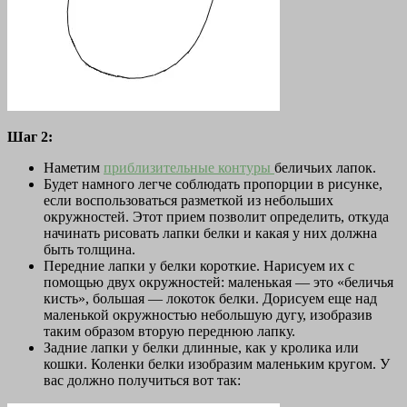
Шаг 2:
Наметим
приблизительные контуры
беличьих лапок.
Будет намного легче соблюдать пропорции в рисунке,
если воспользоваться разметкой из небольших
окружностей. Этот прием позволит определить, откуда
начинать рисовать лапки белки и какая у них должна
быть толщина.
Передние лапки у белки короткие. Нарисуем их с
помощью двух окружностей: маленькая — это «беличья
кисть», большая — локоток белки. Дорисуем еще над
маленькой окружностью небольшую дугу, изобразив
таким образом вторую переднюю лапку.
Задние лапки у белки длинные, как у кролика или
кошки. Коленки белки изобразим маленьким кругом. У
вас должно получиться вот так: