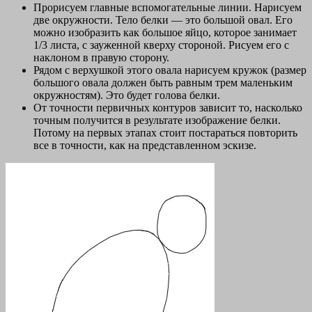
Прорисуем главные вспомогательные линии. Нарисуем
две окружности. Тело белки — это большой овал. Его
можно изобразить как большое яйцо, которое занимает
1/3 листа, с зауженной кверху стороной. Рисуем его с
наклоном в правую сторону.
Рядом с верхушкой этого овала нарисуем кружок (размер
большого овала должен быть равным трем маленьким
окружностям). Это будет голова белки.
От точности первичных контуров зависит то, насколько
точным получится в результате изображение белки.
Потому на первых этапах стоит постараться повторить
все в точности, как на представленном эскизе.