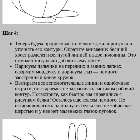
Шаг 4:
Теперь будем прорисовывать мелкие детали рисунка и
уточнять его контуры. Обратите внимание: беличий
хвост разделен изогнутой линией на две половины. Это
поможет визуально добавить ему объем.
Нарисуем пальчики на передних и задних лапках,
оформим мордочку и дорисуем глаз — немного
заостренный книзу кружок.
Вытираем все вспомогательные линии и ошибочные
штрихи, но стараемся не затрагивать ластиком рабочий
контур. Посмотрите, как быстро мы справились с
рисунком белки! Осталось еще совсем немного. Не
останавливайтесь на полпути: белка еще не «обросла»
шерстью и у нее нет маленьких глазок-пуговок.