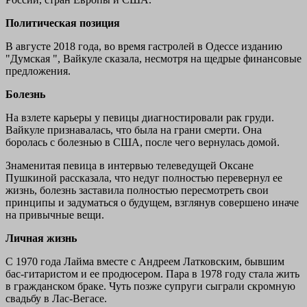
Политическая позиция
В августе 2018 года, во время гастролей в Одессе изданию
"Думская ", Вайкуле сказала, несмотря на щедрые финансовые
предложения.
Болезнь
На взлете карьеры у певицы диагностировали рак груди.
Вайкуле признавалась, что была на грани смерти. Она
боролась с болезнью в США, после чего вернулась домой.
Знаменитая певица в интервью телеведущей Оксане
Пушкиной рассказала, что недуг полностью перевернул ее
жизнь, болезнь заставила полностью пересмотреть свои
принципы и задуматься о будущем, взглянув совершено иначе
на привычные вещи.
Личная жизнь
С 1970 года Лайма вместе с Андреем Латковским, бывшим
бас-гитаристом и ее продюсером. Пара в 1978 году стала жить
в гражданском браке. Чуть позже супруги сыграли скромную
свадьбу в Лас-Вегасе.