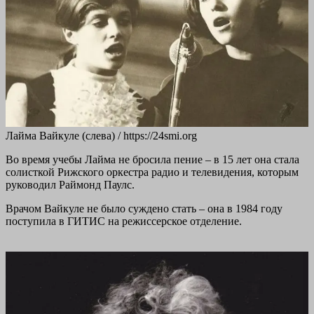
Лайма Вайкуле (слева) / https://24smi.org
Во время учебы Лайма не бросила пение – в 15 лет она стала
солисткой Рижского оркестра радио и телевидения, которым
руководил Раймонд Паулс.
Врачом Вайкуле не было суждено стать – она в 1984 году
поступила в ГИТИС на режиссерское отделение.