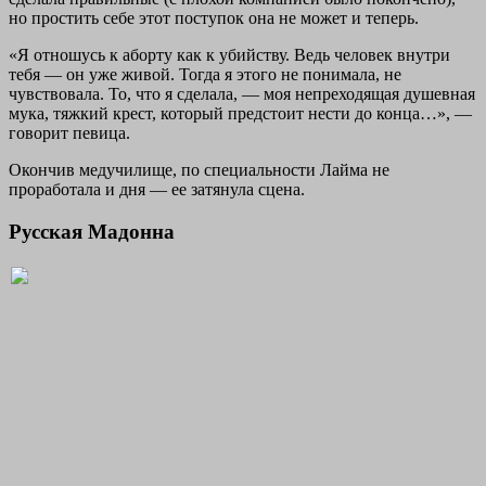
но простить себе этот поступок она не может и теперь.
«Я отношусь к аборту как к убийству. Ведь человек внутри
тебя — он уже живой. Тогда я этого не понимала, не
чувствовала. То, что я сделала, — моя непреходящая душевная
мука, тяжкий крест, который предстоит нести до конца…», —
говорит певица.
Окончив медучилище, по специальности Лайма не
проработала и дня — ее затянула сцена.
Русская Мадонна