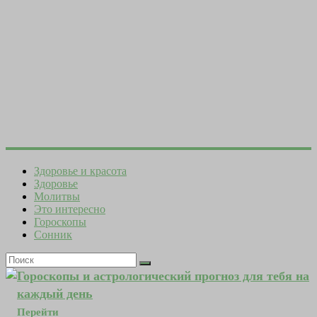
Здоровье и красота
Здоровье
Молитвы
Это интересно
Гороскопы
Сонник
Гороскопы и астрологический прогноз для тебя на
каждый день
Перейти