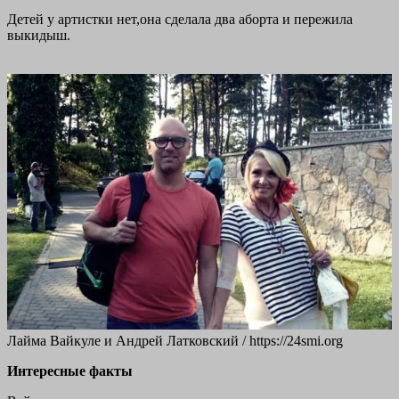
Детей у артистки нет,она сделала два аборта и пережила
выкидыш.
Лайма Вайкуле и Андрей Латковский / https://24smi.org
Интересные факты