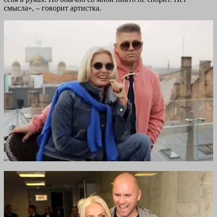
смысла»,
– говорит артистка.