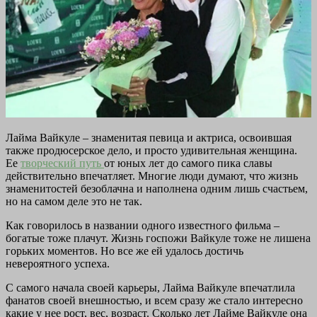
Лайма Вайкуле – знаменитая певица и актриса, освоившая
также продюсерское дело, и просто удивительная женщина.
Ее
творческий путь
от юных лет до самого пика славы
действительно впечатляет. Многие люди думают, что жизнь
знаменитостей безоблачна и наполнена одним лишь счастьем,
но на самом деле это не так.
Как говорилось в названии одного известного фильма –
богатые тоже плачут. Жизнь госпожи Вайкуле тоже не лишена
горьких моментов. Но все же ей удалось достичь
невероятного успеха.
С самого начала своей карьеры, Лайма Вайкуле впечатлила
фанатов своей внешностью, и всем сразу же стало интересно
какие у нее рост, вес, возраст. Сколько лет Лайме Вайкуле она