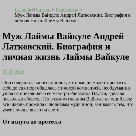
Главная
>
Статьи
>
Гороскопы
>
Муж Лаймы Вайкуле Андрей Латковский. Биография и
личная жизнь Лаймы Вайкуле
Муж Лаймы Вайкуле Андрей
Латковский. Биография и
личная жизнь Лаймы Вайкуле
05.03.2020
Она совершила много ошибок, которые не может простить
себе до сих пор: общалась с плохой компанией, необдуманно
ушла от опекающего ее маэстро Раймонда Паулса, сделала
несколько абортов. Но в самом главном Вайкуле не ошиблась:
всю жизнь прожила с любимым мужчиной, занимаясь тем, что
умеет лучше всего на свете.
От испуга до протеста