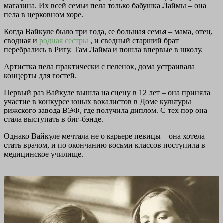
магазина. Их всей семьи пела только бабушка Лаймы – она
пела в церковном хоре.
Когда Вайкуле было три года, ее большая семья – мама, отец,
сводная и
родная сестры
, и сводный старший брат
перебрались в Ригу. Там Лайма и пошла впервые в школу.
Артистка пела практически с пеленок, дома устраивала
концерты для гостей.
Первый раз Вайкуле вышла на сцену в 12 лет – она приняла
участие в конкурсе юных вокалистов в Доме культуры
рижского завода ВЭФ, где получила диплом. С тех пор она
стала выступать в биг-бэнде.
Однако Вайкуле мечтала не о карьере певицы – она хотела
стать врачом, и по окончанию восьми классов поступила в
медицинское училище.