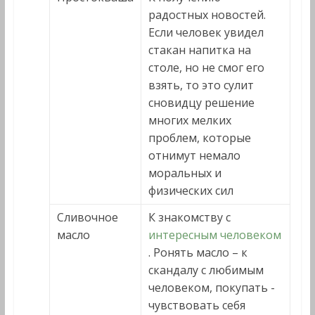
радостных новостей.
Если человек увидел
стакан напитка на
столе, но не смог его
взять, то это сулит
сновидцу решение
многих мелких
проблем, которые
отнимут немало
моральных и
физических сил
Сливочное
К знакомству с
масло
интересным человеком
. Ронять масло – к
скандалу с любимым
человеком, покупать -
чувствовать себя