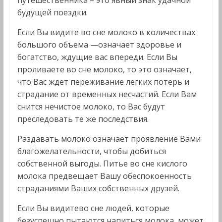
будущей поездки.
Если Вы видите во сне молоко в количествах
большого объема —означает здоровье и
богатство, ждущие вас впереди. Если Вы
проливаете во сне молоко, то это означает,
что Вас ждет переживание легких потерь и
страдание от временных несчастий. Если Вам
снится нечистое молоко, то Вас будут
преследовать те же последствия.
Раздавать молоко означает проявление Вами
благожелательности, чтобы добиться
собственной выгоды. Питье во сне кислого
молока предвещает Вашу обеспокоенность
страданиями Ваших собственных друзей.
Если Вы видитево сне людей, которые
безуспешно пытаются напиться молока, может