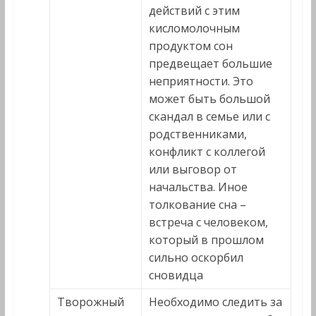
действий с этим
кисломолочным
продуктом сон
предвещает большие
неприятности. Это
может быть большой
скандал в семье или с
родственниками,
конфликт с коллегой
или выговор от
начальства. Иное
толкование сна –
встреча с человеком,
который в прошлом
сильно оскорбил
сновидца
Творожный
Необходимо следить за