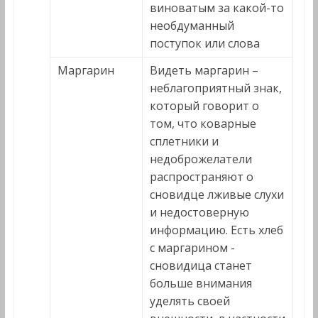
виноватым за какой-то
необдуманный
поступок или слова
Маргарин
Видеть маргарин –
неблагоприятный знак,
который говорит о
том, что коварные
сплетники и
недоброжелатели
распространяют о
сновидце лживые слухи
и недостоверную
информацию. Есть хлеб
с маргарином -
сновидица станет
больше внимания
уделять своей