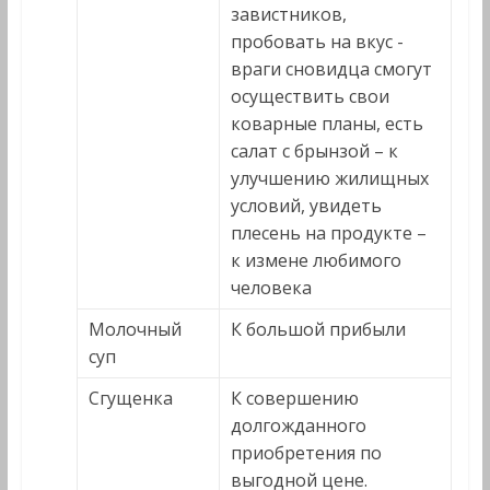
завистников,
пробовать на вкус -
враги сновидца смогут
осуществить свои
коварные планы, есть
салат с брынзой – к
улучшению жилищных
условий, увидеть
плесень на продукте –
к измене любимого
человека
Молочный
К большой прибыли
суп
Сгущенка
К совершению
долгожданного
приобретения по
выгодной цене.