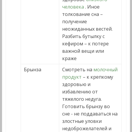
человека
. Иное
толкование сна –
получение
неожиданных вестей.
Разбить бутылку с
кефиром – к потере
важной вещи или
краже
Брынза
Смотреть на
молочный
продукт
– к крепкому
здоровью и
избавлению от
тяжелого недуга.
Готовить брынзу во
сне - не поддаваться на
злостные уловки
недоброжелателей и