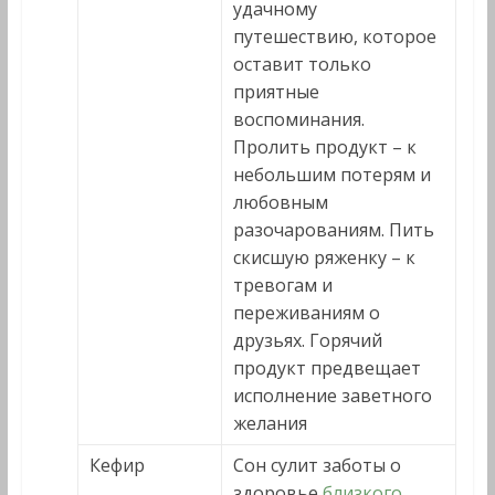
удачному
путешествию, которое
оставит только
приятные
воспоминания.
Пролить продукт – к
небольшим потерям и
любовным
разочарованиям. Пить
скисшую ряженку – к
тревогам и
переживаниям о
друзьях. Горячий
продукт предвещает
исполнение заветного
желания
Кефир
Сон сулит заботы о
здоровье
близкого