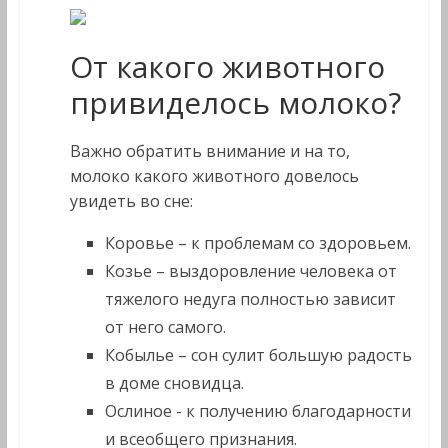
От какого животного
привиделось молоко?
Важно обратить внимание и на то,
молоко какого животного довелось
увидеть во сне:
Коровье – к проблемам со здоровьем.
Козье – выздоровление человека от
тяжелого недуга полностью зависит
от него самого.
Кобылье – сон сулит большую радость
в доме сновидца.
Ослиное - к получению благодарности
и всеобщего признания.