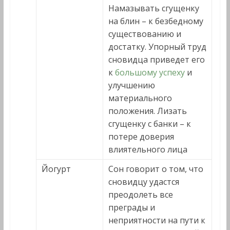
Намазывать сгущенку
на блин – к безбедному
существованию и
достатку. Упорный труд
сновидца приведет его
к
большому успеху
и
улучшению
материального
положения. Лизать
сгущенку с банки – к
потере доверия
влиятельного лица
Йогурт
Сон говорит о том, что
сновидцу удастся
преодолеть все
преграды и
неприятности на пути к