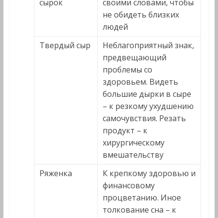
сырок
своими словами, чтобы
не обидеть близких
людей
Твердый сыр
Неблагоприятный знак,
предвещающий
проблемы со
здоровьем. Видеть
большие дырки в сыре
– к резкому ухудшению
самочувствия. Резать
продукт – к
хирургическому
вмешательству
Ряженка
К крепкому здоровью и
финансовому
процветанию. Иное
толкование сна – к