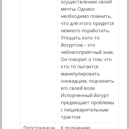
осуществлению своей
мечты. Однако
необходимо помнить,
что для этого придется
немного поработать.
Угощать кого-то
йогуртом – это
неблагоприятный знак.
Он говорит о том, что
кто-то пытается
манипулировать
сновидцем, подчинить
его своей воле.
Испорченный йогурт
предвещает проблемы
с пищеварительным
трактом
Простокваша
К получению