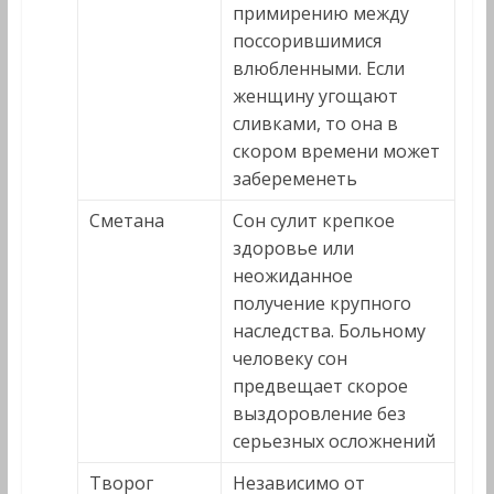
примирению между
поссорившимися
влюбленными. Если
женщину угощают
сливками, то она в
скором времени может
забеременеть
Сметана
Сон сулит крепкое
здоровье или
неожиданное
получение крупного
наследства. Больному
человеку сон
предвещает скорое
выздоровление без
серьезных осложнений
Творог
Независимо от