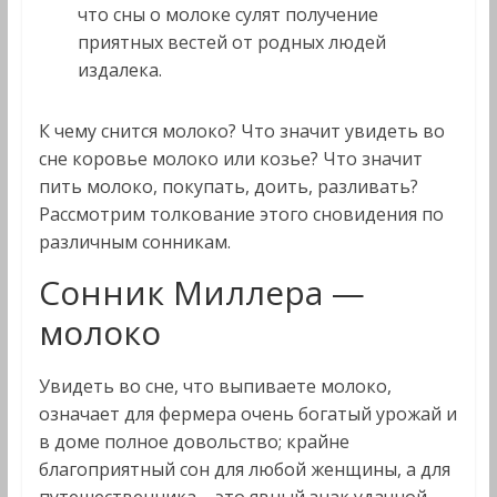
что сны о молоке сулят получение
приятных вестей от родных людей
издалека.
К чему снится молоко? Что значит увидеть во
сне коровье молоко или козье? Что значит
пить молоко, покупать, доить, разливать?
Рассмотрим толкование этого сновидения по
различным сонникам.
Сонник Миллера —
молоко
Увидеть во сне, что выпиваете молоко,
означает для фермера очень богатый урожай и
в доме полное довольство; крайне
благоприятный сон для любой женщины, а для
путешественника – это явный знак удачной