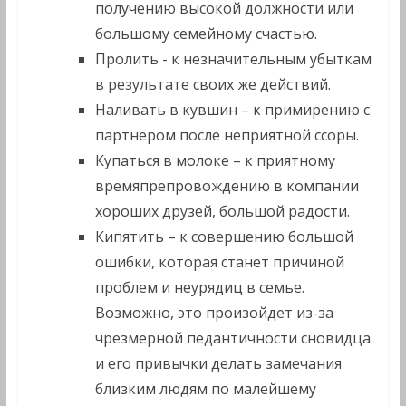
получению высокой должности или
большому семейному счастью.
Пролить - к незначительным убыткам
в результате своих же действий.
Наливать в кувшин – к примирению с
партнером после неприятной ссоры.
Купаться в молоке – к приятному
времяпрепровождению в компании
хороших друзей, большой радости.
Кипятить – к совершению большой
ошибки, которая станет причиной
проблем и неурядиц в семье.
Возможно, это произойдет из-за
чрезмерной педантичности сновидца
и его привычки делать замечания
близким людям по малейшему