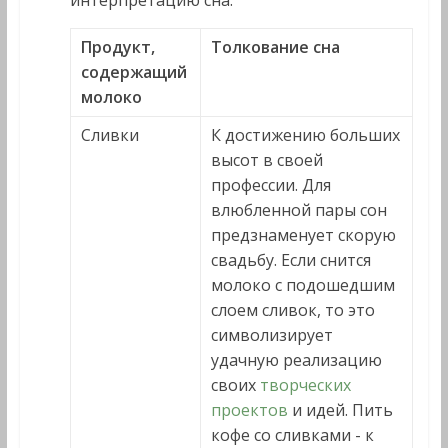
интерпретацию сна:
Продукт,
Толкование сна
содержащий
молоко
Сливки
К достижению больших
высот в своей
профессии. Для
влюбленной пары сон
предзнаменует скорую
свадьбу. Если снится
молоко с подошедшим
слоем сливок, то это
символизирует
удачную реализацию
своих
творческих
проектов
и идей. Пить
кофе со сливками - к