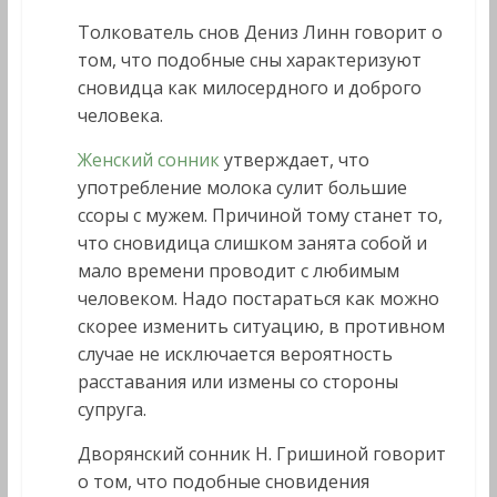
Толкователь снов Дениз Линн говорит о
том, что подобные сны характеризуют
сновидца как милосердного и доброго
человека.
Женский сонник
утверждает, что
употребление молока сулит большие
ссоры с мужем. Причиной тому станет то,
что сновидица слишком занята собой и
мало времени проводит с любимым
человеком. Надо постараться как можно
скорее изменить ситуацию, в противном
случае не исключается вероятность
расставания или измены со стороны
супруга.
Дворянский сонник Н. Гришиной говорит
о том, что подобные сновидения