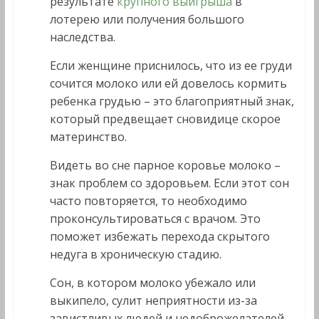
результате
крупного выигрыша
в
лотерею или получения большого
наследства.
Если женщине приснилось, что из ее груди
сочится молоко или ей довелось кормить
ребенка грудью – это благоприятный знак,
который предвещает сновидице скорое
материнство.
Видеть во сне парное коровье молоко –
знак проблем со здоровьем. Если этот сон
часто повторяется, то необходимо
проконсультироваться с врачом. Это
поможет избежать перехода скрытого
недуга в хроническую стадию.
Сон, в котором молоко убежало или
выкипело, сулит неприятности из-за
завистливых людей и недоброжелателей.