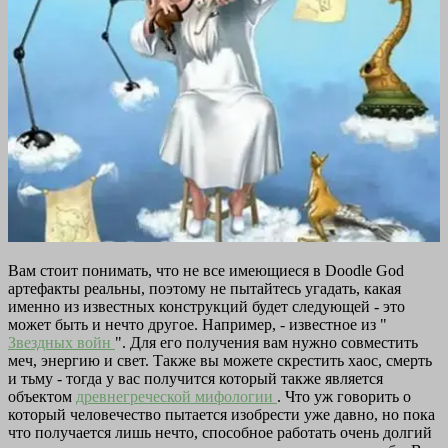
Вам стоит понимать, что не все имеющиеся в Doodle God
артефакты реальны, поэтому не пытайтесь угадать, какая
именно из известных конструкций будет следующей - это
может быть и нечто другое. Например, - известное из "
Звездных войн
". Для его получения вам нужно совместить
меч, энергию и свет. Также вы можете скрестить хаос, смерть
и тьму - тогда у вас получится который также является
объектом
древнегреческой мифологии
. Что уж говорить о
который человечество пытается изобрести уже давно, но пока
что получается лишь нечто, способное работать очень долгий