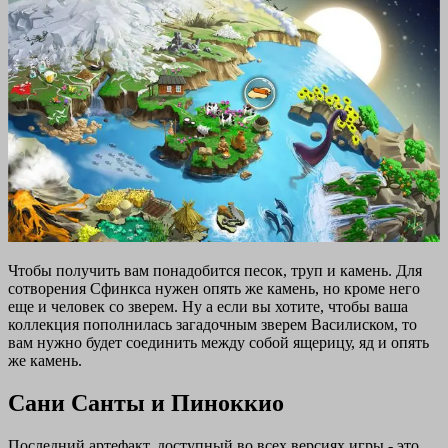
Чтобы получить вам понадобится песок, труп и камень. Для
сотворения Сфинкса нужен опять же камень, но кроме него
еще и человек со зверем. Ну а если вы хотите, чтобы ваша
коллекция пополнилась загадочным зверем Василиском, то
вам нужно будет соединить между собой ящерицу, яд и опять
же камень.
Сани Санты и Пиноккио
Последний артефакт, доступный во всех версиях игры - это