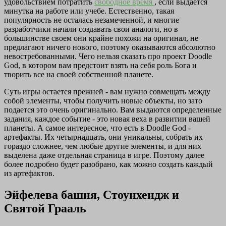
удовольствием потратить
свободное время
, если выдается
минутка на работе или учебе. Естественно, такая
популярность не осталась незамеченной, и многие
разработчики начали создавать свои аналоги, но в
большинстве своем они крайне похожи на оригинал, не
предлагают ничего нового, поэтому оказываются абсолютно
невостребованными. Чего нельзя сказать про проект Doodle
God, в котором вам предстоит взять на себя роль Бога и
творить все на своей собственной планете.
Суть игры остается прежней - вам нужно совмещать между
собой элементы, чтобы получить новые объекты, но зато
подается это очень оригинально. Вам выдаются определенные
задания, каждое событие - это новая веха в развитии вашей
планеты. А самое интересное, что есть в Doodle God -
артефакты. Их четырнадцать, они уникальны, собрать их
гораздо сложнее, чем любые другие элементы, и для них
выделена даже отдельная страница в игре. Поэтому далее
более подробно будет разобрано, как можно создать каждый
из артефактов.
Эйфелева башня, Стоунхендж и
Святой Грааль