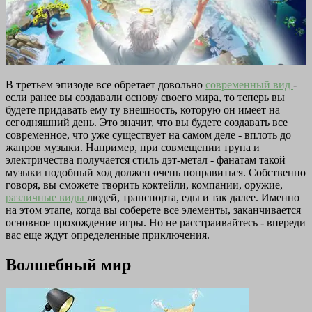
В третьем эпизоде все обретает довольно
современный вид
-
если ранее вы создавали основу своего мира, то теперь вы
будете придавать ему ту внешность, которую он имеет на
сегодняшний день. Это значит, что вы будете создавать все
современное, что уже существует на самом деле - вплоть до
жанров музыки. Например, при совмещении трупа и
электричества получается стиль дэт-метал - фанатам такой
музыки подобный ход должен очень понравиться. Собственно
говоря, вы сможете творить коктейли, компании, оружие,
различные виды
людей, транспорта, еды и так далее. Именно
на этом этапе, когда вы соберете все элементы, заканчивается
основное прохождение игры. Но не расстраивайтесь - впереди
вас еще ждут определенные приключения.
Волшебный мир