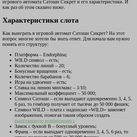
игрового автомата Сатоши Сикрет и его характеристики. И
как раз об этом сказано ниже.
Характеристики слота
Как выиграть в игровой автомат Сатоши Сикрет? На этот
вопрос многие хотели бы знать ответ. Для начала вам нужно
понять его структуру:
Платформа – Endorphina;
WILD символ – есть;
Количество линий – 20;
Бонусные вращения – есть;
Количество барабанов – 6;
Игра на удвоение – есть;
Ставка на линию мин/макс – 1/10;
Максимальный коэффициент – 50 000;
Символ Сатоши – если выпадают одновременно 3, 4, 5,
6 раз, то гемблер получает от тысячи до 50 000 фишек;
Символ WILD – плата с надписью «WILD» заменяет
изображения, помогая таким образом создать
выигрышную комбинацию
;
Замок с буквой B – бонусный уровень;
Франк – если выпадает одновременно 3, 4, 5, 6 раз, то