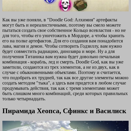
Как вы уже поняли, в "Doodle God: Алхимия" артефакты
могут быть и нереалистичными, поэтому вы смело можете
пытаться создать свое собственное Кольцо всевластия - но не
для того, чтобы его уничтожить в Мордоре, а чтобы хранить
его на полке артефактов. Для его создания вам понадобится
лава, магия и демон. Чтобы сотворить Годзиллу, вам нужно
будет совместить радиацию, динозавра и море. Ну а для
получения Титаника вам нужна будет довольно печальная
комбинация - корабль, лед и смерть. Doodle God, как вы уже
заметили, создаются из трех элементов, а не из двух, как в
случае с обыкновенными объектами. Поэтому и считается,
что подобрать их трудней, так как все другие элементы можно
создать методом "тыка", а здесь вам придется в любом случае
продумывать действия, так как с тремя элементами может
быть слишком много комбинаций, среди которых правильных
только четырнадцать.
Пирамида Хеопса, Сфинкс и Василиск