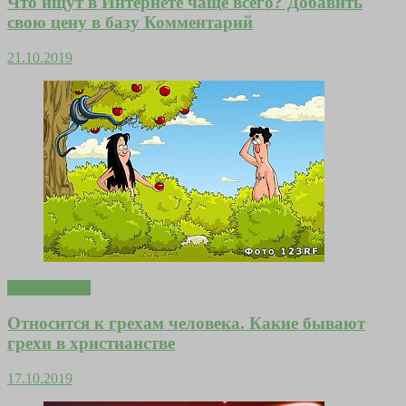
Что ищут в Интернете чаще всего? Добавить
свою цену в базу Комментарий
21.10.2019
Вдохновение
Относится к грехам человека. Какие бывают
грехи в христианстве
17.10.2019