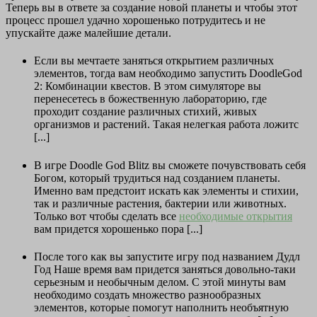
Теперь вы в ответе за создание новой планеты и чтобы этот
процесс прошел удачно хорошенько потрудитесь и не
упускайте даже малейшие детали.
Если вы мечтаете заняться открытием различных
элементов, тогда вам необходимо запустить DoodleGod
2: Комбинации квестов. В этом симуляторе вы
перенесетесь в божественную лабораторию, где
проходит создание различных стихий, живых
организмов и растений. Такая нелегкая работа ложитс
[...]
В игре Doodle God Blitz вы сможете почувствовать себя
Богом, который трудиться над созданием планеты.
Именно вам предстоит искать как элементы и стихии,
так и различные растения, бактерии или животных.
Только вот чтобы сделать все
необходимые открытия
вам придется хорошенько пора [...]
После того как вы запустите игру под названием Дудл
Год Наше время вам придется заняться довольно-таки
серьезным и необычным делом. С этой минуты вам
необходимо создать множество разнообразных
элементов, которые помогут наполнить необъятную