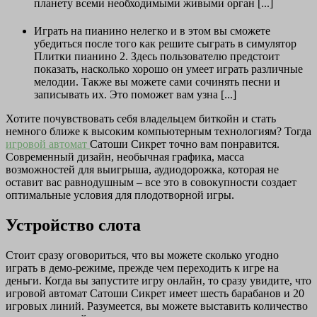
планету всеми необходимыми живыми орган [...]
Играть на пианино нелегко и в этом вы сможете
убедиться после того как решите сыграть в симулятор
Плитки пианино 2. Здесь пользователю предстоит
показать, насколько хорошо он умеет играть различные
мелодии. Также вы можете сами сочинять песни и
записывать их. Это поможет вам узна [...]
Хотите почувствовать себя владельцем биткойн и стать
немного ближе к высоким компьютерным технологиям? Тогда
игровой автомат
Сатоши Сикрет точно вам понравится.
Современный дизайн, необычная графика, масса
возможностей для выигрыша, аудиодорожка, которая не
оставит вас равнодушным – все это в совокупности создает
оптимальные условия для плодотворной игры.
Устройство слота
Стоит сразу оговориться, что вы можете сколько угодно
играть в демо-режиме, прежде чем переходить к игре на
деньги. Когда вы запустите игру онлайн, то сразу увидите, что
игровой автомат Сатоши Сикрет имеет шесть барабанов и 20
игровых линий. Разумеется, вы можете выставить количество