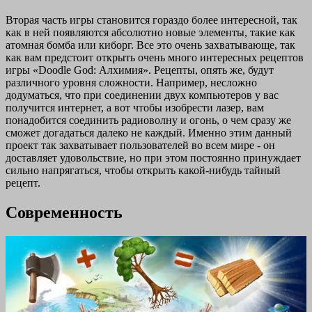
Вторая часть игры становится гораздо более интересной, так
как в ней появляются абсолютно новые элементы, такие как
атомная бомба или киборг. Все это очень захватывающе, так
как вам предстоит открыть очень много интересных рецептов
игры «Doodle God: Алхимия». Рецепты, опять же, будут
различного уровня сложности. Например, несложно
додуматься, что при соединении двух компьютеров у вас
получится интернет, а вот чтобы изобрести лазер, вам
понадобится соединить радиоволну и огонь, о чем сразу же
сможет догадаться далеко не каждый. Именно этим данный
проект так захватывает пользователей во всем мире - он
доставляет удовольствие, но при этом постоянно принуждает
сильно напрягаться, чтобы открыть какой-нибудь тайный
рецепт.
Современность