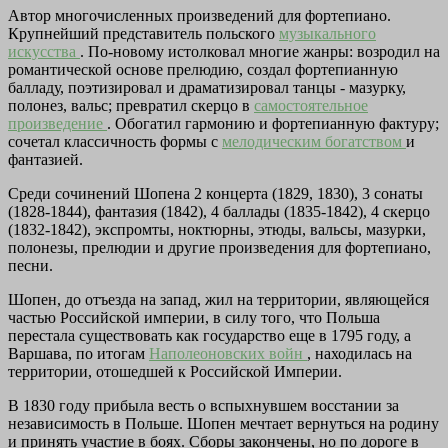
Автор многочисленных произведений для фортепиано.
Крупнейший представитель польского
музыкального
искусства
. По-новому истолковал многие жанры: возродил на
романтической основе прелюдию, создал фортепианную
балладу, поэтизировал и драматизировал танцы - мазурку,
полонез, вальс; превратил скерцо в
самостоятельное
произведение
. Обогатил гармонию и фортепианную фактуру;
сочетал классичность формы с
мелодическим богатством
и
фантазией.
Среди сочинений Шопена 2 концерта (1829, 1830), 3 сонаты
(1828-1844), фантазия (1842), 4 баллады (1835-1842), 4 скерцо
(1832-1842), экспромты, ноктюрны, этюды, вальсы, мазурки,
полонезы, прелюдии и другие произведения для фортепиано,
песни.
Шопен, до отъезда на запад, жил на территории, являющейся
частью Российской империи, в силу того, что Польша
перестала существовать как государство еще в 1795 году, а
Варшава, по итогам
Наполеоновских войн
, находилась на
территории, отошедшей к Российской Империи.
В 1830 году прибыла весть о вспыхнувшем восстании за
независимость в Польше. Шопен мечтает вернуться на родину
и принять участие в боях. Сборы закончены, но по дороге в