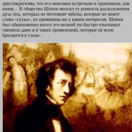
аристократизма, что его невольно встречали и принимали, как
князя… В общество Шопен вносил ту ровность расположения
духа лиц, которых не беспокоят заботы, которые не знают
слова «скука», не привязаны ни к каким интересам. Шопен
был обыкновенно весел; его колкий ум быстро отыскивал
смешное даже и в таких проявлениях, которые не всем
бросаются в глаза»
.