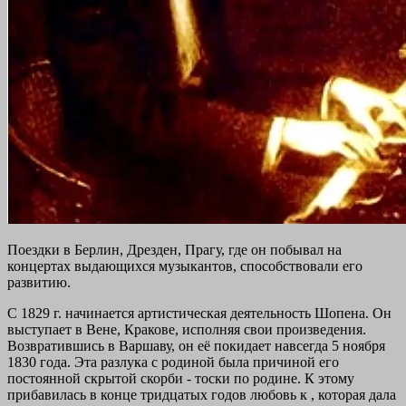
Поездки в Берлин, Дрезден, Прагу, где он побывал на
концертах выдающихся музыкантов, способствовали его
развитию.
С 1829 г. начинается артистическая деятельность Шопена. Он
выступает в Вене, Кракове, исполняя свои произведения.
Возвратившись в Варшаву, он её покидает навсегда 5 ноября
1830 года. Эта разлука с родиной была причиной его
постоянной скрытой скорби - тоски по родине. К этому
прибавилась в конце тридцатых годов любовь к , которая дала