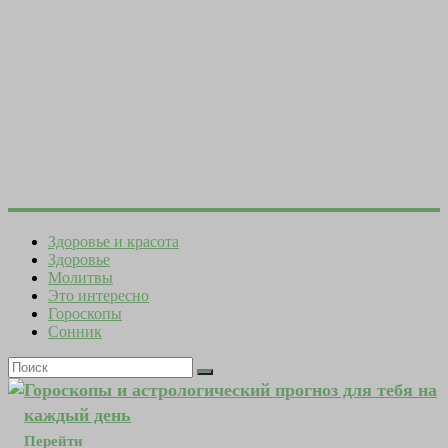
Здоровье и красота
Здоровье
Молитвы
Это интересно
Гороскопы
Сонник
Гороскопы и астрологический прогноз для тебя на
каждый день
Перейти