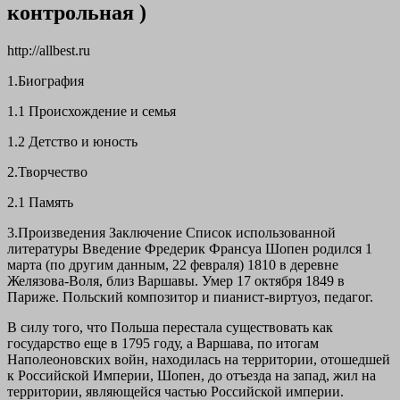
контрольная )
http://allbest.ru
1.Биография
1.1 Происхождение и семья
1.2 Детство и юность
2.Творчество
2.1 Память
3.Произведения Заключение Список использованной
литературы Введение Фредерик Франсуа Шопен родился 1
марта (по другим данным, 22 февраля) 1810 в деревне
Желязова-Воля, близ Варшавы. Умер 17 октября 1849 в
Париже. Польский композитор и пианист-виртуоз, педагог.
В силу того, что Польша перестала существовать как
государство еще в 1795 году, а Варшава, по итогам
Наполеоновских войн, находилась на территории, отошедшей
к Российской Империи, Шопен, до отъезда на запад, жил на
территории, являющейся частью Российской империи.