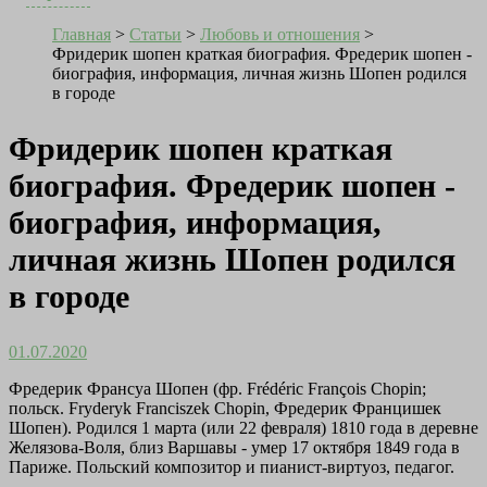
Главная
>
Статьи
>
Любовь и отношения
>
Фридерик шопен краткая биография. Фредерик шопен -
биография, информация, личная жизнь Шопен родился
в городе
Фридерик шопен краткая
биография. Фредерик шопен -
биография, информация,
личная жизнь Шопен родился
в городе
01.07.2020
Фредерик Франсуа Шопен (фр. Frédéric François Chopin;
польск. Fryderyk Franciszek Chopin, Фредерик Францишек
Шопен). Родился 1 марта (или 22 февраля) 1810 года в деревне
Желязова-Воля, близ Варшавы - умер 17 октября 1849 года в
Париже. Польский композитор и пианист-виртуоз, педагог.