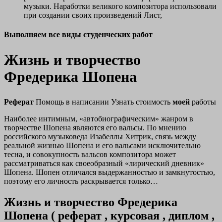
музыки. Наработки великого композитора использовали
при создании своих произведений Лист,
Выполняем все виды студенческих работ
Жизнь и творчество
Фредерика Шопена
Реферат
Помощь в написании
Узнать стоимость
моей
работы
Наиболее интимным, «автобиографическим» жанром в
творчестве Шопена являются его вальсы. По мнению
российского музыковеда Изабеллы Хитрик, связь между
реальной жизнью Шопена и его вальсами исключительно
тесна, и совокупность вальсов композитора может
рассматриваться как своеобразный «лирический дневник»
Шопена. Шопен отличался выдержанностью и замкнутостью,
поэтому его личность раскрывается только…
Жизнь и творчество Фредерика
Шопена (
реферат , курсовая , диплом ,