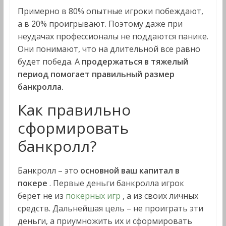
Примерно в 80% опытные игроки побеждают,
а в 20% проигрывают. Поэтому даже при
неудачах профессионалы не поддаются панике.
Они понимают, что на длительной все равно
будет победа. А
продержаться в тяжелый
период помогает правильный размер
банкролла.
Как правильно
сформировать
банкролл?
Банкролл – это
основной ваш капитал в
покере
. Первые деньги банкролла игрок
берет не из
покерных игр
, а из своих личных
средств. Дальнейшая цель – не проиграть эти
деньги, а приумножить их и сформировать