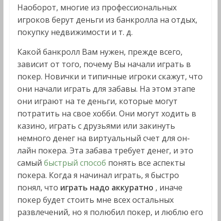
Наоборот, многие из профессиональных
игроков берут деньги из банкролла на отдых,
покупку недвижимости и т. д.
Какой банкролл Вам нужен, прежде всего,
зависит от того, почему Вы начали играть в
покер. Новички и типичные игроки скажут, что
они начали играть для забавы. На этом этапе
они играют на те деньги, которые могут
потратить на свое хобби. Они могут ходить в
казино, играть с друзьями или закинуть
немного денег на виртуальный счет для он-
лайн покера. Эта забава требует денег, и это
самый
быстрый способ
понять все аспекты
покера. Когда я начинал играть, я быстро
понял, что
играть надо аккуратно
, иначе
покер будет стоить мне всех остальных
развлечений, но я полюбил покер, и люблю его