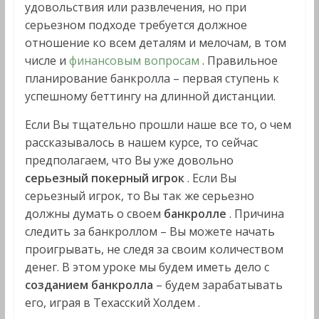
удовольствия или развлечения, но при
серьезном подходе требуется должное
отношение ко всем деталям и мелочам, в том
числе и
финансовым вопросам
. Правильное
планирование банкролла – первая ступень к
успешному беттингу на длинной дистанции.
Если Вы тщательно прошли наше все то, о чем
рассказывалось в нашем курсе, то сейчас
предполагаем, что Вы уже довольно
серьезный покерный игрок
. Если Вы
серьезный игрок, то Вы так же серьезно
должны думать о своем
банкролле
. Причина
следить за банкроллом – Вы можете начать
проигрывать, не следя за своим количеством
денег. В этом уроке мы будем иметь дело с
созданием банкролла
– будем зарабатывать
его, играя в Техасский Холдем .