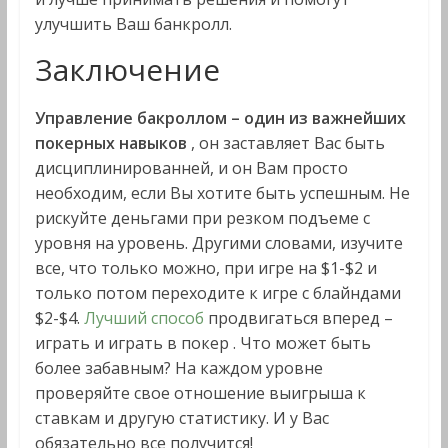
улучшить Ваш банкролл.
Заключение
Управление бакроллом – один из важнейших
покерных навыков
, он заставляет Вас быть
дисциплинированней, и он Вам просто
необходим, если Вы хотите быть успешным. Не
рискуйте деньгами при резком подъеме с
уровня на уровень. Другими словами, изучите
все, что только можно, при игре на $1-$2 и
только потом переходите к игре с блайндами
$2-$4.
Лучший способ
продвигаться вперед –
играть и играть в покер . Что может быть
более забавным? На каждом уровне
проверяйте свое отношение выигрыша к
ставкам и другую статистику. И у Вас
обязательно все получится!