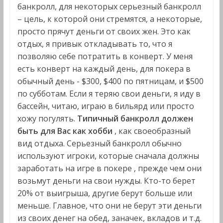
банкролл, для некоторых серьезный банкролл
– цель, к которой они стремятся, а некоторые,
просто прячут деньги от своих жен. Это как
отдых, я привык откладывать то, что я
позволяю себе потратить в конверт. У меня
есть конверт на каждый день, для покера в
обычный день - $300, $400 по пятницам, и $500
по субботам. Если я теряю свои деньги, я иду в
бассейн, читаю, играю в бильярд или просто
хожу погулять.
Типичный банкролл должен
быть для Вас как хобби
, как своеобразный
вид отдыха. Серьезный банкролл обычно
используют игроки, которые сначала должны
заработать на игре в покере , прежде чем они
возьмут деньги на свои нужды. Кто-то берет
20% от выигрыша, другие берут больше или
меньше. Главное, что они не берут эти деньги
из своих денег на обед, заначек, вкладов и т.д.