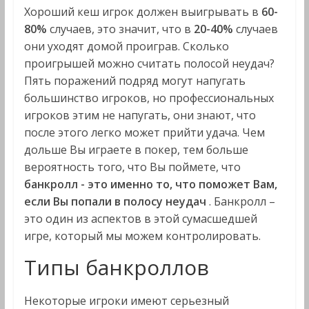
Хороший кеш игрок должен выигрывать в
60-
80%
случаев, это значит, что в
20-40%
случаев
они уходят домой проиграв. Сколько
проигрышей можно считать полосой неудач?
Пять поражений подряд могут напугать
большинство игроков, но профессиональных
игроков этим не напугать, они знают, что
после этого легко может прийти удача. Чем
дольше Вы играете в покер, тем больше
вероятность того, что Вы поймете, что
банкролл - это именно то, что поможет Вам,
если Вы попали в полосу неудач
. Банкролл –
это один из аспектов в этой сумасшедшей
игре, который мы можем контролировать.
Типы банкроллов
Некоторые игроки имеют серьезный