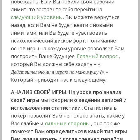
побеждать. Если Вы побили свой рабочий
лимит, то заставьте себя перейти на
следующий уровень
. Вы можете вернуться
назад, если Вам не будет везти с новыми
лимитами, или Вы будете чувствовать
психологический дискомфорт. Понимание
основ игры на каждом уровне позволяет Вам
построить Ваше будущее.
Главный вопрос
,
который Вы должны себе задать – «
?» –
Действительно ли я играю по максимуму
Который приводит нас к следующему:
АНАЛИЗ СВОЕЙ ИГРЫ.
На
уроке про анализ
своей игры
мы говорили
о ведении записей и
использовании статистики
. Статистика в
покер позволит Вам не только знать, какие у
Вас
слабые и
сильные стороны
, она так же
поможет Вам
определиться в какой тип игры
Вам лучше играть и когда следует перейти