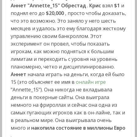
Аннет "Annette_15" Обрестад
.
Крис
взял
$1
и
поднял его до
$20,000
, просто чтобы доказать,
что это возможно. Это заняло у него шесть
месяцев и удалось это ему благодаря жесткому
управлению своим банкроллом. Этот
эксперимент он провел, чтобы показать
игрокам, как можно подняться к большим
лимитам и переходить с уровня на уровень
планомерно, четко и дисциплинированно.
Аннет
начала играть на деньги, когда ей было
15 (это объясняет ее имя в
онлайн игре
"Annette_15"). Она никогда не вкладывала
деньги в покерные сайты. Она выиграла
немного на фрироллах и сейчас она одна из
самых пугающих игроков как в он-лайне, так и
в реальном мире. Она выигрывала очень
много и
накопила состояние в миллионы Евро
.