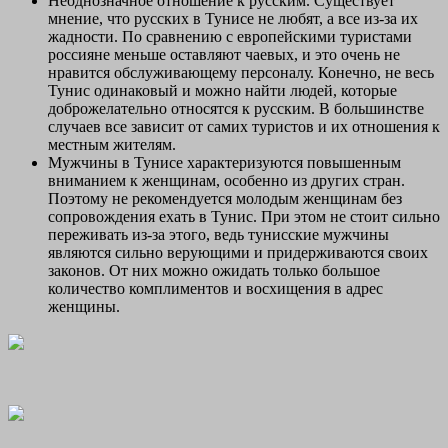
Неоднозначное отношение к русским. Существует
мнение, что русских в Тунисе не любят, а все из-за их
жадности. По сравнению с европейскими туристами
россияне меньше оставляют чаевых, и это очень не
нравится обслуживающему персоналу. Конечно, не весь
Тунис одинаковый и можно найти людей, которые
доброжелательно относятся к русским. В большинстве
случаев все зависит от самих туристов и их отношения к
местным жителям.
Мужчины в Тунисе характеризуются повышенным
вниманием к женщинам, особенно из других стран.
Поэтому не рекомендуется молодым женщинам без
сопровождения ехать в Тунис. При этом не стоит сильно
переживать из-за этого, ведь тунисские мужчины
являются сильно верующими и придерживаются своих
законов. От них можно ожидать только большое
количество комплиментов и восхищения в адрес
женщины.