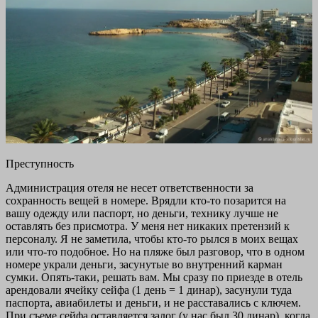
Преступность
Администрация отеля не несет ответственности за
сохранность вещей в номере. Врядли кто-то позарится на
вашу одежду или паспорт, но деньги, технику лучше не
оставлять без присмотра. У меня нет никаких претензий к
персоналу. Я не заметила, чтобы кто-то рылся в моих вещах
или что-то подобное. Но на пляже был разговор, что в одном
номере украли деньги, засунутые во внутренний карман
сумки. Опять-таки, решать вам. Мы сразу по приезде в отель
арендовали ячейку сейфа (1 день = 1 динар), засунули туда
паспорта, авиабилеты и деньги, и не расставались с ключем.
При съеме сейфа оставляется залог (у нас был 30 динар), когда