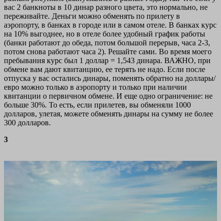
вас 2 банкноты в 10 динар разного цвета, это нормально, не
переживайте. Деньги можно обменять по прилету в
аэропорту, в банках в городе или в самом отеле. В банках курс
на 10% выгоднее, но в отеле более удобный график работы
(банки работают до обеда, потом большой перерыв, часа 2-3,
потом снова работают часа 2). Решайте сами. Во время моего
пребывания курс был 1 доллар = 1,543 динара. ВАЖНО, при
обмене вам дают квитанцию, ее терять не надо. Если после
отпуска у вас остались динары, поменять обратно на доллары/
евро можно только в аэропорту и только при наличии
квитанции о первичном обмене. И еще одно ограничение: не
больше 30%. То есть, если прилетев, вы обменяли 1000
долларов, улетая, можете обменять динары на сумму не более
300 долларов.
3