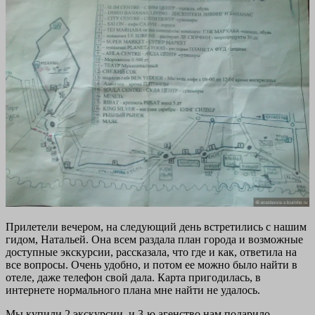
Прилетели вечером, на следующий день встретились с нашим
гидом, Натальей. Она всем раздала план города и возможные
доступные экскурсии, рассказала, что где и как, ответила на
все вопросы. Очень удобно, и потом ее можно было найти в
отеле, даже телефон свой дала. Карта пригодилась, в
интернете нормального плана мне найти не удалось.
Мы купили 2 экскурсии, и 3-ю агенство нам подарило