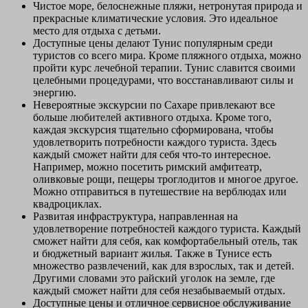
Чистое море, белоснежные пляжи, нетронутая природа и
прекрасные климатические условия. Это идеальное
место для отдыха с детьми.
Доступные цены делают Тунис популярным среди
туристов со всего мира. Кроме пляжного отдыха, можно
пройти курс лечебной терапии. Тунис славится своими
целебными процедурами, что восстанавливают силы и
энергию.
Невероятные экскурсии по Сахаре привлекают все
больше любителей активного отдыха. Кроме того,
каждая экскурсия тщательно сформирована, чтобы
удовлетворить потребности каждого туриста. Здесь
каждый сможет найти для себя что-то интересное.
Например, можно посетить римский амфитеатр,
оливковые рощи, пещеры троглодитов и многое другое.
Можно отправиться в путешествие на верблюдах или
квадроциклах.
Развитая инфраструктура, направленная на
удовлетворение потребностей каждого туриста. Каждый
сможет найти для себя, как комфортабельный отель, так
и бюджетный вариант жилья. Также в Тунисе есть
множество развлечений, как для взрослых, так и детей.
Другими словами это райский уголок на земле, где
каждый сможет найти для себя незабываемый отдых.
Доступные цены и отличное сервисное обслуживание