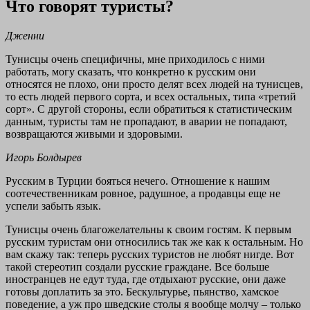
Что говорят туристы?
Дженни
Тунисцы очень специфичны, мне приходилось с ними
работать, могу сказать, что конкретно к русским они
относятся не плохо, они просто делят всех людей на тунисцев,
то есть людей первого сорта, и всех остальных, типа «третий
сорт». С другой стороны, если обратиться к статистическим
данным, туристы там не пропадают, в аварии не попадают,
возвращаются живыми и здоровыми.
Игорь Болдырев
Русским в Турции бояться нечего. Отношение к нашим
соотечественникам ровное, радушное, а продавцы еще не
успели забыть язык.
Тунисцы очень благожелательны к своим гостям. К первым
русским туристам они относились так же как к остальным. Но
вам скажу так: теперь русских туристов не любят нигде. Вот
такой стереотип создали русские граждане. Все больше
иностранцев не едут туда, где отдыхают русские, они даже
готовы доплатить за это. Бескультурье, пьянство, хамское
поведение, а уж про шведские столы я вообще молчу – только