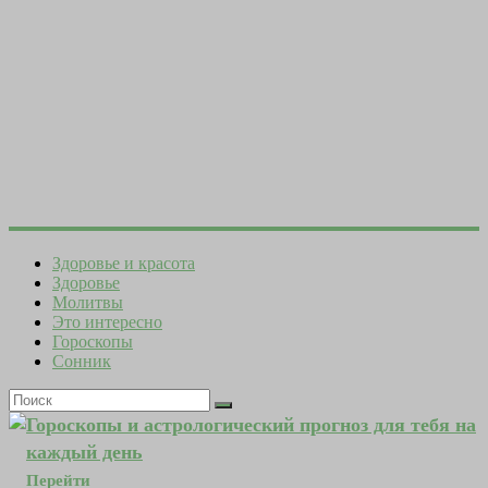
Здоровье и красота
Здоровье
Молитвы
Это интересно
Гороскопы
Сонник
Гороскопы и астрологический прогноз для тебя на
каждый день
Перейти