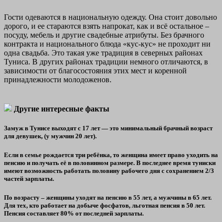
Гости одеваются в национальную одежду. Она стоит довольно
дорого, и ее стараются взять напрокат, как и всё остальное –
посуду, мебель и другие свадебные атрибуты. Без брачного
контракта и национального блюда «кус-кус» не проходит ни
одна свадьба. Это такая уже традиция в северных районах
Туниса. В других районах традиции немного отличаются, в
зависимости от благосостояния этих мест и коренной
принадлежности молодоженов.
Другие интересные факты
Замуж в Тунисе выходят с 17 лет — это минимальный брачный возраст
для девушек, (у мужчин 20 лет).
Если в семье рождается три ребёнка, то женщина имеет право уходить на
пенсию и получать её в половинном размере. В последнее время туниски
имеют возможность работать половину рабочего дня с сохранением 2/3
частей зарплаты.
По возрасту – женщины уходят на пенсию в 55 лет, а мужчины в 65 лет.
Для тех, кто работает на добыче фосфатов, льготная пенсия в 50 лет.
Пенсия составляет 80% от последней зарплаты.