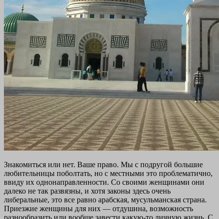
Знакомиться или нет. Ваше право. Мы с подругой большие
любительницы поболтать, но с местными это проблематично,
ввиду их однонаправленности. Со своими женщинами они
далеко не так развязны, и хотя законы здесь очень
либеральные, это все равно арабская, мусульманская страна.
Приезжие женщины для них — отдушина, возможность
разнообразить или вообще завести какую-то личную жизнь. С