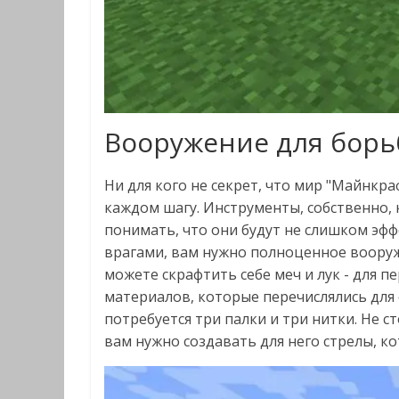
Вооружение для борь
Ни для кого не секрет, что мир "Майнкр
каждом шагу. Инструменты, собственно, 
понимать, что они будут не слишком эф
врагами, вам нужно полноценное вооруж
можете скрафтить себе меч и лук - для п
материалов, которые перечислялись для 
потребуется три палки и три нитки. Не ст
вам нужно создавать для него стрелы, ко