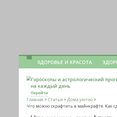
ЗДОРОВЬЕ И КРАСОТА
ЗДОР
Гороскопы и астрологический прог
на каждый день
Перейти
Главная
>
Статьи
>
Дома уютно
>
Что можно скрафтить в майнкрафте. Как с