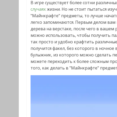
В игре существует более сотни различны
случаях
жизни. Но не стоит пытаться изучи
"Майнкрафте" предметы, то лучше начать
легко запоминаются. Первым делом вам 
дерева на верстаке, после чего в вашем 
можно использовать, чтобы получить пал
так просто и удобно крафтить различные 
получится факел, без которого в ночное
булыжник, из которого можно сделать печь
можете переходить к более сложным про
того, как делать в "Майнкрафте" предме