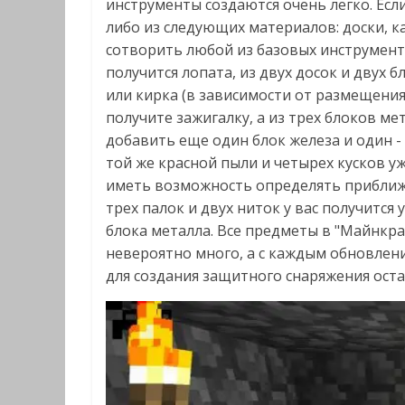
инструменты создаются очень легко. Если
либо из следующих материалов: доски, ка
сотворить любой из базовых инструмент
получится лопата, из двух досок и двух б
или кирка (в зависимости от размещения
получите зажигалку, а из трех блоков ме
добавить еще один блок железа и один - 
той же красной пыли и четырех кусков уж
иметь возможность определять приближ
трех палок и двух ниток у вас получится
блока металла. Все предметы в "Майнкра
невероятно много, а с каждым обновлен
для создания защитного снаряжения ост