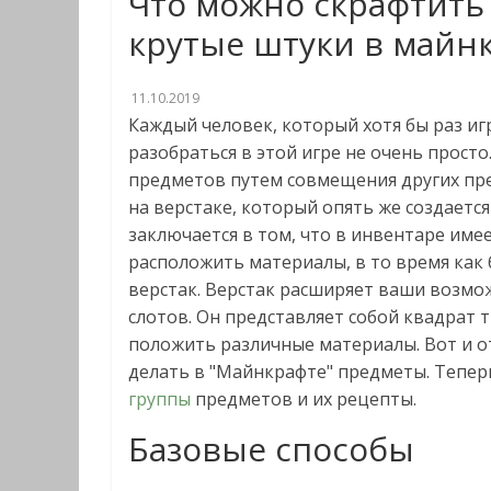
Что можно скрафтить 
крутые штуки в майн
11.10.2019
Каждый человек, который хотя бы раз иг
разобраться в этой игре не очень просто.
предметов путем совмещения других пре
на верстаке, который опять же создаетс
заключается в том, что в инвентаре име
расположить материалы, в то время как
верстак. Верстак расширяет ваши возможн
слотов. Он представляет собой квадрат 
положить различные материалы. Вот и от
делать в "Майнкрафте" предметы. Тепер
группы
предметов и их рецепты.
Базовые способы