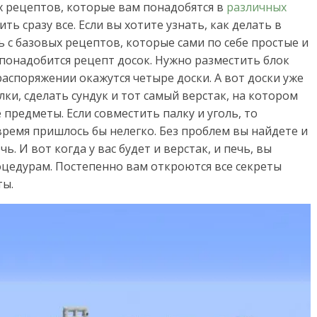
х рецептов, которые вам понадобятся в
различных
ть сразу все. Если вы хотите узнать, как делать в
 с базовых рецептов, которые сами по себе простые и
понадобится рецепт досок. Нужно разместить блок
распоряжении окажутся четыре доски. А вот доски уже
ки, сделать сундук и тот самый верстак, на котором
предметы. Если совместить палку и уголь, то
 время пришлось бы нелегко. Без проблем вы найдете и
. И вот когда у вас будет и верстак, и печь, вы
цедурам. Постепенно вам откроются все секреты
ты.