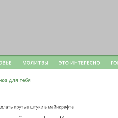
ОВЬЕ
МОЛИТВЫ
ЭТО ИНТЕРЕСНО
ГО
ноз для тебя
делать крутые штуки в майнкрафте