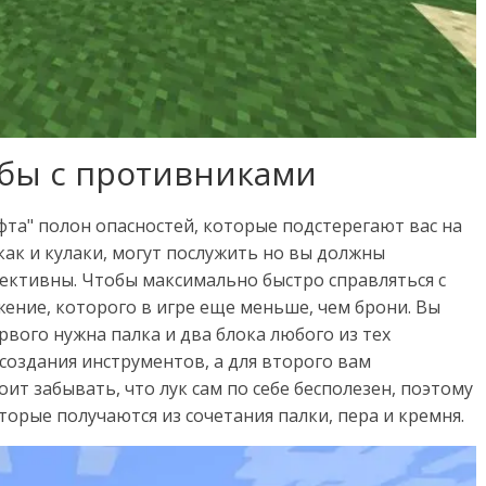
бы с противниками
афта" полон опасностей, которые подстерегают вас на
как и кулаки, могут послужить но вы должны
фективны. Чтобы максимально быстро справляться с
ение, которого в игре еще меньше, чем брони. Вы
ервого нужна палка и два блока любого из тех
создания инструментов, а для второго вам
оит забывать, что лук сам по себе бесполезен, поэтому
торые получаются из сочетания палки, пера и кремня.