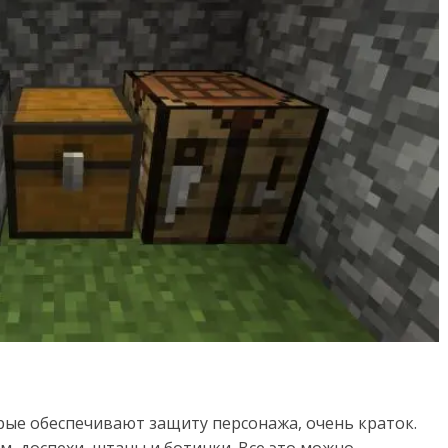
рые обеспечивают защиту персонажа, очень краток.
м, доспехи, штаны и ботинки. Все это можно