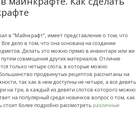
в майнкрафте. Как сделать
крафте
рал в "Майнкрафт", имеет представление о том, что
 Все дело в том, что она основана на создании
дметов. Делать это можно прямо в инвентаре или же
я путем совмещения других материалов. Отличие
ется только четыре слота, в которые можно
 большинство продвинутых рецептов рассчитаны на
ости, так как в нем доступны не четыре, а все девять
три на три, в каждый из девяти слотов которого можно
вет на популярный среди новичков вопрос о том, как
ь стоит более подробно рассмотреть
различные