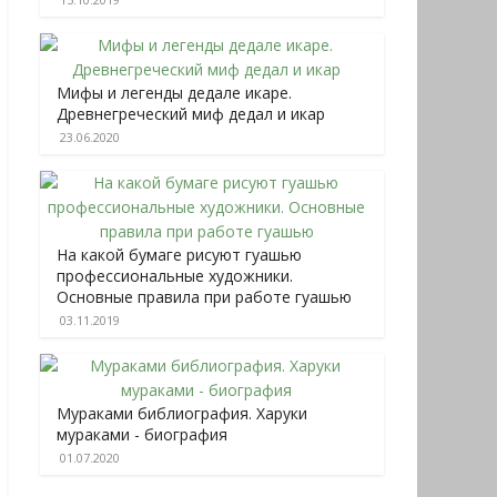
Мифы и легенды дедале икаре.
Древнегреческий миф дедал и икар
23.06.2020
На какой бумаге рисуют гуашью
профессиональные художники.
Основные правила при работе гуашью
03.11.2019
Мураками библиография. Харуки
мураками - биография
01.07.2020