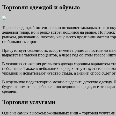
Торговля одеждой и обувью
Торговля одеждой потенциально позволяет закладывать высоку
дешевый товар, но и редко встречающийся на рынке. Но поис
рынком, рискованно, поэтому чаще всего предприниматели торг
стабильность спроса.
Присутствует сезонность, ассортимент придется постоянно мен
вырастет на тысячи процентов, а через год об этом товаре никт
В условиях снижения реального дохода хорошим вариантом стан
небольшие. Также в небольших городах отсутствует сильная ко
украдкой и испытывают чувство стыда, а значит, спрос будет о
В отдельную подкатегорию можно выделить детскую одежду. Дет
будут экономить на ребенке в последнюю очередь, все это гар
средней.
Торговля услугами
Одна из самых высокомаржинальных ниш – торговля услугами. 