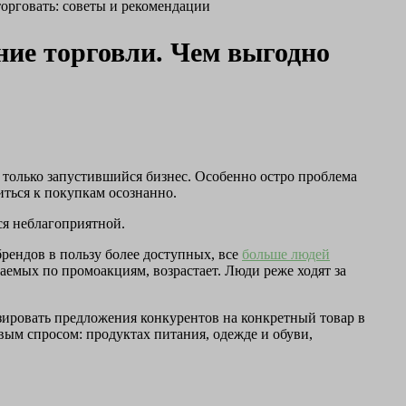
орговать: советы и рекомендации
ние торговли. Чем выгодно
 только запустившийся бизнес. Особенно остро проблема
иться к покупкам осознанно.
ся неблагоприятной.
брендов в пользу более доступных, все
больше людей
аемых по промоакциям, возрастает. Люди реже ходят за
изировать предложения конкурентов на конкретный товар в
вым спросом: продуктах питания, одежде и обуви,