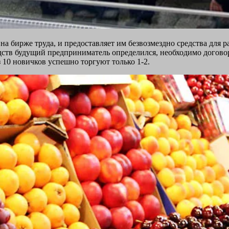
а бирже труда, и предоставляет им безвозмездно средства для ра
едств будущий предприниматель определился, необходимо договор
з 10 новичков успешно торгуют только 1-2.