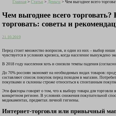
Главная
>
Статьи
>
Деньги
>
Чем выгоднее всего торгова
Чем выгоднее всего торговать?
торговать: советы и рекоменда
21.10.2019
Перед стоит множество вопросов, и один из них – выбор ниши 
чувствуется в условиях кризиса, когда население вынуждено э
В 2018 году населения хоть и снизили темпы падения (согласн
До 70% россиян экономят на необходимых видах товаров: проду
составляют список покупок перед походом в магазин. Потребит
покупками и склонны строже относиться к спонтанным покупк
Эти факторы говорят о том, что к выбору товара для торговли
конкретном регионе. В условиях снижения покупательной спос
медикаментах, предметах личной гигиены.
Интернет-торговля или привычный ма