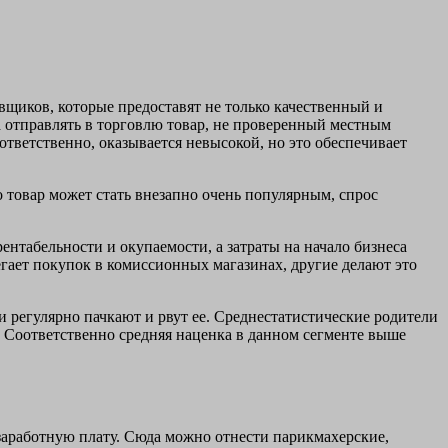
щиков, которые предоставят не только качественный и
а отправлять в торговлю товар, не проверенный местным
тветственно, оказывается невысокой, но это обеспечивает
о товар может стать внезапно очень популярным, спрос
ентабельности и окупаемости, а затраты на начало бизнеса
егает покупок в комиссионных магазинах, другие делают это
и регулярно пачкают и рвут ее. Среднестатистические родители
. Соответственно средняя наценка в данном сегменте выше
заработную плату. Сюда можно отнести парикмахерские,