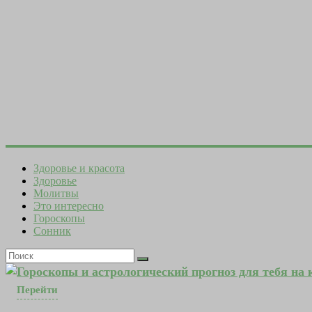
Здоровье и красота
Здоровье
Молитвы
Это интересно
Гороскопы
Сонник
Гороскопы и астрологический прогноз для тебя на
Перейти