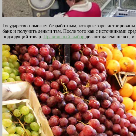
Государство помогает безработным, которые зарегистрированы н
банк и получить деньги там. После того как с источниками ср
подходящий товар.
Правильный выбор
делают далеко не все, и