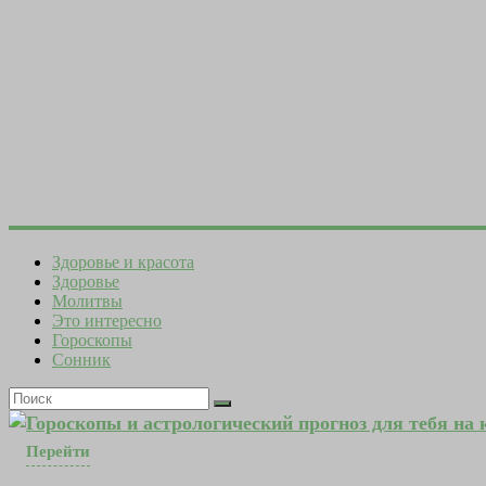
Здоровье и красота
Здоровье
Молитвы
Это интересно
Гороскопы
Сонник
Гороскопы и астрологический прогноз для тебя на
Перейти