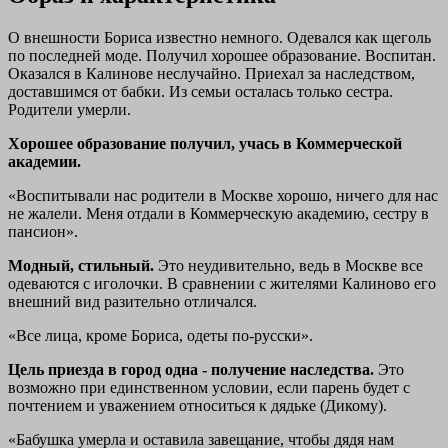
О внешности Бориса известно немного. Одевался как щеголь
по последней моде. Получил хорошее образование. Воспитан.
Оказался в Калинове неслучайно. Приехал за наследством,
доставшимся от бабки. Из семьи осталась только сестра.
Родители умерли.
Хорошее образование получил, учась в Коммерческой
академии.
«Воспитывали нас родители в Москве хорошо, ничего для нас
не жалели. Меня отдали в Коммерческую академию, сестру в
пансион».
Модный, стильный.
Это неудивительно, ведь в Москве все
одеваются с иголочки. В сравнении с жителями Калиново его
внешний вид разительно отличался.
«Все лица, кроме Бориса, одеты по-русски».
Цель приезда в город одна - получение наследства.
Это
возможно при единственном условии, если парень будет с
почтением и уважением относиться к дядьке (Дикому).
«Бабушка умерла и оставила завещание, чтобы дядя нам