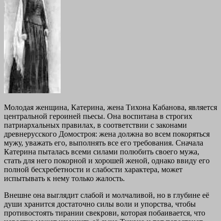
Молодая женщина, Катерина, жена Тихона Кабанова, является
центральной героиней пьесы. Она воспитана в строгих
патриархальных правилах, в соответствии с законами
древнерусского Домостроя: жена должна во всем покоряться
мужу, уважать его, выполнять все его требования. Сначала
Катерина пыталась всеми силами полюбить своего мужа,
стать для него покорной и хорошей женой, однако ввиду его
полной бесхребетности и слабости характера, может
испытывать к нему только жалость.
Внешне она выглядит слабой и молчаливой, но в глубине её
души хранится достаточно силы воли и упорства, чтобы
противостоять тирании свекрови, которая побаивается, что