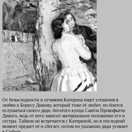
От безысходности и отчаяния Катерина ищет утешения в
любви к Борису Дикому, который тоже её любит, но боится
ослушаться своего дяди, богатого купца Савёла Прокофьича
Дикого, ведь от него зависит материальное положение его и
сестры. Тайком он встречается с Катериной, но в последний
момент предает её и сбегает, потом по указанию дяди уезжает
в Сибирь.