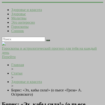
Здоровье и красота
Здоровье
Молитвы
Это интересно
Гороскопы
Сонник
Гороскопы и астрологический прогноз для тебя на каждый
день
Перейти
Главная
>
Статьи
>
Здоровье и красота
>
Борис: «Эх, кабы сила!» (о пьесе «Гроза» А.
Островского)
Борис: «Эх, кабы сила!» (о пьесе