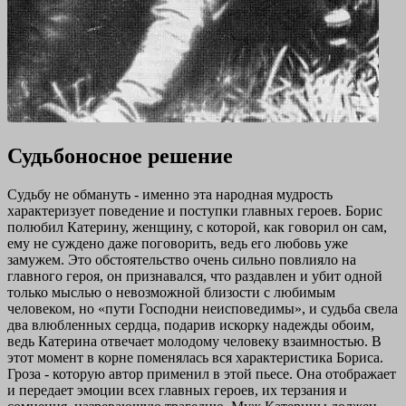
Судьбоносное решение
Судьбу не обмануть - именно эта народная мудрость
характеризует поведение и поступки главных героев. Борис
полюбил Катерину, женщину, с которой, как говорил он сам,
ему не суждено даже поговорить, ведь его любовь уже
замужем. Это обстоятельство очень сильно повлияло на
главного героя, он признавался, что раздавлен и убит одной
только мыслью о невозможной близости с любимым
человеком, но «пути Господни неисповедимы», и судьба свела
два влюбленных сердца, подарив искорку надежды обоим,
ведь Катерина отвечает молодому человеку взаимностью. В
этот момент в корне поменялась вся характеристика Бориса.
Гроза - которую автор применил в этой пьесе. Она отображает
и передает эмоции всех главных героев, их терзания и