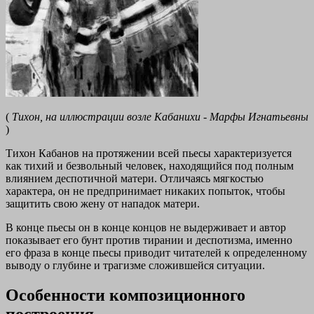
(
Тихон, на иллюстрации возле Кабанихи - Марфы Игнатьевны
)
Тихон Кабанов на протяжении всей пьесы характеризуется
как тихий и безвольный человек, находящийся под полным
влиянием деспотичной матери. Отличаясь мягкостью
характера, он не предпринимает никаких попыток, чтобы
защитить свою жену от нападок матери.
В конце пьесы он в конце концов не выдерживает и автор
показывает его бунт против тирании и деспотизма, именно
его фраза в конце пьесы приводит читателей к определенному
выводу о глубине и трагизме сложившейся ситуации.
Особенности композиционного
построения