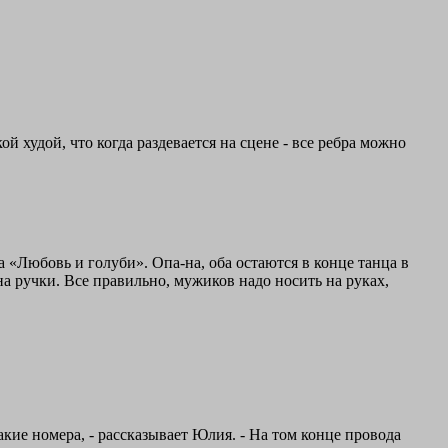
ой худой, что когда раздевается на сцене - все ребра можно
 «Любовь и голуби». Опа-на, оба остаются в конце танца в
а ручки. Все правильно, мужиков надо носить на руках,
акие номера, - рассказывает Юлия. - На том конце провода