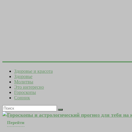
Здоровье и красота
Здоровье
Молитвы
Это интересно
Гороскопы
Сонник
Гороскопы и астрологический прогноз для тебя на
Перейти