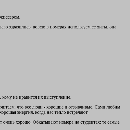
ежиссером.
его заразились, вовсю в номерах используем ее хиты, она
е, кому не нравится их выступление.
 считаем, что все люди - хорошие и отзывчивые. Сами любим
хорошая энергия, когда нас тепло встречают.
ут очень хорошо. Обкатывают номера на студентах: те самые