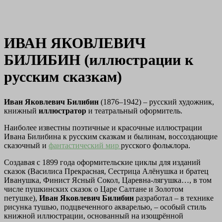
ИВАН ЯКОВЛЕВИЧ
БИЛИБИН (иллюстрации к
русским сказкам)
Иван Яковлевич Билибин
(1876–1942) – русский художник,
книжный
иллюстратор
и театральный оформитель.
Наиболее известны поэтичные и красочные иллюстрации
Ивана Билибина к русским сказкам и былинам, воссоздающие
сказочный и
фантастический мир
русского фольклора.
Создавая с 1899 года оформительские циклы для изданий
сказок (Василиса Прекрасная, Сестрица Алёнушка и братец
Иванушка, Финист Ясный Сокол, Царевна-лягушка…, в том
числе пушкинских сказок о Царе Салтане и Золотом
петушке),
Иван Яковлевич Билибин
разработал – в технике
рисунка тушью, подцвеченного акварелью, – особый стиль
книжной иллюстрации, основанный на изощрённой