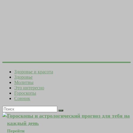
Здоровье и красота
Здоровье
Молитвы
Это интересно
Гороскопы
Сонник
Гороскопы и астрологический прогноз для тебя на
каждый день
Перейти