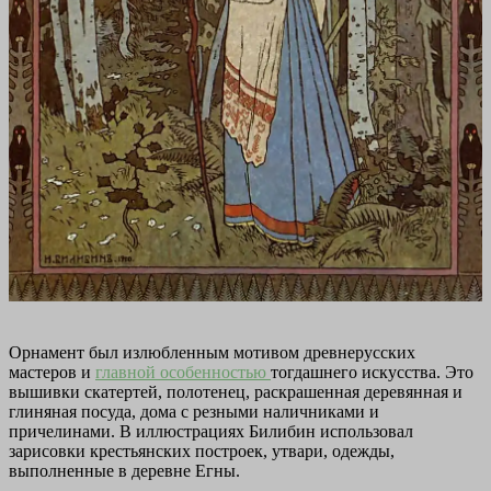
Орнамент был излюбленным мотивом древнерусских
мастеров и
главной особенностью
тогдашнего искусства. Это
вышивки скатертей, полотенец, раскрашенная деревянная и
глиняная посуда, дома с резными наличниками и
причелинами. В иллюстрациях Билибин использовал
зарисовки крестьянских построек, утвари, одежды,
выполненные в деревне Егны.