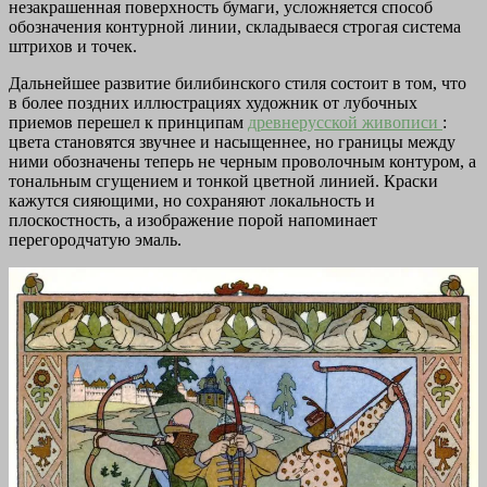
незакрашенная поверхность бумаги, усложняется способ
обозначения контурной линии, складываеся строгая система
штрихов и точек.
Дальнейшее развитие билибинского стиля состоит в том, что
в более поздних иллюстрациях художник от лубочных
приемов перешел к принципам
древнерусской живописи
:
цвета становятся звучнее и насыщеннее, но границы между
ними обозначены теперь не черным проволочным контуром, а
тональным сгущением и тонкой цветной линией. Краски
кажутся сияющими, но сохраняют локальность и
плоскостность, а изображение порой напоминает
перегородчатую эмаль.