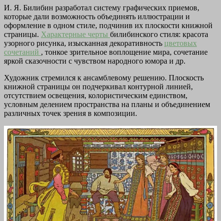
И. Я. Билибин разработал систему графических приемов,
которые дали возможность объединять иллюстрации и
оформление в одном стиле, подчинив их плоскости книжной
страницы.
Характерные черты
билибинского стиля: красота
узорного рисунка, изысканная декоративность
цветовых
сочетаний
, тонкое зрительное воплощение мира, сочетание
яркой сказочности с чувством народного юмора и др.
Художник стремился к ансамблевому решению. Плоскость
книжной страницы он подчеркивал контурной линией,
отсутствием освещения, колористическим единством,
условным делением пространства на планы и объединением
различных точек зрения в композиции.