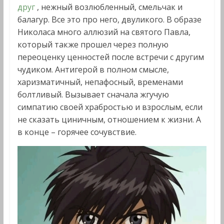
друг
, нежный возлюбленный, смельчак и
балагур. Все это про него, двуликого. В образе
Николаса много аллюзий на святого Павла,
который также прошел через полную
переоценку ценностей после встречи с другим
чудиком. Антигерой в полном смысле,
харизматичный, непафосный, временами
болтливый. Вызывает сначала жгучую
симпатию своей храбростью и взрослым, если
не сказать циничным, отношением к жизни. А
в конце – горячее сочувствие.