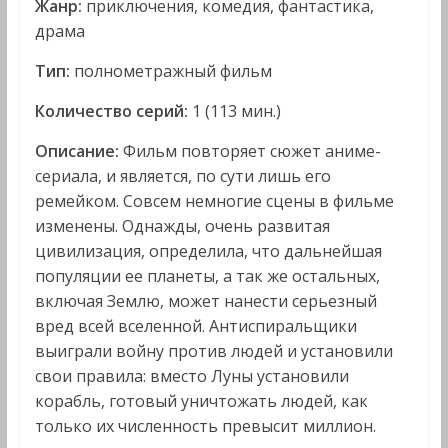
Жанр:
приключения, комедия, фантастика,
драма
Тип:
полнометражный фильм
Количество серий:
1 (113 мин.)
Описание:
Фильм повторяет сюжет аниме-
сериала, и является, по сути лишь его
ремейком. Совсем немногие сцены в фильме
изменены. Однажды, очень развитая
цивилизация, определила, что дальнейшая
популяции ее планеты, а так же остальных,
включая Землю, может нанести серьезный
вред всей вселенной. Антиспиральщики
выиграли войну против людей и установили
свои правила: вместо Луны установили
корабль, готовый уничтожать людей, как
только их численность превысит миллион.