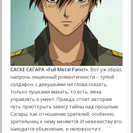
САСКЕ САГАРА «Full Metal Panic!».
Вот уж образ,
напрочь лишенный романтичности – тупой
солдафон, с девушками ни слова сказать,
только пушками махать, то есть, меха
управлять и умеет. Правда, стоит авторам
чуть приоткрыть завесу тайны над прошлым
Сагары, как отношение зрителей, особенно,
зрительниц к нему меняется. И невежеству его
находится объяснение, и неловкости с