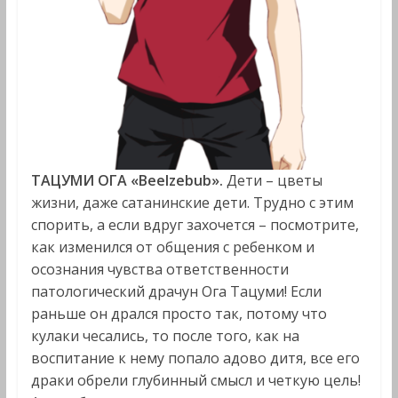
ТАЦУМИ ОГА «Beelzebub».
Дети – цветы
жизни, даже сатанинские дети. Трудно с этим
спорить, а если вдруг захочется – посмотрите,
как изменился от общения с ребенком и
осознания чувства ответственности
патологический драчун Ога Тацуми! Если
раньше он дрался просто так, потому что
кулаки чесались, то после того, как на
воспитание к нему попало адово дитя, все его
драки обрели глубинный смысл и четкую цель!