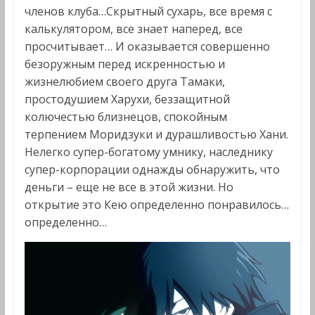
членов клуба…Скрытный сухарь, все время с
калькулятором, все знает наперед, все
просчитывает… И оказывается совершенно
безоружным перед искренностью и
жизнелюбием своего друга Тамаки,
простодушием Харухи, беззащитной
колючестью близнецов, спокойным
терпением Моридзуки и дурашливостью Хани.
Нелегко супер-богатому умнику, наследнику
супер-корпорации однажды обнаружить, что
деньги – еще не все в этой жизни. Но
открытие это Кею определенно понравилось…
определенно…