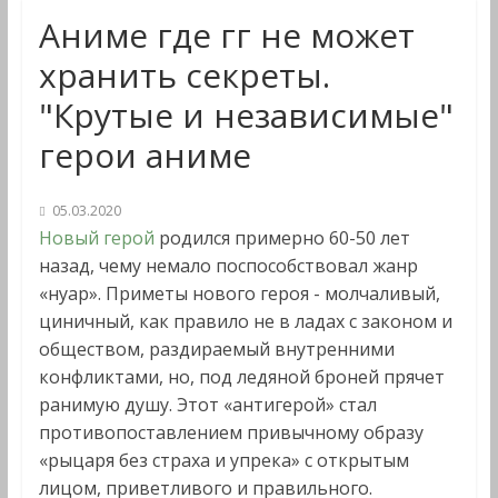
Аниме где гг не может
хранить секреты.
"Крутые и независимые"
герои аниме
05.03.2020
Новый герой
родился примерно 60-50 лет
назад, чему немало поспособствовал жанр
«нуар». Приметы нового героя - молчаливый,
циничный, как правило не в ладах с законом и
обществом, раздираемый внутренними
конфликтами, но, под ледяной броней прячет
ранимую душу. Этот «антигерой» стал
противопоставлением привычному образу
«рыцаря без страха и упрека» с открытым
лицом, приветливого и правильного.