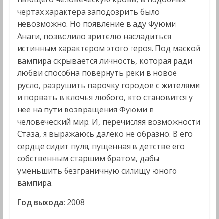
чертах характера заподозрить было
невозможно. Но появление в аду Фуюми
Анаги, позволило зрителю насладиться
истинным характером этого героя. Под маской
вампира скрывается личность, которая ради
любви способна повернуть реки в новое
русло, разрушить парочку городов с жителями
и порвать в клочья любого, кто становится у
нее на пути возвращения Фуюми в
человеческий мир. И, перечисляя возможности
Стаза, я выражаюсь далеко не образно. В его
сердце сидит пуля, пущенная в детстве его
собственным старшим братом, дабы
уменьшить безграничную силищу юного
вампира.
Год выхода:
2008