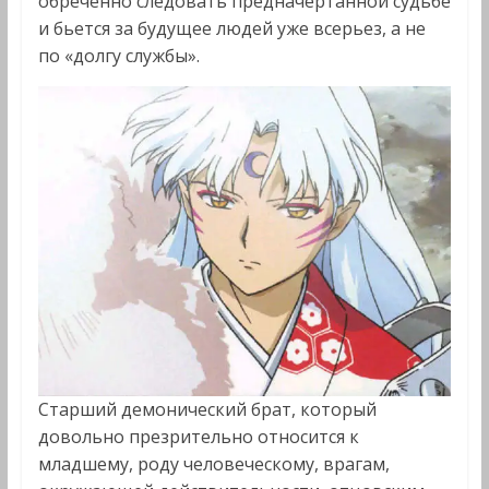
обреченно следовать предначертанной судьбе
и бьется за будущее людей уже всерьез, а не
по «долгу службы».
Старший демонический брат, который
довольно презрительно относится к
младшему, роду человеческому, врагам,