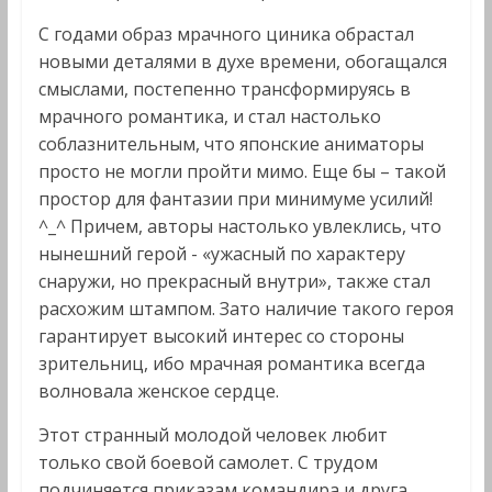
С годами образ мрачного циника обрастал
новыми деталями в духе времени, обогащался
смыслами, постепенно трансформируясь в
мрачного романтика, и стал настолько
соблазнительным, что японские аниматоры
просто не могли пройти мимо. Еще бы – такой
простор для фантазии при минимуме усилий!
^_^ Причем, авторы настолько увлеклись, что
нынешний герой - «ужасный по характеру
снаружи, но прекрасный внутри», также стал
расхожим штампом. Зато наличие такого героя
гарантирует высокий интерес со стороны
зрительниц, ибо мрачная романтика всегда
волновала женское сердце.
Этот странный молодой человек любит
только свой боевой самолет. С трудом
подчиняется приказам командира и друга