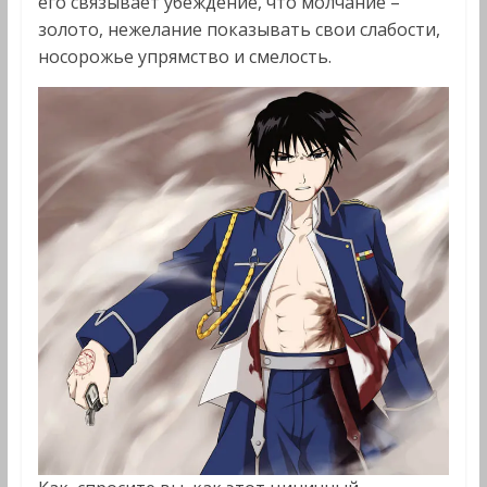
его связывает убеждение, что молчание –
золото, нежелание показывать свои слабости,
носорожье упрямство и смелость.