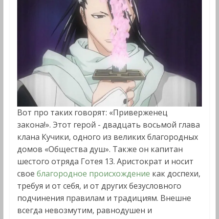
Вот про таких говорят: «Приверженец
закона!». Этот герой - двадцать восьмой глава
клана Кучики, одного из великих благородных
домов «Общества душ». Также он капитан
шестого отряда Готея 13. Аристократ и носит
свое
благородное происхождение
как доспехи,
требуя и от себя, и от других безусловного
подчинения правилам и традициям. Внешне
всегда невозмутим, равнодушен и