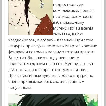
подростковыми
комплексами. Полная
противоположность
взбаломошному
Мугену. Почти всегда
серьезен, в бою
хладнокровен, в словах – взвешен. При этом
не дурак при случае посетить квартал красных
фонарей и поточить катану о головы врагов.
Всегда и с большим воодушевлением
пользуется случаем показать Мугену, кто тут
д"Артаньян, а кто просто погулять вышел.
Прячет истинные чувства глубоко внутри, но
очень привязывается к своим странным
попутчикам.