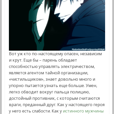
Вот уж кто по-настоящему опасен, независим
и крут. Еще бы – парень обладает
способностью управлять электричеством,
является агентом тайной организации,
«чистильщиком», знает довольно много и
упорно пытается узнать еще больше. Умен,
легко обводит вокруг пальца полицию,
достойный противник, с которым считаются
враги, преданный друг. Как у настоящего героя
у него есть слабости. Как у
истинного мужчины