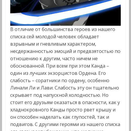
В отличие от большинства героев из нашего
списка сей молодой человек обладает
взрывным и гневливым характером,
несдержанностью эмоций и предвзятостью по
отношению к другим, часто ничем не
обоснованной. При всем при этом Канда –
один из лучших экзорцистов Ордена. Его
слабость – соратники по ордену, особенно
Линали Ли и Лави. Слабость эту он тщательно
скрывает под напускной холодностью. Но
стоит его друзьям оказаться в опасности, как у
хладнокровного Канды просто рвет крышу и
он способен наделать как глупостей, так и
подвигов. С другими героями из нашего списка