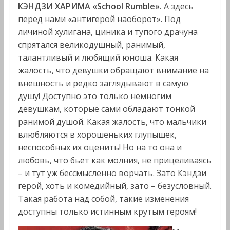
КЭНДЗИ ХАРИМА «School Rumble».
А здесь
перед нами «антигерой наоборот». Под
личиной хулигана, циника и тупого драчуна
спрятался великодушный, ранимый,
талантливый и любящий юноша. Какая
жалость, что девушки обращают внимание на
внешность и редко заглядывают в самую
душу! Доступно это только немногим
девушкам, которые сами обладают тонкой
ранимой душой. Какая жалость, что мальчики
влюбляются в хорошеньких глупышек,
неспособных их оценить! Но на то она и
любовь, что бьет как молния, не прицеливаясь
– и тут уж бессмысленно ворчать. Зато Кэндзи
герой, хоть и комедийный, зато – безусловный.
Такая работа над собой, такие изменения
доступны только истинным крутым героям!