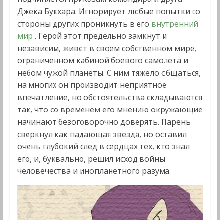
Джека Букхара. Игнорирует любые попытки со
стороны других проникнуть в его
внутренний
мир
. Герой этот предельно замкнут и
независим, живет в своем собственном мире,
ограниченном кабиной боевого самолета и
небом чужой планеты. С ним тяжело общаться,
на многих он производит неприятное
впечатление, но обстоятельства складываются
так, что со временем его мнению окружающие
начинают безоговорочно доверять. Парень
сверкнул как падающая звезда, но оставил
очень глубокий след в сердцах тех, кто знал
его, и, буквально, решил исход войны
человечества и инопланетного разума.