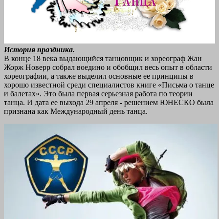
История праздника.
В конце 18 века выдающийся танцовщик и хореограф Жан
Жорж Новерр собрал воедино и обобщил весь опыт в области
хореографии, а также выделил основные ее принципы в
хорошо известной среди специалистов книге «Письма о танце
и балетах». Это была первая серьезная работа по теории
танца. И дата ее выхода 29 апреля - решением ЮНЕСКО была
признана как Международный день танца.