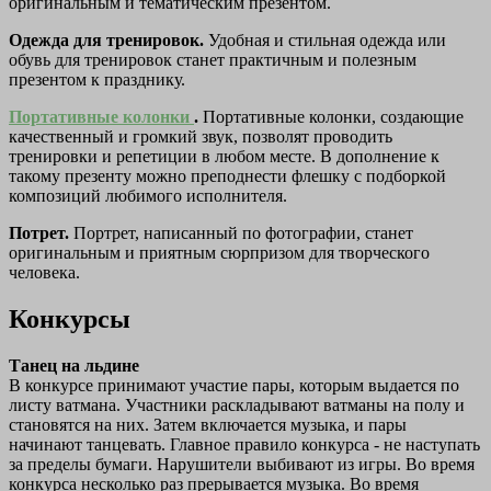
оригинальным и тематическим презентом.
Одежда для тренировок.
Удобная и стильная одежда или
обувь для тренировок станет практичным и полезным
презентом к празднику.
Портативные колонки
.
Портативные колонки, создающие
качественный и громкий звук, позволят проводить
тренировки и репетиции в любом месте. В дополнение к
такому презенту можно преподнести флешку с подборкой
композиций любимого исполнителя.
Потрет.
Портрет, написанный по фотографии, станет
оригинальным и приятным сюрпризом для творческого
человека.
Конкурсы
Танец на льдине
В конкурсе принимают участие пары, которым выдается по
листу ватмана. Участники раскладывают ватманы на полу и
становятся на них. Затем включается музыка, и пары
начинают танцевать. Главное правило конкурса - не наступать
за пределы бумаги. Нарушители выбивают из игры. Во время
конкурса несколько раз прерывается музыка. Во время