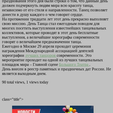
празднования этого дня были строки о том, что данный день
должен подчеркнуть людям мира всю красоту танца,
независимо от его стиля и направленности. Танец позволяет
донести в душу каждого о чем говорит сердце.
На протяжении тридцати лет этот день прекрасно выполняет
свою миссию. День Танца стал ежегодным поводом для
многих посетить выступления известнейших танцевальных
коллективов, которые проводят в этот день бесплатные
выступления, а величайшие хореографы современности
говорят о величайшем предназначении танца.
Ежегодно в Москве 29 апреля проходит церемония
награждения Международной ассоциацией деятелей
хореографии
лучших танцоров
современности. Это
мероприятие проходит на одной из лучших танцевальных
площадок мира – Главной сцене
Большого Театра
.
День внесен в реестр памятных и праздничных дат России. Не
является выходным днем.
90 total views, 1 views today
class="title">