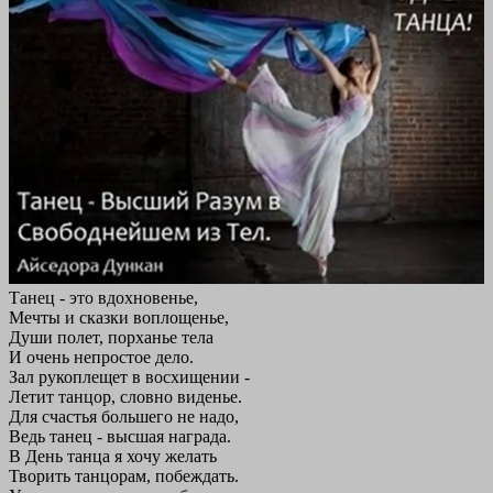
Танец - это вдохновенье,
Мечты и сказки воплощенье,
Души полет, порханье тела
И очень непростое дело.
Зал рукоплещет в восхищении -
Летит танцор, словно виденье.
Для счастья большего не надо,
Ведь танец - высшая награда.
В День танца я хочу желать
Творить танцорам, побеждать.