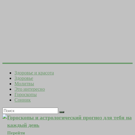
Здоровье и красота
Здоровье
Молитвы
Это интересно
Гороскопы
Сонник
Гороскопы и астрологический прогноз для тебя на
каждый день
Перейти