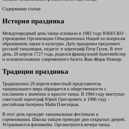
Содержание статьи
История праздника
Международный день танца основало в 1982 году ЮНЕСКО -
учреждение Организации Объединенных Наций по вопросам
образования, науки и культуры. Дату праздника предложил
русский танцовщик, педагог и хореограф Петр Гусев. В этот
день, 29 апреля 1727 года, родился французский балетмейстер
и основоположник современного балета Жан-Жорж Новерр.
Традиции праздника
Традиционно 29 апреля известный представитель
танцевального мира обращается к общественности с
посланием о значении и красоте танца. В 1984 году выступал
советский хореограф Юрий Григорович, в 1996 году -
российская балерина Майя Плисецкая.
В этот день проходят танцевальные фестивали и
соревнования. Школы танцев проводят дни открытых дверей.
Устраиваются флешмобы. Организуются вечера танца.