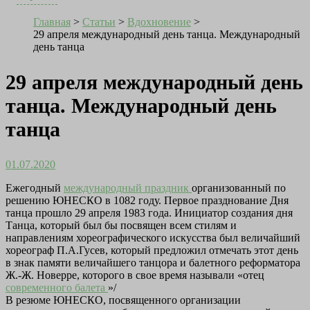
Главная
>
Статьи
>
Вдохновение
>
29 апреля международный день танца. Международный
день танца
29 апреля международный день
танца. Международный день
танца
01.07.2020
Ежегодный
международный праздник
организованный по
решению ЮНЕСКО в 1082 году. Первое празднование Дня
танца прошло 29 апреля 1983 года. Инициатор создания дня
Танца, который был бы посвящен всем стилям и
направлениям хореографического искусства был величайший
хореограф П.А.Гусев, который предложил отмечать этот день
в знак памяти величайшего танцора и балетного реформатора
Ж.-Ж. Новерре, которого в свое время называли «отец
современного балета
»/
В резюме ЮНЕСКО, посвященного организации