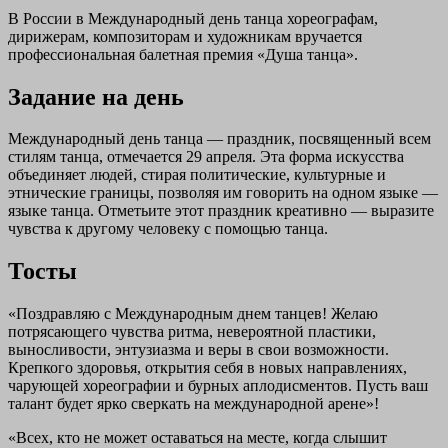
В России в Международный день танца хореографам,
дирижерам, композиторам и художникам вручается
профессиональная балетная премия «Душа танца».
Задание на день
Международный день танца — праздник, посвященный всем
стилям танца, отмечается 29 апреля. Эта форма искусства
объединяет людей, стирая политические, культурные и
этнические границы, позволяя им говорить на одном языке —
языке танца. Отметьите этот праздник креативно — выразите
чувства к другому человеку с помощью танца.
Тосты
«Поздравляю с Международным днем танцев! Желаю
потрясающего чувства ритма, невероятной пластики,
выносливости, энтузиазма и веры в свои возможности.
Крепкого здоровья, открытия себя в новых направлениях,
чарующей хореографии и бурных аплодисментов. Пусть ваш
талант будет ярко сверкать на международной арене»!
«Всех, кто не может оставаться на месте, когда слышит