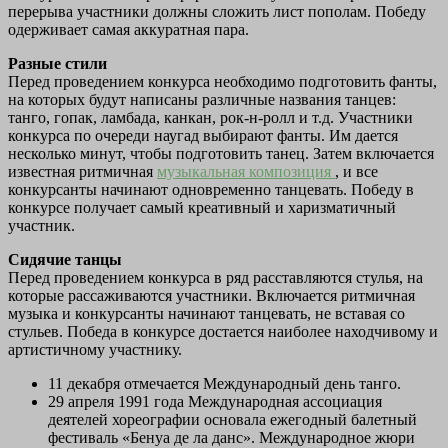
перерыва участники должны сложить лист пополам. Победу
одерживает самая аккуратная пара.
Разные стили
Перед проведением конкурса необходимо подготовить фанты,
на которых будут написаны различные названия танцев:
танго, гопак, ламбада, канкан, рок-н-ролл и т.д. Участники
конкурса по очереди наугад выбирают фанты. Им дается
несколько минут, чтобы подготовить танец. Затем включается
известная ритмичная
музыкальная композиция
, и все
конкурсанты начинают одновременно танцевать. Победу в
конкурсе получает самый креативный и харизматичный
участник.
Сидячие танцы
Перед проведением конкурса в ряд расставляются стулья, на
которые рассаживаются участники. Включается ритмичная
музыка и конкурсанты начинают танцевать, не вставая со
стульев. Победа в конкурсе достается наиболее находчивому и
артистичному участнику.
11 декабря отмечается Международный день танго.
29 апреля 1991 года Международная ассоциация
деятелей хореографии основала ежегодный балетный
фестиваль «Бенуа де ла данс». Международное жюри