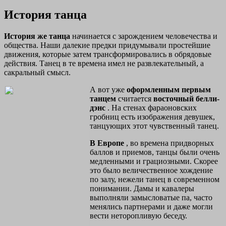
История танца
История же танца
начинается с зарождением человечества и
общества. Наши далекие предки придумывали простейшие
движения, которые затем трансформировались в обрядовые
действия. Танец в те времена имел не развлекательный, а
сакральный смысл.
А вот уже
оформленным первым
танцем
считается
восточный белли-
дэнс
. На стенах фараоновских
гробниц есть изображения девушек,
танцующих этот чувственный танец.
В Европе
, во времена придворных
баллов и приемов, танцы были очень
медленными и грациозными. Скорее
это было величественное хождение
по залу, нежели танец в современном
понимании. Дамы и кавалеры
выполняли замысловатые па, часто
менялись партнерами и даже могли
вести неторопливую беседу.