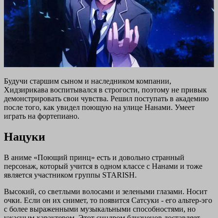
Будучи старшим сыном и наследником компании,
Хидзирикава воспитывался в строгости, поэтому не привык
демонстрировать свои чувства. Решил поступать в академию
после того, как увидел поющую на улице Нанами. Умеет
играть на фортепиано.
Нацуки
В аниме «Поющий принц» есть и довольно странный
персонаж, который учится в одном классе с Нанами и тоже
является участником группы STARISH.
Высокий, со светлыми волосами и зелеными глазами. Носит
очки. Если он их снимет, то появится Сатсуки - его альтер-эго
с более выраженными музыкальными способностями, но
ужасным характером. Этот синдром близнецов доставляет