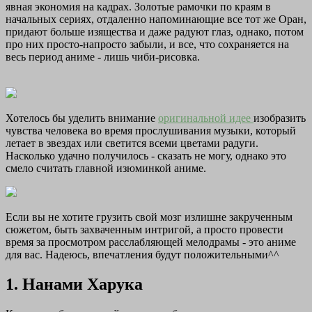
явная экономия на кадрах. Золотые рамочки по краям в
начальных сериях, отдаленно напоминающие все тот же Оран,
придают больше изящества и даже радуют глаз, однако, потом
про них просто-напросто забыли, и все, что сохраняется на
весь период аниме - лишь чиби-рисовка.
Хотелось бы уделить внимание
оригинальной идее
изобразить
чувства человека во время прослушивания музыки, который
летает в звездах или светится всеми цветами радуги.
Насколько удачно получилось - сказать не могу, однако это
смело считать главной изюминкой аниме.
Если вы не хотите грузить свой мозг излишне закрученным
сюжетом, быть захваченным интригой, а просто провести
время за просмотром расслабляющей мелодрамы - это аниме
для вас. Надеюсь, впечатления будут положительными^^
1. Нанами Харука