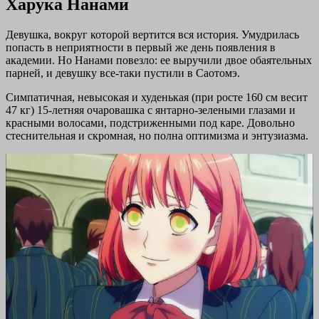
Харука Нанами
Девушка, вокруг которой вертится вся история. Умудрилась
попасть в неприятности в первый же день появления в
академии. Но Нанами повезло: ее выручили двое обаятельных
парней, и девушку все-таки пустили в Саотомэ.
Симпатичная, невысокая и худенькая (при росте 160 см весит
47 кг) 15-летняя очаровашка с янтарно-зелеными глазами и
красными волосами, подстриженными под каре. Довольно
стеснительная и скромная, но полна оптимизма и энтузиазма.