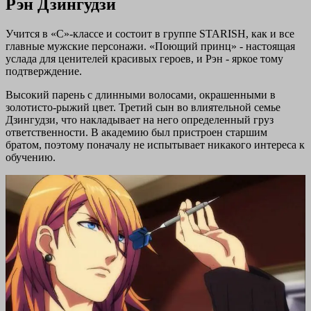
Рэн Дзингудзи
Учится в «С»-классе и состоит в группе STARISH, как и все
главные мужские персонажи. «Поющий принц» - настоящая
услада для ценителей красивых героев, и Рэн - яркое тому
подтверждение.
Высокий парень с длинными волосами, окрашенными в
золотисто-рыжий цвет. Третий сын во влиятельной семье
Дзингудзи, что накладывает на него определенный груз
ответственности. В академию был пристроен старшим
братом, поэтому поначалу не испытывает никакого интереса к
обучению.