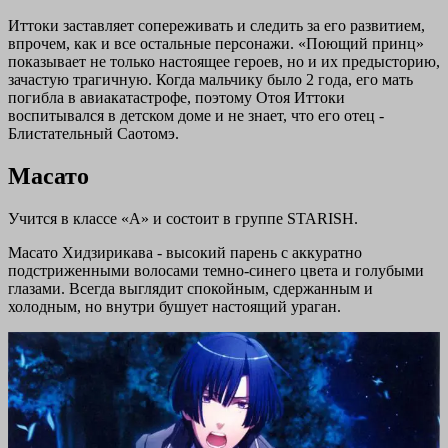
Иттоки заставляет сопереживать и следить за его развитием,
впрочем, как и все остальные персонажи. «Поющий принц»
показывает не только настоящее героев, но и их предысторию,
зачастую трагичную. Когда мальчику было 2 года, его мать
погибла в авиакатастрофе, поэтому Отоя Иттоки
воспитывался в детском доме и не знает, что его отец -
Блистательный Саотомэ.
Масато
Учится в классе «А» и состоит в группе STARISH.
Масато Хидзирикава - высокий парень с аккуратно
подстриженными волосами темно-синего цвета и голубыми
глазами. Всегда выглядит спокойным, сдержанным и
холодным, но внутри бушует настоящий ураган.