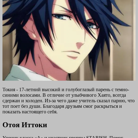
Токия - 17-летний высокий и голубоглазый парень с темно-
синими волосами. В отличие от улыбчивого Хаято, всегда
сдержан и холоден. Из-за чего даже учитель сказал парню, что
тот поет без души. Благодаря друзьям смог раскрыться и
показать настоящего себя.
Отоя Иттоки
Ученик класса «А» и участник группы STARISH. Помог