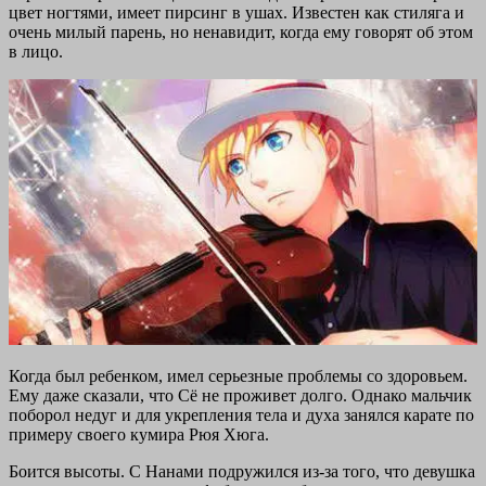
цвет ногтями, имеет пирсинг в ушах. Известен как стиляга и
очень милый парень, но ненавидит, когда ему говорят об этом
в лицо.
Когда был ребенком, имел серьезные проблемы со здоровьем.
Ему даже сказали, что Сё не проживет долго. Однако мальчик
поборол недуг и для укрепления тела и духа занялся карате по
примеру своего кумира Рюя Хюга.
Боится высоты. С Нанами подружился из-за того, что девушка