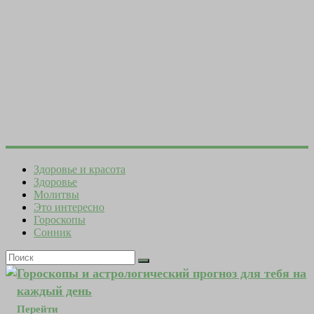
Здоровье и красота
Здоровье
Молитвы
Это интересно
Гороскопы
Сонник
Гороскопы и астрологический прогноз для тебя на
каждый день
Перейти