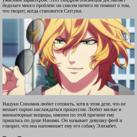
бедолаге много проблем: он совсем ничего не помнит о том,
что творит, когда становится Сатсуки.
Нацуки Синомия любит готовить, хотя в этом деле, что не
мешает парню наслаждаться процессом. Любит милые и
миниатюрные вещицы, именно по этой причине ему
пришлась по душе Нанами. Он называет девушку феей и
говорит, что она напоминает ему его собаку Элизабет.