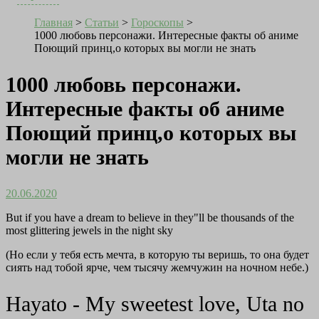
Главная
>
Статьи
>
Гороскопы
>
1000 любовь персонажи. Интересные факты об аниме
Поющий принц,о которых вы могли не знать
1000 любовь персонажи.
Интересные факты об аниме
Поющий принц,о которых вы
могли не знать
20.06.2020
But if you have a dream to believe in they"ll be thousands of the
most glittering jewels in the night sky
(Но если у тебя есть мечта, в которую ты веришь, то она будет
сиять над тобой ярче, чем тысячу жемчужин на ночном небе.)
Hayato - My sweetest love, Uta no