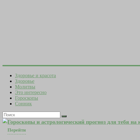
Здоровье и красота
Здоровье
Молитвы
Это интересно
Гороскопы
Сонник
Гороскопы и астрологический прогноз для тебя на
Перейти