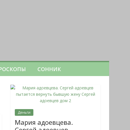
РОСКОПЫ
СОННИК
Деньги
Мария адоевцева.
Сергей адоевцев