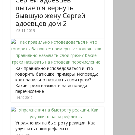
пытается вернуть
бывшую жену Сергей
адоевцев дом 2
03.11.2019
Как правильно исповедоваться и что
говорить батюшке: примеры. Исповедь:
как правильно называть свои грехи?
Какие грехи называть на исповеди
перечисление
14.10.2019
Упражнения на быстроту реакции. Как
улучшить ваши рефлексы
13.10.2019