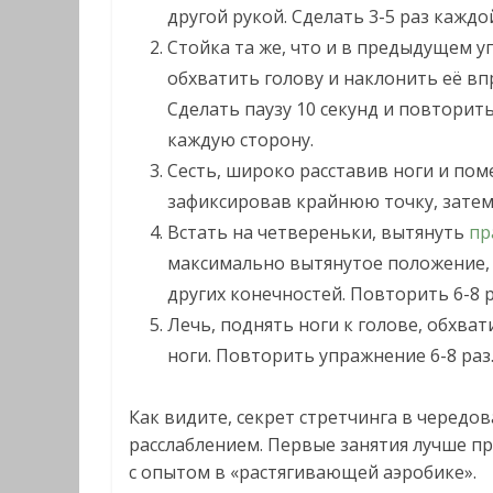
другой рукой. Сделать 3-5 раз каждо
Стойка та же, что и в предыдущем 
обхватить голову и наклонить её вп
Сделать паузу 10 секунд и повторит
каждую сторону.
Сесть, широко расставив ноги и поме
зафиксировав крайнюю точку, затем 
Встать на четвереньки, вытянуть
пр
максимально вытянутое положение, 
других конечностей. Повторить 6-8 р
Лечь, поднять ноги к голове, обхват
ноги. Повторить упражнение 6-8 раз
Как видите, секрет стретчинга в чередо
расслаблением. Первые занятия лучше п
с опытом в «растягивающей аэробике».