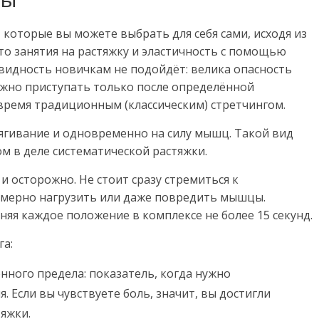
, которые вы можете выбрать для себя сами, исходя из
то занятия на растяжку и эластичность с помощью
овидность новичкам не подойдёт: велика опасность
жно приступать только после определённой
ремя традиционным (классическим) стретчингом.
тягивание и одновременно на силу мышц. Такой вид
м в деле систематической растяжки.
 осторожно. Не стоит сразу стремиться к
змерно нагрузить или даже повредить мышцы.
няя каждое положение в комплексе не более 15 секунд.
га:
нного предела: показатель, когда нужно
 Если вы чувствуете боль, значит, вы достигли
яжки.