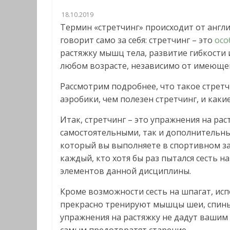
18.10.2019
Термин «стретчинг» происходит от англий
говорит само за себя: стретчинг – это
осо
растяжку мышц тела, развитие гибкости 
любом возрасте, независимо от имеющег
Рассмотрим подробнее, что такое стрет
аэробики, чем полезен стретчинг, и каки
Итак, стретчинг – это упражнения на рас
самостоятельными, так и дополнительны
который вы выполняете в спортивном за
каждый, кто хотя бы раз пытался сесть н
элементов данной дисциплины.
Кроме возможности сесть на шпагат, исп
прекрасно тренируют мышцы шеи, спины, 
упражнения на растяжку не дадут вашим