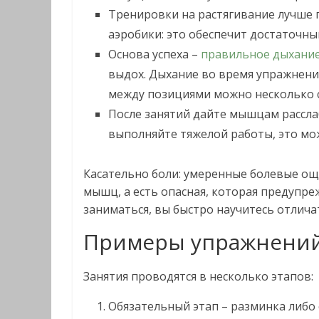
Тренировки на растягивание лучше 
аэробики: это обеспечит достаточны
Основа успеха –
правильное дыхани
выдох. Дыхание во время упражнен
между позициями можно несколько с
После занятий дайте мышцам рассла
выполняйте тяжелой работы, это м
Касательно боли: умеренные болевые ощу
мышц, а есть опасная, которая предупр
заниматься, вы быстро научитесь отлича
Примеры упражнени
Занятия проводятся в несколько этапов:
Обязательный этап – разминка либо 