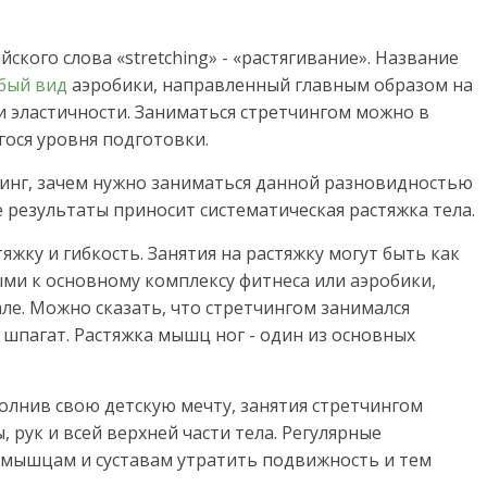
ского слова «stretching» - «растягивание». Название
бый вид
аэробики, направленный главным образом на
и эластичности. Заниматься стретчингом можно в
ося уровня подготовки.
чинг, зачем нужно заниматься данной разновидностью
е результаты приносит систематическая растяжка тела.
тяжку и гибкость. Занятия на растяжку могут быть как
ми к основному комплексу фитнеса или аэробики,
ле. Можно сказать, что стретчингом занимался
а шпагат. Растяжка мышц ног - один из основных
олнив свою детскую мечту, занятия стретчингом
рук и всей верхней части тела. Регулярные
 мышцам и суставам утратить подвижность и тем