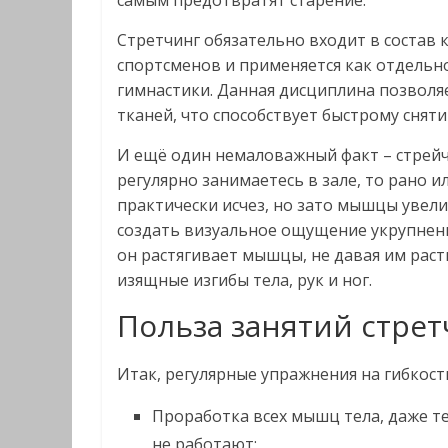
самым предотвратят старение.
Стретчинг обязательно входит в состав
спортсменов и применяется как отдельн
гимнастики. Данная дисциплина позволя
тканей, что способствует быстрому снят
И ещё один немаловажный факт – стрейч
регулярно занимаетесь в зале, то рано и
практически исчез, но зато мышцы увели
создать визуальное ощущение укрупнения
он растягивает мышцы, не давая им раст
изящные изгибы тела, рук и ног.
Польза занятий стре
Итак, регулярные упражнения на гибкость
Проработка всех мышц тела, даже те
не работают;