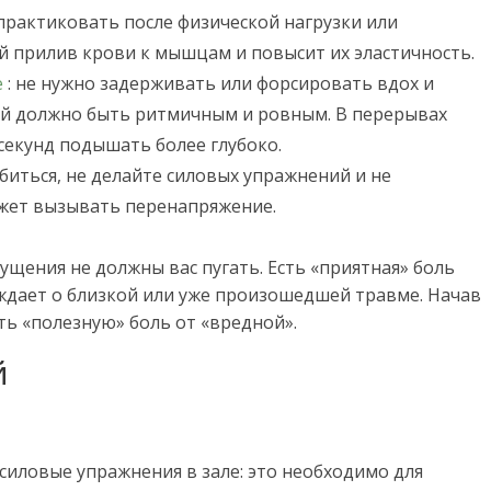
практиковать после физической нагрузки или
й прилив крови к мышцам и повысит их эластичность.
е
: не нужно задерживать или форсировать вдох и
ий должно быть ритмичным и ровным. В перерывах
екунд подышать более глубоко.
биться, не делайте силовых упражнений и не
ожет вызывать перенапряжение.
щения не должны вас пугать. Есть «приятная» боль
еждает о близкой или уже произошедшей травме. Начав
ть «полезную» боль от «вредной».
й
силовые упражнения в зале: это необходимо для