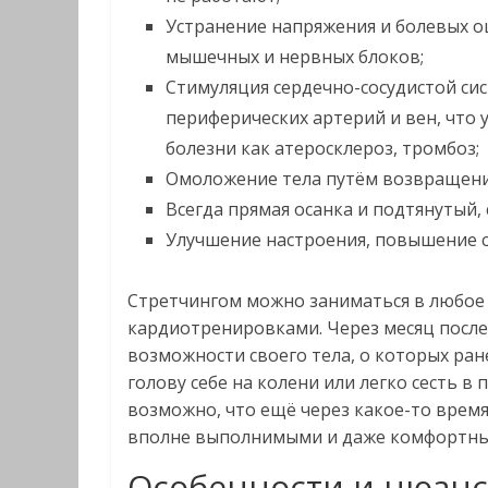
Устранение напряжения и болевых о
мышечных и нервных блоков;
Стимуляция сердечно-сосудистой сис
периферических артерий и вен, что 
болезни как атеросклероз, тромбоз;
Омоложение тела путём возвращения
Всегда прямая осанка и подтянутый,
Улучшение настроения, повышение 
Стретчингом можно заниматься в любое 
кардиотренировками. Через месяц после
возможности своего тела, о которых ра
голову себе на колени или легко сесть в
возможно, что ещё через какое-то время
вполне выполнимыми и даже комфортны
Особенности и нюан