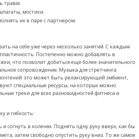
ь травм.
шпагаты, мостики.
олнять их в паре с партнером.
ть на себе уже через несколько занятий. С каждым
 пластичность. Постепенно можно добавлять в
яжки, что позволит добиться ещё более значительного
альное сопровождение. Музыка для стретчинга
почтений: это может быть релаксирующий эмбиент,
твуют специальные ресурсы, на которых можно
льные треки для всех разновидностей фитнеса и
у и гибкость:
 и согнуть в коленях. Поднять одну руку вверх, как бы
ета, затем свободно опустить руку вниз. То же самое