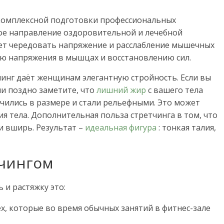
 комплексной подготовки профессиональных
ое направление оздоровительной и лечебной
ет чередовать напряжение и расслабление мышечных
ию напряжения в мышцах и восстановлению сил.
инг даёт женщинам элегантную стройность. Если вы
ли поздно заметите, что
лишний жир
с вашего тела
чились в размере и стали рельефными. Это может
 тела. Дополнительная польза стретчинга в том, что
и вширь. Результат –
идеальная фигура
: тонкая талия,
тчингом
 и растяжку это:
х, которые во время обычных занятий в фитнес-зале