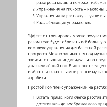
разогрева мышц и поможет избежат
Упражнения на гибкость – наклоны, 
Упражнения на растяжку – лучше вып
Расслабляющие упражнения.
Эффект от тренировок можно почувствова
разом тело будет обретать всё большую
комплекс упражнения для балетной раст
прогресса. Можно заниматься под музык
зависит от ваших индивидуальных пред
джаз или лёгкий поп. В интернете сущес
выбрать и скачать самые разные музыка
аэробики.
Простой комплекс упражнений на растяжк
Встать прямо, ноги слегка расставить
дотягиваясь до воображаемого предм