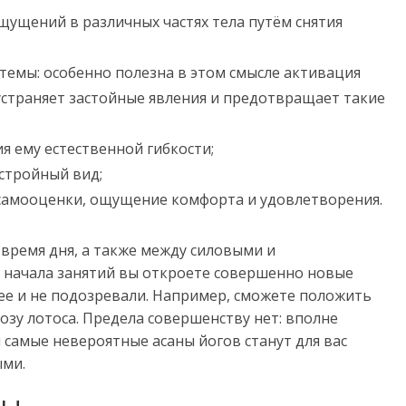
щущений в различных частях тела путём снятия
темы: особенно полезна в этом смысле активация
устраняет застойные явления и предотвращает такие
 ему естественной гибкости;
 стройный вид;
самооценки, ощущение комфорта и удовлетворения.
время дня, а также между силовыми и
 начала занятий вы откроете совершенно новые
нее и не подозревали. Например, сможете положить
 позу лотоса. Предела совершенству нет: вполне
 самые невероятные асаны йогов станут для вас
ми.
сы