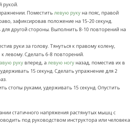
й рукой.
упражнении. Поместить
левую руку
на пояс, правой
раво, зафиксировав положение на 15-20 секунд.
ь для другой стороны. Выполнить 8-10 повторений на
стив руки за голову. Тянуться к правому колену,
к левому. Сделать 6-8 повторений.
авую руку
вперед, а
левую ногу
назад, поместив их в
удерживать 15 секунд. Сделать упражнение для 2
аз.
ить стопы руками, удерживать 15 секунд. Опустить
.
вании статичного напряжения растянутых мышц с
роводить под руководством инструктора или человека