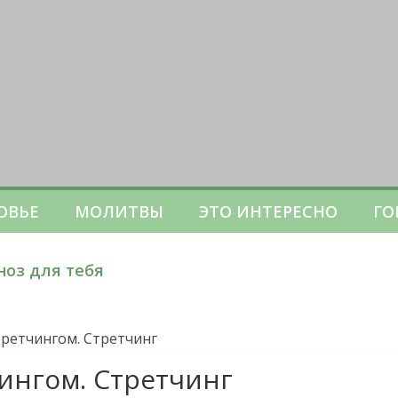
ОВЬЕ
МОЛИТВЫ
ЭТО ИНТЕРЕСНО
ГО
ноз для тебя
стретчингом. Стретчинг
чингом. Стретчинг