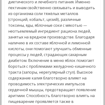
диетического и лечебного питания. Именно
пектинам свойственно связывать и выводить
из организма соли тяжёлых металлов
(стронций, кобальт, цезий), различные
токсины, яды, яблочные соки с мякотью —
неотъемлемый ингредиент рациона людей,
занятых на вредном производстве. Благодаря
наличию в их составе яблочной и лимонной
кислоты, они помогают улучшить обменные
процессы у людей, страдающих сахарным
диабетом. Включение в меню яблок помогает
бороться с проблемами желудочно-кишечного
тракта (запоры, нерегулярный стул). Высокое
содержание калия благотворно влияет на
проводимость электрических импульсов
сердечной мышцы, предотвращает появление
аритмии. Способность благотворно влиять на
пищеварение проявляется также в