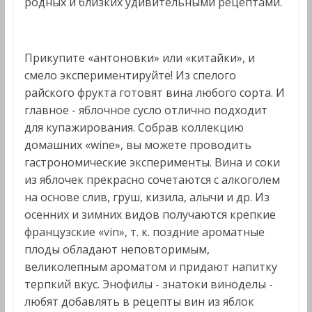
родных и близких удивительными рецептами.
Прикупите «антоновки» или «китайки», и
смело экспериментируйте! Из спелого
райского фрукта готовят вина любого сорта. И
главное - яблочное сусло отлично подходит
для купажирования. Собрав коллекцию
домашних «wine», вы можете проводить
гастрономические эксперименты. Вина и соки
из яблочек прекрасно сочетаются с алкоголем
на основе слив, груш, кизила, алычи и др. Из
осенних и зимних видов получаются крепкие
французские «vin», т. к. поздние ароматные
плоды обладают неповторимым,
великолепным ароматом и придают напитку
терпкий вкус. Энофилы - знатоки виноделы -
любят добавлять в рецепты вин из яблок