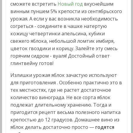
сможете встретить
Новый год
вкуснейшим
винным пуншем 5% крепости из сентябрьского
урожая. А если у вас возникла необходимость
согреться - соедините в чашке натертую
кожицу четвертинки апельсина, кубики
свежего яблока, небольшой ломтик имбиря,
цветок гвоздики и корицу. Залейте эту смесь
горячим сидром - вуаля! Достойный ответ
глинтвейну готов!
Излишки урожая яблок зачастую используют
для приготовления . Особенно практично это в
тех местностях, где не растет достаточное
количество винограда. Не все сорта яблок
подлежат длительному хранению. Тогда и
пригодится рецепт весьма полезного напитка
крепостью до 12 градусов. Домашнее вино из
яблок делать достаточно просто —
годятся