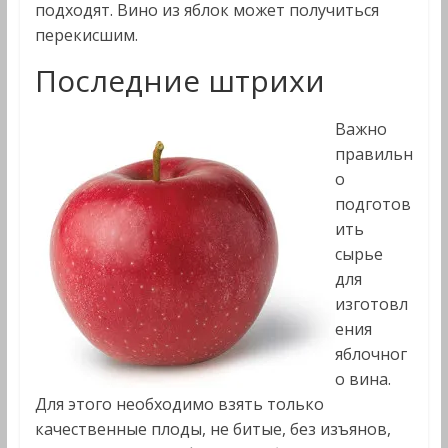
подходят. Вино из яблок может получиться
перекисшим.
Последние штрихи
Важно
правильн
о
подготов
ить
сырье
для
изготовл
ения
яблочног
о вина.
Для этого необходимо взять только
качественные плоды, не битые, без изъянов,