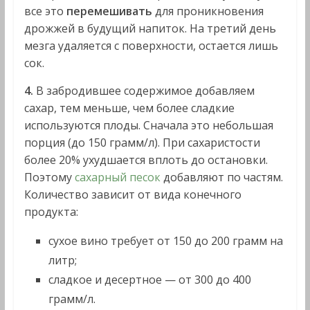
все это
перемешивать
для проникновения
дрожжей в будущий напиток. На третий день
мезга удаляется с поверхности, остается лишь
сок.
4.
В забродившее содержимое добавляем
сахар, тем меньше, чем более сладкие
используются плоды. Сначала это небольшая
порция (до 150 грамм/л). При сахаристости
более 20% ухудшается вплоть до остановки.
Поэтому
сахарный песок
добавляют по частям.
Количество зависит от вида конечного
продукта:
сухое вино требует от 150 до 200 грамм на
литр;
сладкое и десертное — от 300 до 400
грамм/л.