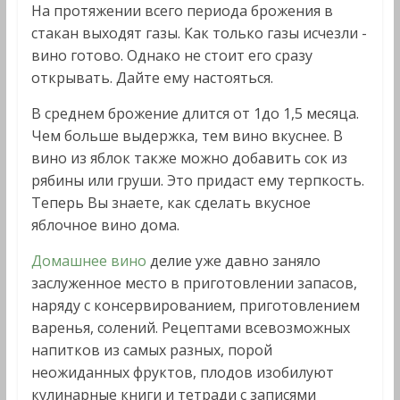
На протяжении всего периода брожения в
стакан выходят газы. Как только газы исчезли -
вино готово. Однако не стоит его сразу
открывать. Дайте ему настояться.
В среднем брожение длится от 1до 1,5 месяца.
Чем больше выдержка, тем вино вкуснее. В
вино из яблок также можно добавить сок из
рябины или груши. Это придаст ему терпкость.
Теперь Вы знаете, как сделать вкусное
яблочное вино дома.
Домашнее вино
делие уже давно заняло
заслуженное место в приготовлении запасов,
наряду с консервированием, приготовлением
варенья, солений. Рецептами всевозможных
напитков из самых разных, порой
неожиданных фруктов, плодов изобилуют
кулинарные книги и тетради с записями