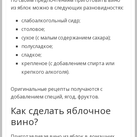
По своим предпочтениям приготовить вино
из яблок можно в следующих разновидностях:
слабоалкогольный сидр;
столовое;
сухое (с малым содержанием сахара);
полусладкое;
сладкое;
крепленое (с добавлением спирта или
крепкого алкоголя).
Оригинальные рецепты получаются с
добавлением специй, ягод, фруктов.
Как сделать яблочное
вино?
Приготавливая вино из яблок в домашних