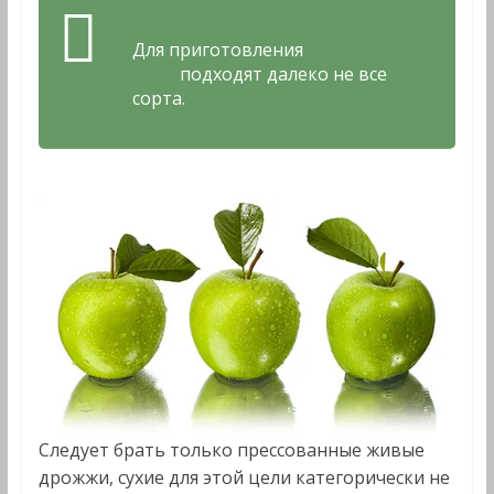
Для приготовления
яблочного
вина
подходят далеко не все
сорта.
Следует брать только прессованные живые
дрожжи, сухие для этой цели категорически не