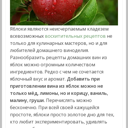
Яблоки являются неисчерпаемым кладезем
всевозможных
восхитительных рецептов
не
только для кулинарных мастеров, но и для
любителей домашнего виноделия.
Разнообразить рецепты домашних вин из
яблок можно огромным количеством
ингредиентов. Редко с чем не сочетается
яблочный вкус и аромат.
Добавить при
приготовлении вина из яблок можно не
только мёд, лимоны, но и корицу, ваниль,
малину, груши.
Перечислять можно
бесконечно. При всей своей кажущейся
простоте, яблоки просто золотое дно для тех,
кто любит экспериментировать, удивлять