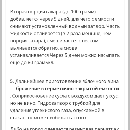
Вторая порция сахара (до 100 грамм)
добавляется через 5 дней, для чего с емкости
снимают установленный водный затвор. Часть
жидкости отливается (в 2 раза меньше, чем
порция сахара), смешивается с песком,
выливается обратно, а снова
устанавливается.Через 5 дней можно насыпать
ещё до 80 грамм/л.
5.
Дальнейшее приготовление яблочного вина
—
брожение в герметично закрытой емкости
. Соприкосновение сусла с воздухом дает уксус,
но не вино. Гидрозатвор с трубкой для
удаления углекислого газа, опускаемой в
стакан, поможет избежать этого.
Либо на горло одевается резиновая перчатка с