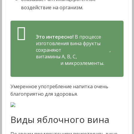
воздействие на организм.
Это интересно!
В процессе
изготовления вина фрукты
сохраняют
полезные свойства
,
витамины A, B, C,
минеральные
вещества
и микроэлементы.
Умеренное употребление напитка очень
благоприятно для здоровья.
Виды яблочного вина