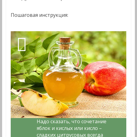
Пошаговая инструкция:
Надо сказать, что сочетание
яблок и кислых или кисло –
сладких цитрусовых всегда