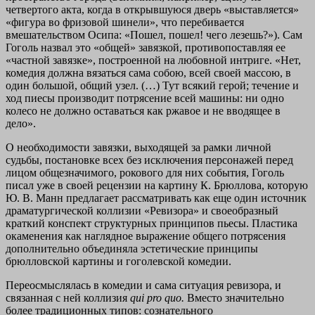
четвертого акта, когда в открывшуюся дверь «выставляется»
«фигура во фризовой шинели», что перебивается
вмешательством Осипа: «Пошел, пошел! чего лезешь?»). Сам
Гоголь назвал это «общей» завязкой, противопоставляя ее
«частной завязке», построенной на любовной интриге. «Нет,
комедия должна вязаться сама собою, всей своей массою, в
один большой, общий узел. (…) Тут всякий герой; течение и
ход пиесы производит потрясение всей машины: ни одно
колесо не должно оставаться как ржавое и не вводящее в
дело».
О необходимости завязки, выходящей за рамки личной
судьбы, постановке всех без исключения персонажей перед
лицом общезначимого, рокового для них события, Гоголь
писал уже в своей рецензии на картину К. Брюллова, которую
Ю. В. Манн предлагает рассматривать как еще один источник
драматургической коллизии «Ревизора» и своеобразный
краткий конспект структурных принципов пьесы. Пластика
окаменения как наглядное выражение общего потрясения
дополнительно объединяла эстетические принципы
брюлловской картины и гоголевской комедии.
Переосмыслялась в комедии и сама ситуация ревизора, и
связанная с ней коллизия
qui pro quo.
Вместо значительно
более традиционных типов: сознательного