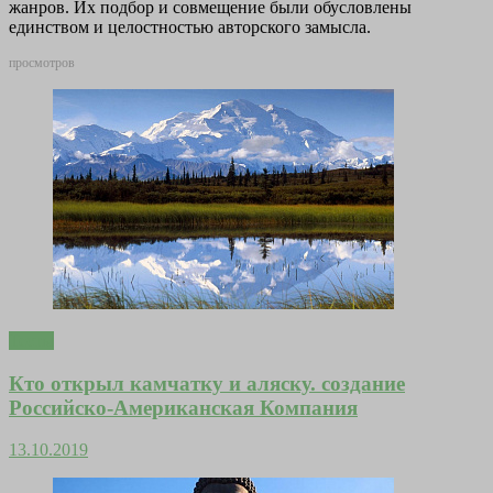
жанров. Их подбор и совмещение были обусловлены
единством и целостностью авторского замысла.
просмотров
Тесты
Кто открыл камчатку и аляску. создание
Российско-Американская Компания
13.10.2019