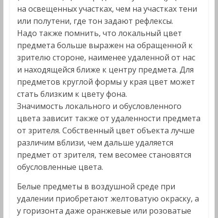
на освещенных участках, чем на участках тени
или полутени, где тон задают рефлексы.
Надо также помнить, что локальный цвет
предмета больше выражен на обращенной к
зрителю стороне, наименее удаленной от нас
и находящейся ближе к центру предмета. Для
предметов круглой формы у края цвет может
стать близким к цвету фона.
Значимость локального и обусловленного
цвета зависит также от удаленности предмета
от зрителя. Собственный цвет объекта лучше
различим вблизи, чем дальше удаляется
предмет от зрителя, тем весомее становятся
обусловленные цвета.
Белые предметы в воздушной среде при
удалении приобретают желтоватую окраску, а
у горизонта даже оранжевые или розоватые