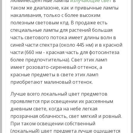
люминесцентные лампы
излучающие свет
в
таком же диапазоне, как и привычные лампы
накаливания, только с более высоким
полезным световым кпд. В продаже есть
специальные лампы для растений большая
часть светового потока имеет длины волн в
синей части спектра (около 445 нм) и в красной
части (660 нм - красная часть для фотосинтеза
более предпочтительна). Свет этих ламп
имеет розовато-сиреневый оттенок, а
красные предметы в свете этих ламп
приобретают малиновый оттенок.
Лучше всего локальный цвет предметов
проявляется при освещении их рассеянным
дневным свете, когда на небе легкая
прозрачная облачность, свет мягкий и ровный.
При таком освещении собственный
(локальный) цвет предмета лучше ощущается