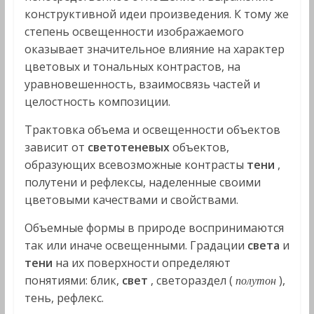
конструктивной идеи произведения. К тому же
степень освещенности изображаемого
оказывает значительное влияние на характер
цветовых и тональных контрастов, на
уравновешенность, взаимосвязь частей и
целостность композиции.
Трактовка объема и освещенности объектов
зависит от
светотеневых
объектов,
образующих всевозможные контрасты
тени
,
полутени и рефлексы, наделенные своими
цветовыми качествами и свойствами.
Объемные формы в природе воспринимаются
так или иначе освещенными. Градации
света
и
тени
на их поверхности определяют
понятиями: блик,
свет
, светораздел (
),
полутон
тень, рефлекс.