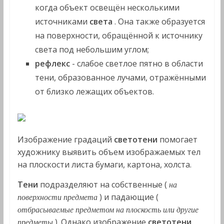
когда объект освещён несколькими
источниками
света
. Она также образуется
на поверхности, обращённой к источнику
света под небольшим углом;
рефлекс
- слабое светлое пятно в области
тени, образованное лучами, отражёнными
от близко лежащих объектов.
Изображение градаций
светотени
помогает
художнику выявить объем изображаемых тел
на плоскости листа бумаги, картона, холста.
Тени
подразделяют на собственные (
на
) и падающие (
поверхности предмета
отбрасываемые предметом на плоскость или другие
). Однако изображение
светотени
предметы