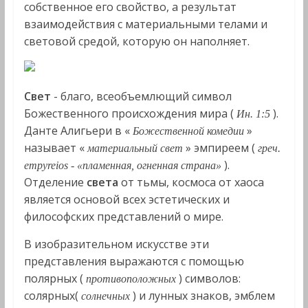
собственное его свойство, а результат
взаимодействия с материальными телами и
световой средой, которую он наполняет.
Свет
- благо, всеобъемлющий символ
Божественного происхождения мира (
).
Ин. 1:5
Данте Алигьери в «
»
Божественной комедии
называет «
» эмпиреем (
материальный свет
греч.
).
empyreios - «пламенная, огненная страна»
Отделение
света
от тьмы, космоса от хаоса
является основой всех эстетических и
философских представлений о мире.
В изобразительном искусстве эти
представления выражаются с помощью
полярных (
) символов:
противоположных
солярных(
) и лунных знаков, эмблем
солнечных