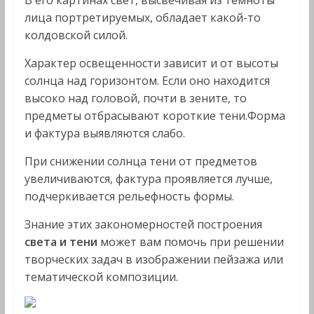
В его картинах свет, высвечивая из темно­ты
лица портретируемых, обладает какой-то
колдовской силой.
Характер освещенности зависит и от высоты
солнца над горизонтом. Если оно находится
высоко над головой, почти в зените, то
предметы отбрасывают короткие тени.Форма
и фактура выявляются слабо.
При снижении солнца тени от предметов
увеличиваются, фактура проявляется лучше,
подчеркивается рельефность формы.
Знание этих закономерностей построения
света и тени
мо­жет вам помочь при решении
творческих задач в изображении пейзажа или
тематической композиции.