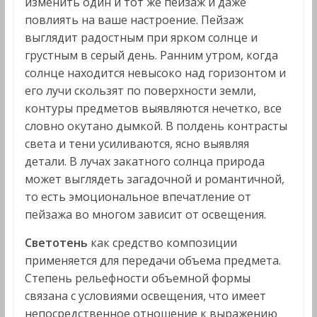
изменить один и тот же пей­заж и даже
повлиять на ваше настроение. Пейзаж
выглядит радостным при ярком солнце и
грустным в серый день. Ран­ним утром, когда
солнце находится невысоко над горизонтом и
его лучи скользят по поверхности земли,
контуры предметов выявляются нечетко, все
словно окутано дымкой. В полдень контрасты
света и тени усиливаются, ясно выявляя
детали. В лучах закатного солнца природа
может выглядеть загадочной и романтичной,
то есть эмоциональное впечатление от
пейзажа во многом зависит от освещения.
Светотень
как средство композиции
применяется для передачи объема предмета.
Степень рельефности объемной формы
связана с условиями освещения, что имеет
непосредственное отношение к выражению