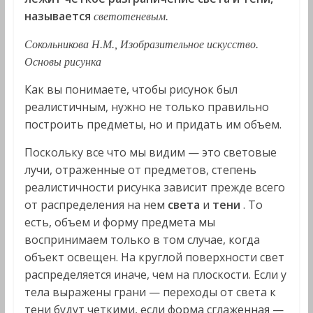
называется
светотеневым.
Сокольникова Н.М., Изобразительное искусство.
Основы рисунка
Как вы понимаете, чтобы рисунок был
реалистичным, нужно не только правильно
построить предметы, но и придать им объем.
Поскольку все что мы видим — это световые
лучи, отраженные от предметов, степень
реалистичности рисунка зависит прежде всего
от распределения на нем
света
и
тени
. То
есть, объем и форму предмета мы
воспринимаем только в том случае, когда
объект освещен. На круглой поверхности свет
распределяется иначе, чем на плоскости. Если у
тела выражены грани — переходы от света к
тени будут четкими, если форма сглаженная —