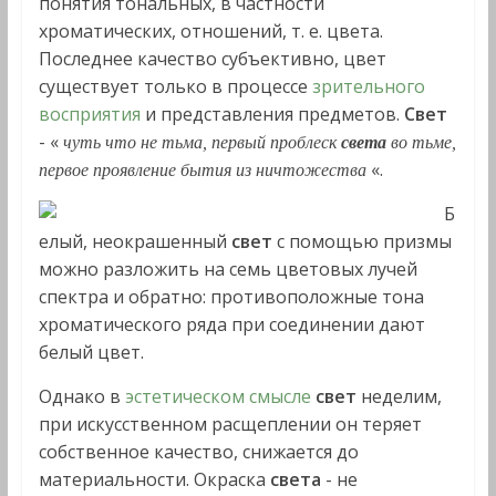
понятия тональных, в частности
хроматических, отношений, т. е. цвета.
Последнее качество субъективно, цвет
существует только в процессе
зрительного
восприятия
и представления предметов.
Свет
- «
чуть что не тьма, первый проблеск
света
во тьме,
«.
первое проявление бытия из ничтожества
Б
елый, неокрашенный
свет
с помощью призмы
можно разложить на семь цветовых лучей
спектра и обратно: противоположные тона
хроматического ряда при соединении дают
белый цвет.
Однако в
эстетическом смысле
свет
неделим,
при искусственном расщеплении он теряет
собственное качество, снижается до
материальности. Окраска
света
- не