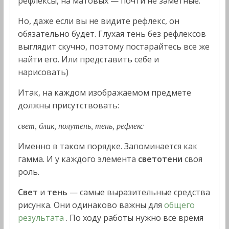
рефлексы, на матовых — почти не заметные.
Но, даже если вы не видите рефлекс, он
обязательно будет. Глухая тень без рефлексов
выглядит скучно, поэтому постарайтесь все же
найти его. Или представить себе и
нарисовать)
Итак, на каждом изображаемом предмете
должны присутствовать:
свет, блик, полутень, тень, рефлекс
Именно в таком порядке. Запоминается как
гамма. И у каждого элемента
светотени
своя
роль.
Свет
и
тень
— самые выразительные средства
рисунка. Они одинаково важны для
общего
результата
. По ходу работы нужно все время