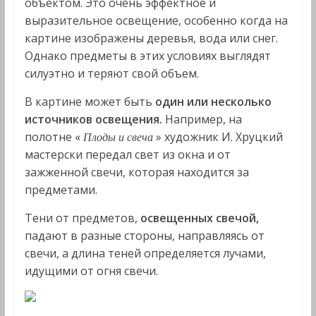
объектом. Это очень эффектное и
выразительное освещение, особенно когда на
картине изображены де­ревья, вода или снег.
Однако предметы в этих условиях выглядят
силуэтно и теряют свой объем.
В картине может быть
один или несколько
источников
освещения.
Например, на
полотне «
» художник И. Хруцкий
Плоды и свеча
мастерски передал свет из окна и от
зажженной свечи, которая находится за
предметами.
Тени от предметов,
освещенных свечой,
падают в разные стороны, направляясь от
свечи, а длина теней определяется лучами,
идущими от огня свечи.