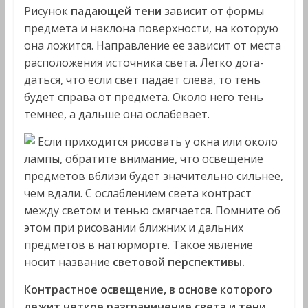
Рисунок
падающей тени
зависит от формы
предмета и на­клона поверхности, на которую
она ложится. Направление ее зависит от места
расположения источника света. Легко дога­
даться, что если свет падает слева, то тень
будет справа от предмета. Около него тень
темнее, а дальше она ослабевает.
Если приходится рисовать у окна или около
лампы, обратите внимание, что освещение
предметов вблизи будет значительно сильнее,
чем вдали. С ослаблением света контраст
между светом и тенью смягчается. Помните об
этом при рисовании ближних и дальних
предметов в натюрморте. Такое явление
носит назва­ние
световой перспективы.
Контрастное освещение, в основе которого
лежит четкое разграничение света и тени,