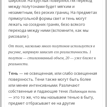
широкой. На круглых поверхностях переход
между полутонами будет мягким и
незаметным, без резких границ. На предметах
прямоугольной формы свет и тень могут
лежать на соседних гранях, безо всякого
перехода между ними (вспомните, как мы
рисовали ).
От того, насколько много полутонов используется в
рисунке, напрямую зависит его реалистичность. 1
полутон — стилизованный объем, 20 — уже ближе к
реальности.
Тень
— не освещенная, или слабо освещенная
поверхность. Тени также могут быть более
или менее интенсивными. Различают
собственные и падающие тени.
Падающая тень
— это то же, что мы называем тенью в быту,
предмет отбрасывает ее на другие