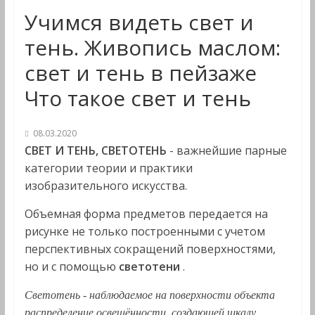
Учимся видеть свет и
тень. Живопись маслом:
свет и тень в пейзаже
Что такое свет и тень
08.03.2020
СВЕТ И ТЕНЬ, СВЕТОТЕНЬ
- важнейшие парные
категории теории и практики
изобразительного искусства.
Объемная форма предметов передается на
рисунке не только построенными с учетом
перспективных сокращений поверх­ностями,
но и с помощью
светотени
.
Светотень
- наблюдаемое на поверхности объекта
распределение освещённости, создающей шкалу