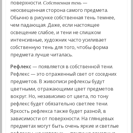
поверхности.
—
Собственная тень
неосвещенная сторона самого предмета.
Обычно в рисунке собственная тень темнее,
чем падающая. Даже, если настоящее
освещение слабое, и тени не слишком
интенсивные, художник часто усиливает
собственную тень для того, чтобы форма
предмета лучше читалась.
Рефлекс
— появляется в собственной тени.
Рефлекс — это отраженный свет от соседних
предметов. В живописи рефлексы будут
цветными, отражающими цвет предметов
вокруг. Но, независимо от цвета, по тону
рефлекс будет обязательно светлее тени.
Яркость рефлекса также будет разной, в
зависимости от поверхности. На глянцевых
предметах могут быть очень яркие и светлые