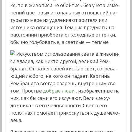
ке, то в живописи не обойтись без учета изме­
нений цветовых и тональных отношений на­
туры по мере их удаления от зрителя или
источника освещения. Темные предметы на
расстоянии приобретают холодные оттенки,
обычно голубоватые, а светлые — теплые.
Искусством использования света в живопи­
си владел, как никто другой, великий Рем­
брандт. Он зажег своей кистью свет, согрева­
ющий любого, на кого он падает. Картины
Рембрандта всегда озарены внутренним све­
том. Простые
добрые люди
, изображенные на
них, как бы сами его излучают. Величие ху­
дожника - в его человечности. Свет в его
полотнах помогает прикоснуться к душе чело­
века.