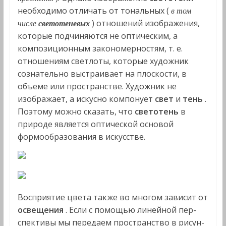
необходимо отличать от тональных (
в том
) отношений изображения,
числе
светотеневых
которые подчиняются не оптическим, а
композиционным закономерностям, т. е.
отношениям светлоты, которые художник
сознательно выстраивает на плоскости, в
объеме или пространстве. Художник не
изображает, а искусно компонует
свет
и
тень
.
Поэтому можно сказать, что
светотень
в
природе является оптической основой
формообразования в искусстве.
Восприятие цвета также во многом зависит от
освещения
. Если с помощью линейной пер­
спективы мы передаем пространство в рисун­