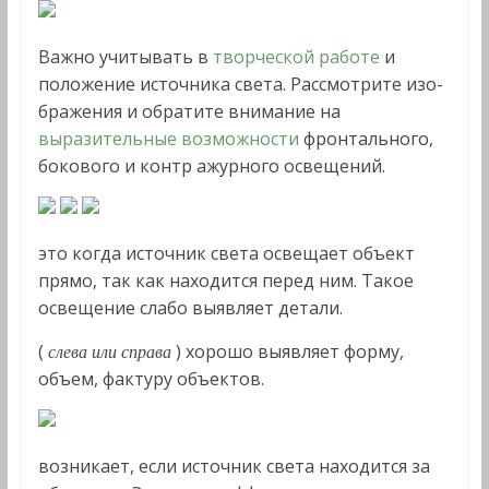
Важно учитывать в
творческой работе
и
положение источника света. Рассмотрите изо­
бражения и обратите внима­ние на
выразительные возможности
фрон­тального,
бокового и контр ажурного освеще­ний.
это когда ис­точник света освещает объект
прямо, так как находится перед ним. Такое
освещение слабо выявляет детали.
(
) хо­рошо выявляет форму,
слева или справа
объем, фактуру объек­тов.
возникает, если источник света находится за