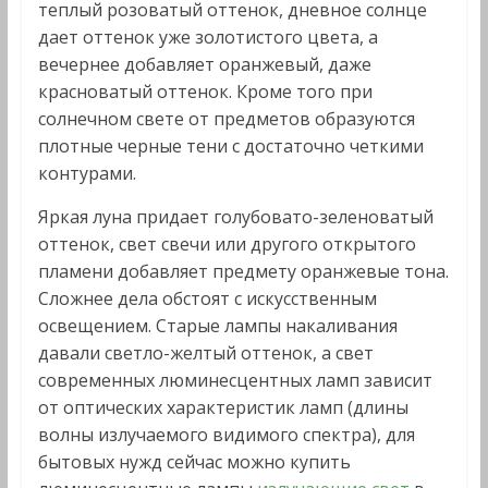
теплый розоватый оттенок, дневное солнце
дает оттенок уже золотистого цвета, а
вечернее добавляет оранжевый, даже
красноватый оттенок. Кроме того при
солнечном свете от предметов образуются
плотные черные тени с достаточно четкими
контурами.
Яркая луна придает голубовато-зеленоватый
оттенок, свет свечи или другого открытого
пламени добавляет предмету оранжевые тона.
Сложнее дела обстоят с искусственным
освещением. Старые лампы накаливания
давали светло-желтый оттенок, а свет
современных люминесцентных ламп зависит
от оптических характеристик ламп (длины
волны излучаемого видимого спектра), для
бытовых нужд сейчас можно купить