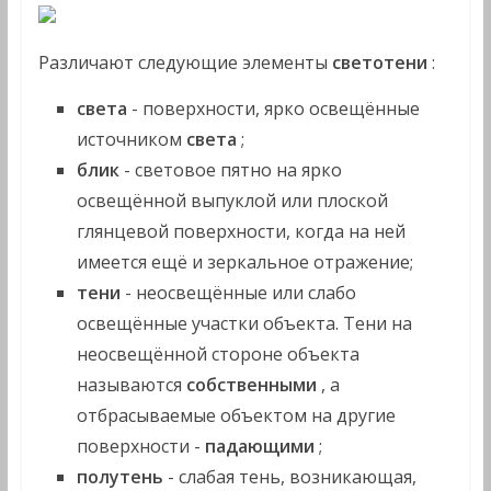
Различают следующие элементы
светотени
:
света
- поверхности, ярко освещённые
источником
света
;
блик
- световое пятно на ярко
освещённой выпуклой или плоской
глянцевой поверхности, когда на ней
имеется ещё и зеркальное отражение;
тени
- неосвещённые или слабо
освещённые участки объекта. Тени на
неосвещённой стороне объекта
называются
собственными
, а
отбрасываемые объектом на другие
поверхности -
падающими
;
полутень
- слабая тень, возникающая,