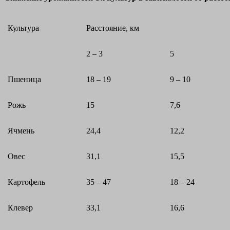
Культура
Расстояние, км
2 – 3
5
Пшеница
18 – 19
9 – 10
Рожь
15
7,6
Ячмень
24,4
12,2
Овес
31,1
15,5
Картофель
35 – 47
18 – 24
Клевер
33,1
16,6