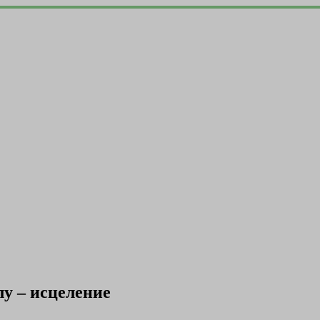
лу – исцеление