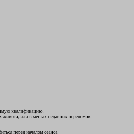
димую квалификацию.
х живота, или в местах недавних переломов.
биться перед началом сеанса.