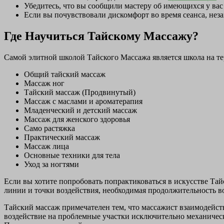
Убедитесь, что вы сообщили мастеру об имеющихся у вас
Если вы почувствовали дискомфорт во время сеанса, неза
Где Научиться Тайскому Массажу?
Самой элитной школой Тайского Массажа является школа на те
Общий тайский массаж
Массаж ног
Тайский массаж (Продвинутый)
Массаж с маслами и ароматерапия
Младенческий и детский массаж
Массаж для женского здоровья
Само растяжка
Практический массаж
Массаж лица
Основные техники для тела
Уход за ногтями
Если вы хотите попробовать попрактиковаться в искусстве Та
линии и точки воздействия, необходимая продолжительность во
Тайский массаж примечателен тем, что массажист взаимодейст
воздействие на проблемные участки исключительно механиче