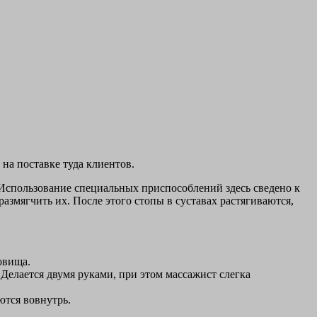
на поставке туда клиентов.
 Использование специальных приспособлений здесь сведено к
азмягчить их. После этого стопы в суставах растягиваются,
овища.
Делается двумя руками, при этом массажист слегка
ются вовнутрь.