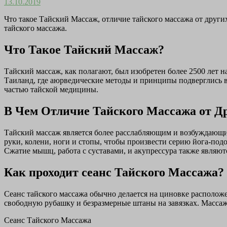
13.10.2019
Что такое Тайский Массаж, отличие тайского массажа от других
тайского массажа.
Что Такое Тайский Массаж?
Тайский массаж, как полагают, был изобретен более 2500 лет 
Таиланд,
где аюрведические методы и принципы подверглись
частью тайской медицины.
В Чем Отличие Тайского Массажа от Д
Тайский массаж является более расслабляющим и возбуждающим
руки, колени, ноги и стопы, чтобы произвести серию йога-под
Сжатие мышц, работа с суставами, и акупрессура также являют
Как проходит сеанс Тайского Массажа?
Сеанс тайского массажа обычно делается на циновке располож
свободную рубашку и безразмерные штаны на завязках. Массаж
Сеанс Тайского Массажа