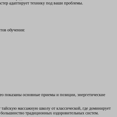
астер адаптирует технику под ваши проблемы.
тов обучения:
идео показаны основные приемы и позиции, энергетические
т тайскую массажную школу от классической, где доминирует
в большинство традиционных оздоровительных систем.