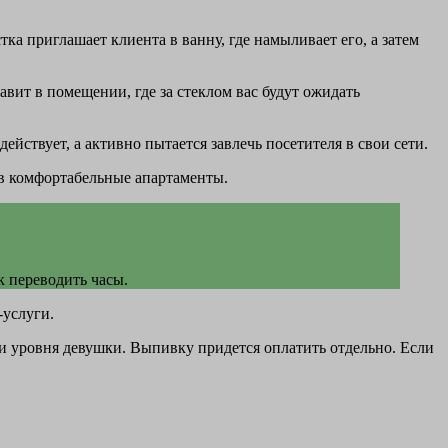
 приглашает клиента в ванну, где намыливает его, а затем
авит в помещении, где за стеклом вас будут ожидать
действует, а активно пытается завлечь посетителя в свои сети.
 в комфортабельные апартаменты.
к переводить часы.
-услуги.
я и уровня девушки. Выпивку придется оплатить отдельно. Если