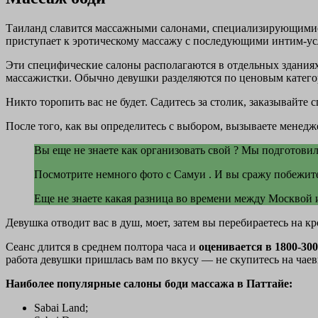
Таиланд славится массажными салонами, специализирующимися 
приступает к эротическому массажу с последующими интим-у
Эти специфические салоны располагаются в отдельных зданиях.
массажистки. Обычно девушки разделяются по ценовым катего
Никто торопить вас не будет. Садитесь за столик, заказывайте 
После того, как вы определитесь с выбором, вызываете менедж
Вы еще не знаете как организовать свой ? Мы подготови
Посмотрите немного фото с Самуи . И вы сражу побежит
Еще не знаете какая разница во времени между Москвой и
Девушка отводит вас в душ, моет, затем вы перебираетесь на к
Сеанс длится в среднем полтора часа и
оценивается в 1800-30
работа девушки пришлась вам по вкусу — не скупитесь на чаев
Наиболее популярные салоны боди массажа в Паттайе:
Sabai Land;