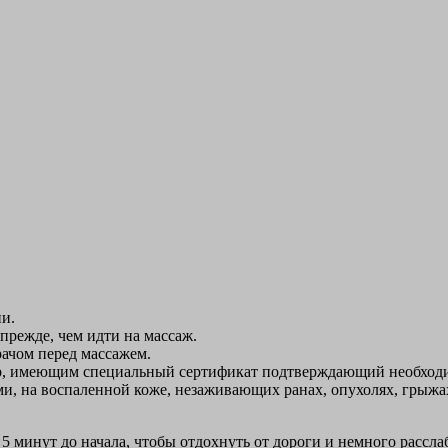
и.
 прежде, чем идти на массаж.
ачом перед массажем.
р, имеющим специальный сертификат подтверждающий необхо
ми, на воспаленной коже, незаживающих ранах, опухолях, грыжа
 5 минут до начала, чтобы отдохнуть от дороги и немного рассла