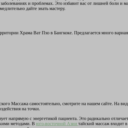
 заболеваниях и проблемах. Это избавит вас от лишней боли и м
медлительно дайте знать мастеру.
рритории Храма Ват Пхо в Бангкоке. Предлагается много вариан
йского Массажа самостоятельно, смотрите на нашем сайте. На в
здействия на точки.
вует напрямую с энергетикой пациента. Это радикально отличае
скими методами. В
юго-восточной Азии
тайский массаж входит 