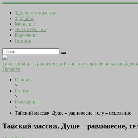
Здоровье и красота
Здоровье
Молитвы
Это интересно
Гороскопы
Сонник
Гороскопы и астрологический прогноз для тебя на каждый день
Перейти
Главная
>
Статьи
>
Гороскопы
>
Тайский массаж. Душе – равновесие, телу – исцеление
Тайский массаж. Душе – равновесие, те