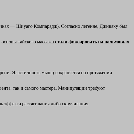
чниках — Шиуаго Компарадж). Согласно легенде, Дживаку был
да основы тайского массажа
стали фиксировать на пальмовых
ергии. Эластичность мышц сохраняется на протяжении
ента, так и самого мастера. Манипуляции требуют
ь эффекта растягивания либо скручивания.