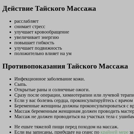
Действие Тайского Массажа
расслабляет
снимает стресс
улучшает кровообращение
увеличивает энергию
повышает гибкость
улучшает подвижность
положительно влияет на ум
Противопоказания Тайского Массажа
Инфекционное заболевание кожи.
Сыпь.
Открытые раны и солнечные ожоги.
Сразу после операции, химиотерапии или лучевой терапи
Если у вас болезнь сердца, проконсультируйтесь с врачом
Беременные женщины должны проконсультироваться с вр
Массаж беременным женщинам должен проводить масте
Массаж не должен проводиться на участках тела с ушиба
Не ешьте тяжелой пищи перед походом на массаж.
Если вы записаны, прибудьте на сеанс по
крайней мере
за