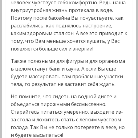
человек чувствует себя комфортно. Ведь наша
внутриутробная жизнь протекала в воде.
Поэтому после бассейна Вы почувствуете, как
расслабились, как поднялось настроение,
каким здоровым стал сон. А все это приводит к
тому, что Вам меньше хочется кушать, у Вас
появляется больше сил и энергии!
Также полезными для фигуры и для организма
в целом станут баня и сауна. А если Вы еще
будете массировать там проблемные участки
тела, то результат не заставит себя ждать.
Но помните, что сидеть на водной диете и
объедаться пирожными бессмысленно.
Старайтесь питаться умеренно, выходите из-
за стола и ложитесь спать с легким чувством
голода. Так Вы не только потеряете в весе, но
и будете высыпаться!