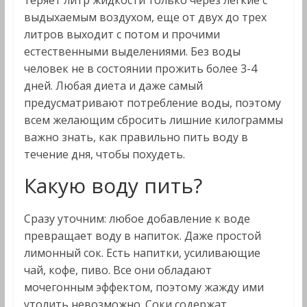
теряет литр жидкости только через легкие с
выдыхаемым воздухом, еще от двух до трех
литров выходит с потом и прочими
естественными выделениями. Без воды
человек не в состоянии прожить более 3-4
дней. Любая диета и даже самый
предусматривают потребление воды, поэтому
всем желающим сбросить лишние килограммы
важно знать, как правильно пить воду в
течение дня, чтобы похудеть.
Какую воду пить?
Сразу уточним: любое добавление к воде
превращает воду в напиток. Даже простой
лимонный сок. Есть напитки, усиливающие
чай, кофе, пиво. Все они обладают
мочегонным эффектом, поэтому жажду ими
утолить невозможно. Соки содержат