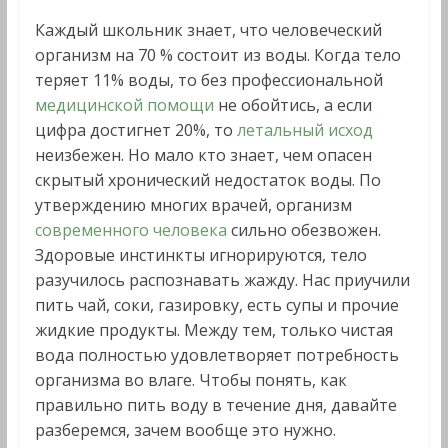
Каждый школьник знает, что человеческий
организм на 70 % состоит из воды. Когда тело
теряет 11% воды, то без профессиональной
медицинской помощи
не обойтись, а если
цифра достигнет 20%, то
летальный исход
неизбежен. Но мало кто знает, чем опасен
скрытый хронический недостаток воды. По
утверждению многих врачей, организм
современного человека
сильно обезвожен.
Здоровые инстинкты игнорируются, тело
разучилось распознавать жажду. Нас приучили
пить чай, соки, газировку, есть супы и прочие
жидкие продукты. Между тем, только чистая
вода полностью удовлетворяет потребность
организма во влаге. Чтобы понять, как
правильно пить воду в течение дня, давайте
разберемся, зачем вообще это нужно.