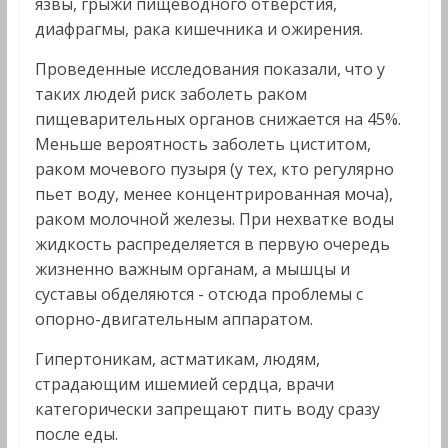
язвы, грыжи пищеводного отверстия,
диафрагмы, рака кишечника и ожирения.
Проведенные исследования показали, что у
таких людей риск заболеть раком
пищеварительных органов снижается на 45%.
Меньше вероятность заболеть циститом,
раком мочевого пузыря (у тех, кто регулярно
пьет воду, менее концентрированная моча),
раком молочной железы. При нехватке воды
жидкость распределяется в первую очередь
жизненно важным органам, а мышцы и
суставы обделяются - отсюда проблемы с
опорно-двигательным аппаратом.
Гипертоникам, астматикам, людям,
страдающим ишемией сердца, врачи
категорически запрещают пить воду сразу
после еды.