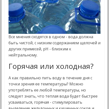
Все мнения сходятся в одном - вода должна
быть чистой, с низким содержанием щелочей и
других примесей, рН - близким к
нейтральному.
Горячая или холодная?
А как правильно пить воду в течение дня с
точки зрения ее температуры? Можно
употреблять ее любой температуры, но
следует знать, что теплая вода будет быстрее
усваиваться, горячая - стимулировать
выделение желудочных и кишечных соков и