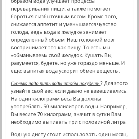
образом вода улучшает процессы
переваривания пищи, а также помогает
бороться с избыточным весом. Кроме того,
снижается аппетит и уменьшается чувство
голода, ведь вода в желудке занимает
определенный объем. Наш головной мозг
воспринимает это как пищу. То есть мы
«обманываем» свой желудок. Кушать Вы,
разумеется, будете, но уже гораздо меньше. И
еще: выпитая вода ускорит обмен веществ .
? Для этого
Сколько надо пить воды чтобы похудеть
узнайте свой вес, если давно не взвешивались.
На один килограмм веса Вы должны
употреблять 50 миллилитров воды. Например,
Вы весите 70 килограмм, значит в сутки Вам
необходимо выпивать три с половиной литра.
Водную диету стоит использовать один месяц,