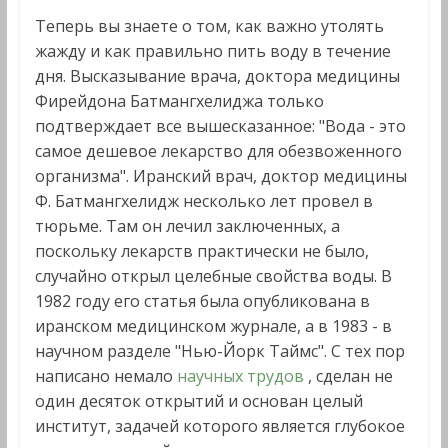
Теперь вы знаете о том, как важно утолять
жажду и как правильно пить воду в течение
дня. Высказывание врача, доктора медицины
Фирейдона Батмангхелиджа только
подтверждает все вышесказанное: "Вода - это
самое дешевое лекарство для обезвоженного
организма". Иранский врач, доктор медицины
Ф. Батмангхелидж несколько лет провел в
тюрьме. Там он лечил заключенных, а
поскольку лекарств практически не было,
случайно открыл целебные свойства воды. В
1982 году его статья была опубликована в
иранском медицинском журнале, а в 1983 - в
научном разделе "Нью-Йорк Таймс". С тех пор
написано немало
научных трудов
, сделан не
один десяток открытий и основан целый
институт, задачей которого является глубокое