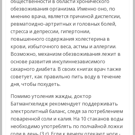
общественности в области хронического
обезвоживания организма. Именно оно, по
мнению врача, является причиной диспепсии,
ревматоидно-артритных и головных болей,
стресса и депрессии, гипертонии,
повышенного содержания холестерина в
крови, избыточного веса, астмы и аллергии.
Возможно, механизм обезвоживания лежит в
основе развития инсулиннезависимого
сахарного диабета. В своих книгах врач также
советует, как правильно пить воду в течение
дня, чтобы похудеть.
Помимо утоления жажды, доктор
Батмангхелидж рекомендует поддерживать
электролитный баланс, следя за потреблением
поваренной соли и калия. На 10 стаканов воды
необходимо употреблять по полчайной ложки
соли в день (3 г). Если к вечеру отекают ноги -