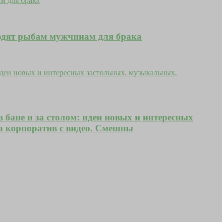
одят рыбам мужчинам для брака
 бане и за столом: идеи новых и интересных
а корпоратив с видео. Смешны