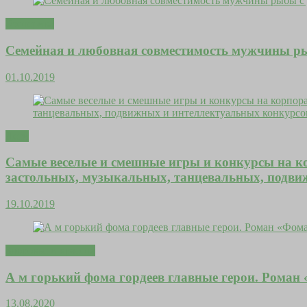
Эзотерика
Семейная и любовная совместимость мужчины ры
01.10.2019
Дети
Самые веселые и смешные игры и конкурсы на кор
застольных, музыкальных, танцевальных, подви
19.10.2019
Здоровье и красота
А м горький фома гордеев главные герои. Роман
13.08.2020