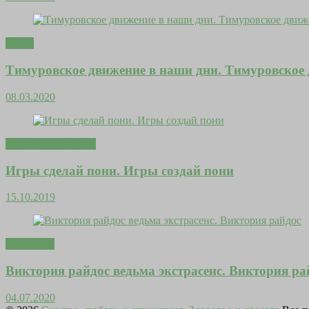
Тесты
Тимуровское движение в наши дни. Тимуровское 
08.03.2020
Здоровье и красота
Игры сделай пони. Игры создай пони
15.10.2019
Эзотерика
Виктория райдос ведьма экстрасенс. Виктория ра
04.07.2020