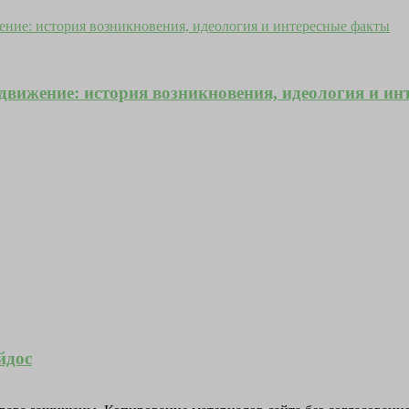
движение: история возникновения, идеология и ин
йдос