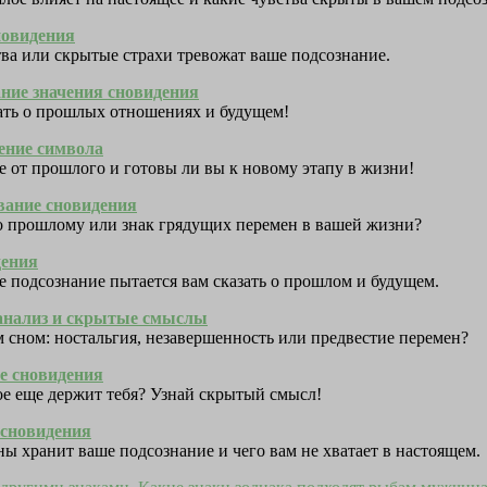
новидения
ва или скрытые страхи тревожат ваше подсознание.
ание значения сновидения
зать о прошлых отношениях и будущем!
чение символа
е от прошлого и готовы ли вы к новому этапу в жизни!
ование сновидения
по прошлому или знак грядущих перемен в вашей жизни?
дения
ше подсознание пытается вам сказать о прошлом и будущем.
 анализ и скрытые смыслы
 сном: ностальгия, незавершенность или предвестие перемен?
ие сновидения
ое еще держит тебя? Узнай скрытый смысл!
 сновидения
ны хранит ваше подсознание и чего вам не хватает в настоящем.