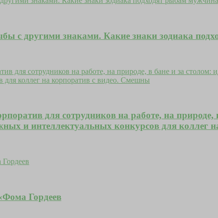
бы с другими знаками. Какие знаки зодиака подх
поратив для сотрудников на работе, на природе, в
жных и интеллектуальных конкурсов для коллег н
 «Фома Гордеев