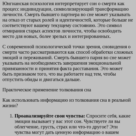
Юнгианская психология интерпретирует сон о смерти как
процесс индивидуации, символизирующий трансформацию
личности. Смерть бывшего партнера во сне может указывать
на отказ от старых ролей и идентичностей, которые больше не
соответствуют вашему текущему состоянию. Это символ
отмирания старых аспектов личности, чтобы освободить
место для новых, более зрелых и интегрированных.
С современной психологической точки зрения, сновидения о
смерти часто рассматриваются как способ обработки сложных
эмоций и переживаний. Смерть бывшего парня во сне может
указывать на необходимость завершения эмоциональной
привязанности и принятия факта расставания. Это может
быть признаком того, что вы работаете над тем, чтобы
отпустить обиды и двигаться дальше.
Практическое применение толкования сна
Как использовать информацию из толкования сна в реальной
жизни?
Проанализируйте свои чувства:
Спросите себя, какие
эмоции вызывает у вас этот сон. Чувствуете ли вы
облегчение, грусть, страх или что-то другое? Эти
чувства могут дать ценную информацию о вашем