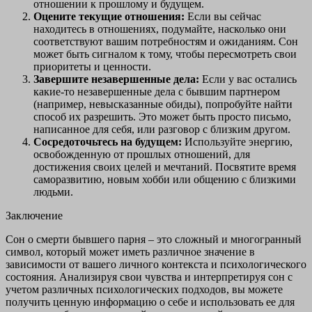
отношении к прошлому и будущем.
Оцените текущие отношения:
Если вы сейчас
находитесь в отношениях, подумайте, насколько они
соответствуют вашим потребностям и ожиданиям. Сон
может быть сигналом к тому, чтобы пересмотреть свои
приоритеты и ценности.
Завершите незавершенные дела:
Если у вас остались
какие-то незавершенные дела с бывшим партнером
(например, невысказанные обиды), попробуйте найти
способ их разрешить. Это может быть просто письмо,
написанное для себя, или разговор с близким другом.
Сосредоточьтесь на будущем:
Используйте энергию,
освобожденную от прошлых отношений, для
достижения своих целей и мечтаний. Посвятите время
саморазвитию, новым хобби или общению с близкими
людьми.
Заключение
Сон о смерти бывшего парня – это сложный и многогранный
символ, который может иметь различное значение в
зависимости от вашего личного контекста и психологического
состояния. Анализируя свои чувства и интерпретируя сон с
учетом различных психологических подходов, вы можете
получить ценную информацию о себе и использовать ее для