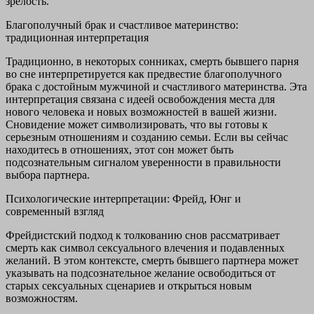
зрелость.
Благополучный брак и счастливое материнство:
традиционная интерпретация
Традиционно, в некоторых сонниках, смерть бывшего парня
во сне интерпретируется как предвестие благополучного
брака с достойным мужчиной и счастливого материнства. Эта
интерпретация связана с идеей освобождения места для
нового человека и новых возможностей в вашей жизни.
Сновидение может символизировать, что вы готовы к
серьезным отношениям и созданию семьи. Если вы сейчас
находитесь в отношениях, этот сон может быть
подсознательным сигналом уверенности в правильности
выбора партнера.
Психологические интерпретации: Фрейд, Юнг и
современный взгляд
Фрейдистский подход к толкованию снов рассматривает
смерть как символ сексуального влечения и подавленных
желаний. В этом контексте, смерть бывшего партнера может
указывать на подсознательное желание освободиться от
старых сексуальных сценариев и открыться новым
возможностям.