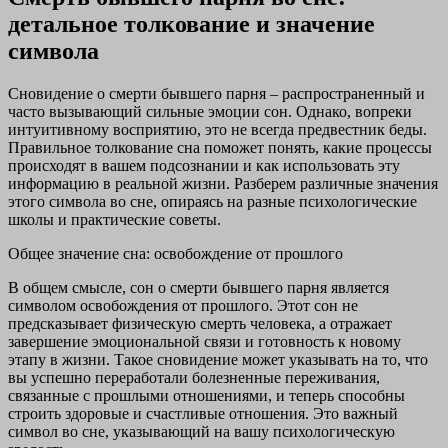
детальное толкование и значение
символа
Сновидение о смерти бывшего парня – распространенный и
часто вызывающий сильные эмоции сон. Однако, вопреки
интуитивному восприятию, это не всегда предвестник беды.
Правильное толкование сна поможет понять, какие процессы
происходят в вашем подсознании и как использовать эту
информацию в реальной жизни. Разберем различные значения
этого символа во сне, опираясь на разные психологические
школы и практические советы.
Общее значение сна: освобождение от прошлого
В общем смысле, сон о смерти бывшего парня является
символом освобождения от прошлого. Этот сон не
предсказывает физическую смерть человека, а отражает
завершение эмоциональной связи и готовность к новому
этапу в жизни. Такое сновидение может указывать на то, что
вы успешно переработали болезненные переживания,
связанные с прошлыми отношениями, и теперь способны
строить здоровые и счастливые отношения. Это важный
символ во сне, указывающий на вашу психологическую