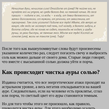
После того как вышеупомянутые слова будут произнесены
указанное количество раз, следует погасить свечу и выбросить
соль как можно дальше от своего дома. Старые люди говорят,
что вместе с высыпанной солью должна уйти и порча.
Как происходит чистка ауры солью?
Издавна считается, что все энергетические атаки проходят на
астральном уровне, а весь негатив откладывается на вашей
ауре. Следовательно, если на человеке есть проклятье, сглаз
или порча, то светлый цвет его ауры становится темным.
Но для того чтобы этого не произошло, как правило,
проводится чистка ауры. Для этого необходимо усадить