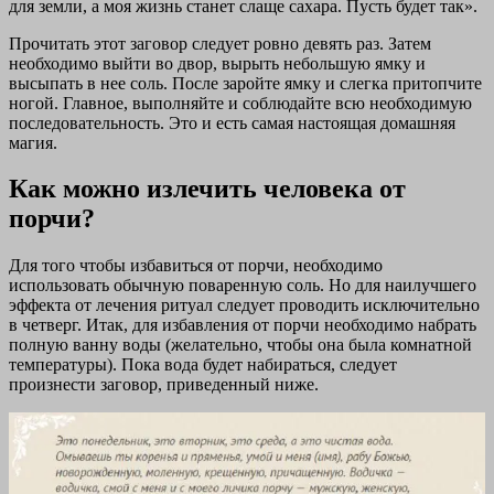
для земли, а моя жизнь станет слаще сахара. Пусть будет так».
Прочитать этот заговор следует ровно девять раз. Затем
необходимо выйти во двор, вырыть небольшую ямку и
высыпать в нее соль. После заройте ямку и слегка притопчите
ногой. Главное, выполняйте и соблюдайте всю необходимую
последовательность. Это и есть самая настоящая домашняя
магия.
Как можно излечить человека от
порчи?
Для того чтобы избавиться от порчи, необходимо
использовать обычную поваренную соль. Но для наилучшего
эффекта от лечения ритуал следует проводить исключительно
в четверг. Итак, для избавления от порчи необходимо набрать
полную ванну воды (желательно, чтобы она была комнатной
температуры). Пока вода будет набираться, следует
произнести заговор, приведенный ниже.