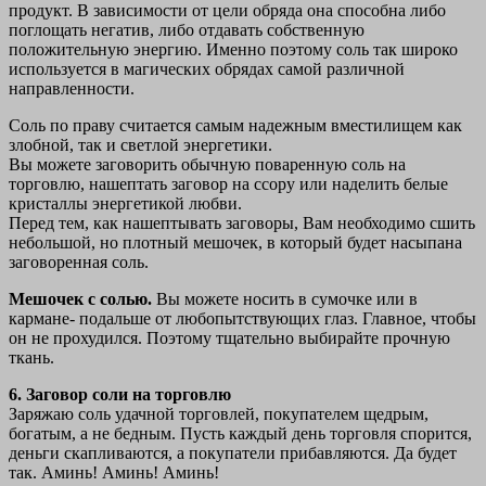
продукт. В зависимости от цели обряда она способна либо
поглощать негатив, либо отдавать собственную
положительную энергию. Именно поэтому соль так широко
используется в магических обрядах самой различной
направленности.
Соль по праву считается самым надежным вместилищем как
злобной, так и светлой энергетики.
Вы можете заговорить обычную поваренную соль на
торговлю, нашептать заговор на ссору или наделить белые
кристаллы энергетикой любви.
Перед тем, как нашептывать заговоры, Вам необходимо сшить
небольшой, но плотный мешочек, в который будет насыпана
заговоренная соль.
Мешочек с солью.
Вы можете носить в сумочке или в
кармане- подальше от любопытствующих глаз. Главное, чтобы
он не прохудился. Поэтому тщательно выбирайте прочную
ткань.
6. Заговор соли на торговлю
Заряжаю соль удачной торговлей, покупателем щедрым,
богатым, а не бедным. Пусть каждый день торговля спорится,
деньги скапливаются, а покупатели прибавляются. Да будет
так. Аминь! Аминь! Аминь!