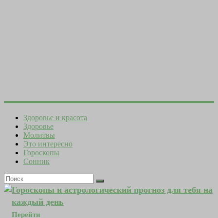
Здоровье и красота
Здоровье
Молитвы
Это интересно
Гороскопы
Сонник
Гороскопы и астрологический прогноз для тебя на
каждый день
Перейти