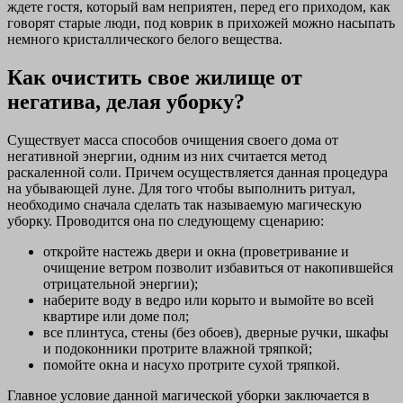
ждете гостя, который вам неприятен, перед его приходом, как
говорят старые люди, под коврик в прихожей можно насыпать
немного кристаллического белого вещества.
Как очистить свое жилище от
негатива, делая уборку?
Существует масса способов очищения своего дома от
негативной энергии, одним из них считается метод
раскаленной соли. Причем осуществляется данная процедура
на убывающей луне. Для того чтобы выполнить ритуал,
необходимо сначала сделать так называемую магическую
уборку. Проводится она по следующему сценарию:
откройте настежь двери и окна (проветривание и
очищение ветром позволит избавиться от накопившейся
отрицательной энергии);
наберите воду в ведро или корыто и вымойте во всей
квартире или доме пол;
все плинтуса, стены (без обоев), дверные ручки, шкафы
и подоконники протрите влажной тряпкой;
помойте окна и насухо протрите сухой тряпкой.
Главное условие данной магической уборки заключается в