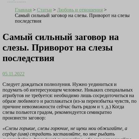
Главная
>
Статьи
>
Любовь и отношения
>
Самый сильный заговор на слезы. Приворот на слезы
последствия
Самый сильный заговор на
слезы. Приворот на слезы
последствия
05.11.2022
Следует дождаться полнолуния. Нужно уединиться и
подумать об интересующем человеке. Никаких специальных
атрибутов не требуется: необходимо лишь сосредоточиться на
образе любимого и расплакаться (из-за переизбытка чувств, по
причине невозможности сейчас быть рядом и т. д.) Когда
слезы польются градом, рекомендуется семикратно
произнести заговор:
«Слезы горькие, слезы горючие, не щеки мои обжигайте, а
сердце (имя) страдать заставляйте, по мне рыдать