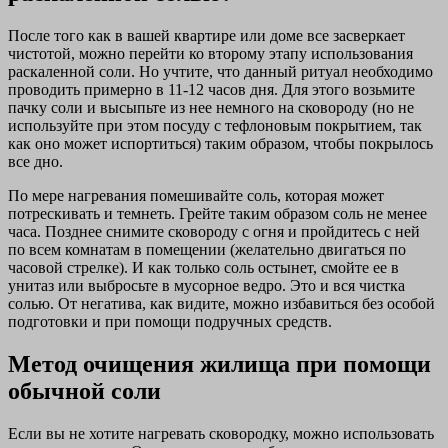
После того как в вашей квартире или доме все засверкает
чистотой, можно перейти ко второму этапу использования
раскаленной соли. Но учтите, что данный ритуал необходимо
проводить примерно в 11-12 часов дня. Для этого возьмите
пачку соли и высыпьте из нее немного на сковороду (но не
используйте при этом посуду с тефлоновым покрытием, так
как оно может испортиться) таким образом, чтобы покрылось
все дно.
По мере нагревания помешивайте соль, которая может
потрескивать и темнеть. Грейте таким образом соль не менее
часа. Позднее снимите сковороду с огня и пройдитесь с ней
по всем комнатам в помещении (желательно двигаться по
часовой стрелке). И как только соль остынет, смойте ее в
унитаз или выбросьте в мусорное ведро. Это и вся чистка
солью. От негатива, как видите, можно избавиться без особой
подготовки и при помощи подручных средств.
Метод очищения жилища при помощи
обычной соли
Если вы не хотите нагревать сковородку, можно использовать