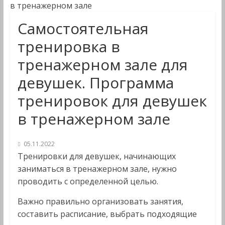
в тренажерном зале
Самостоятельная
тренировка в
тренажерном зале для
девушек. Программа
тренировок для девушек
в тренажерном зале
05.11.2022
Тренировки для девушек, начинающих
заниматься в тренажерном зале, нужно
проводить с определенной целью.
Важно правильно организовать занятия,
составить расписание, выбрать подходящие