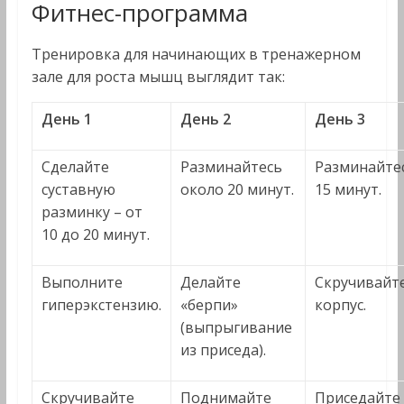
Фитнес-программа
Тренировка для начинающих в тренажерном
зале для роста мышц выглядит так:
День 1
День 2
День 3
Сделайте
Разминайтесь
Разминайте
суставную
около 20 минут.
15 минут.
разминку – от
10 до 20 минут.
Выполните
Делайте
Скручивайт
гиперэкстензию.
«берпи»
корпус.
(выпрыгивание
из приседа).
Скручивайте
Поднимайте
Приседайте 