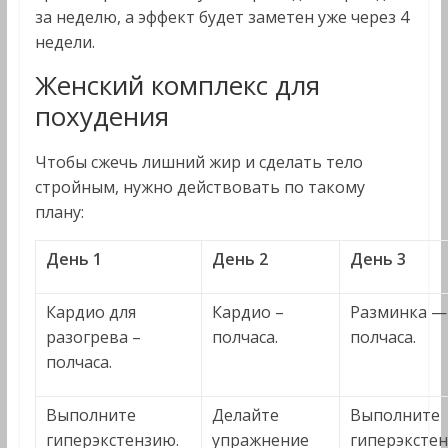
за неделю, а эффект будет заметен уже через 4
недели.
Женский комплекс для
похудения
Чтобы сжечь лишний жир и сделать тело
стройным, нужно действовать по такому
плану:
День 1
День 2
День 3
Кардио для
Кардио –
Разминка —
разогрева –
полчаса.
полчаса.
полчаса.
Выполните
Делайте
Выполните
гиперэкстензию.
упражнение
гиперэксте