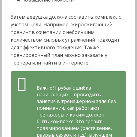
Затем девушка должна составить комплекс с
учетом цели. Например, жиросжигающий
тренинг в сочетании с небольшим
количеством силовых упражнений подходит
для эффективного похудения. Также
тренировочный план можно заказать у
тренера или найти в интернете.
Важно!
Грубая ошибка
начинающих – проводить
занятия в тренажерном зале без
понимания, как работают
тренажеры и каким должен
быть комплекс. Это грозит
травмированием (растяжение,
разрыв связок и т.д.), в лучшем