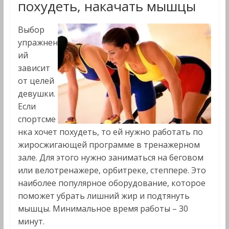
похудеть, накачать мышцы
Выбор
упражнен
ий
зависит
от целей
девушки.
Если
спортсме
нка хочет похудеть, то ей нужно работать по
жиросжигающей программе в тренажерном
зале. Для этого нужно заниматься на беговом
или велотренажере, орбитреке, степпере. Это
наиболее популярное оборудование, которое
поможет убрать лишний жир и подтянуть
мышцы. Минимальное время работы – 30
минут.