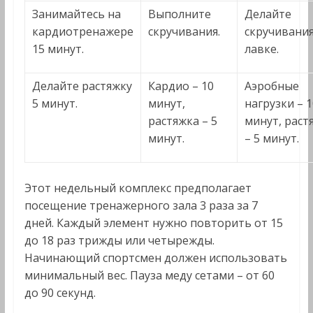
Занимайтесь на
Выполните
Делайте
кардиотренажере
скручивания.
скручивания
15 минут.
лавке.
Делайте растяжку
Кардио – 10
Аэробные
5 минут.
минут,
нагрузки – 1
растяжка – 5
минут, раст
минут.
– 5 минут.
Этот недельный комплекс предполагает
посещение тренажерного зала 3 раза за 7
дней. Каждый элемент нужно повторить от 15
до 18 раз трижды или четырежды.
Начинающий спортсмен должен использовать
минимальный вес. Пауза меду сетами – от 60
до 90 секунд.