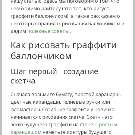
нашу статью. Здесь мы поговорим о том, что
необходимо райтеру (это тот, кто рисует
граффити баллончиком), а также расскажем о
некоторых правилах рисования баллончиком и
дадим
полезные советы
.
Как рисовать граффити
баллончиком
Шаг первый - создание
скетча
Сначала возьмите бумагу, простой карандаш,
цветные карандаши, гелиевые ручки или
фломастеры. Создание граффити у новичка
начинается с рисования скетча. Скетч - это
эскиз будущего граффити на стене.
Простым
карандашом
наметьте контуры будущего