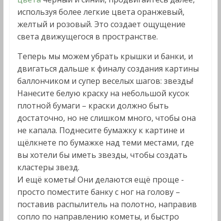
используя более легкие цвета оранжевый,
желтый и розовый. Это создает ощущение
света движущегося в пространстве.
Теперь мы можем убрать крышки и банки, и
двигаться дальше к финалу создания картины
баллончиком и супер веселых шагов: звезды!
Нанесите белую краску на небольшой кусок
плотной бумаги – краски должно быть
достаточно, но не слишком много, чтобы она
не капала. Поднесите бумажку к картине и
щёлкнете по бумажке над теми местами, где
вы хотели бы иметь звезды, чтобы создать
кластеры звезд.
И ещё кометы! Они делаются ещё проще -
просто поместите банку с ног на голову –
поставив распылитель на полотно, направив
сопло по направлению кометы, и быстро