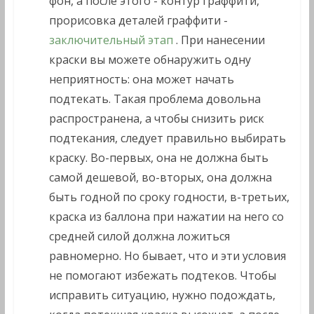
фон, а после этого - контур граффити,
прорисовка деталей граффити -
заключительный этап
. При нанесении
краски вы можете обнаружить одну
неприятность: она может начать
подтекать. Такая проблема довольна
распространена, а чтобы снизить риск
подтекания, следует правильно выбирать
краску. Во-первых, она не должна быть
самой дешевой, во-вторых, она должна
быть годной по сроку годности, в-третьих,
краска из баллона при нажатии на него со
средней силой должна ложиться
равномерно. Но бывает, что и эти условия
не помогают избежать подтеков. Чтобы
исправить ситуацию, нужно подождать,