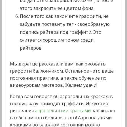
когда потекшая краска высохнет, а после
этого закрасить ее цветом фона.
После того как закончите граффити, не
забудьте поставить тег - своеобразную
подпись райтера под граффити. Это
считается хорошим тоном среди
райтеров.
Мы вкратце рассказали вам, как рисовать
граффити баллончиком. Остальное - это ваша
постоянная практика, а также обучение по
видеоурокам мастеров. Желаем удачи!
Когда вам говорят об аэрозольных красках, в
голову сразу приходят граффити. Искусство
рисования
аэрозольными красками
заключает
в себе намного больше этого! Аэрозольными
красками во влажном состоянии можно