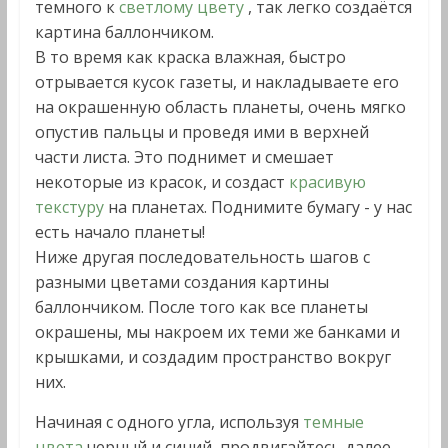
темного к
светлому цвету
, так легко создаётся
картина баллончиком.
В то время как краска влажная, быстро
отрывается кусок газеты, и накладываете его
на окрашенную область планеты, очень мягко
опустив пальцы и проведя ими в верхней
части листа. Это поднимет и смешает
некоторые из красок, и создаст
красивую
текстуру
на планетах. Поднимите бумагу - у нас
есть начало планеты!
Ниже другая последовательность шагов с
разными цветами создания картины
баллончиком. После того как все планеты
окрашены, мы накроем их теми же банками и
крышками, и создадим пространство вокруг
них.
Начиная с одного угла, используя
темные
цвета
черный и синий, продвигайтесь далее,