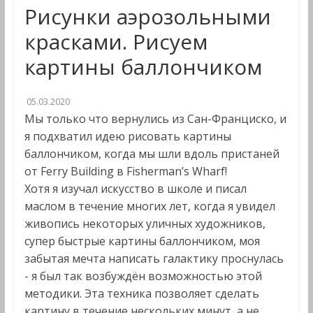
Рисунки аэрозольными
красками. Рисуем
картины баллончиком
05.03.2020
Мы только что вернулись из Сан-Франциско, и
я подхватил идею рисовать картины
баллончиком, когда мы шли вдоль пристаней
от Ferry Building в Fisherman’s Wharf!
Хотя я изучал искусство в школе и писал
маслом в течение многих лет, когда я увидел
живопись некоторых уличных художников,
супер быстрые картины баллончиком, моя
забытая мечта написать галактику проснулась
- я был так возбуждён возможностью этой
методики. Эта техника позволяет сделать
картину в течение нескольких минут, а не