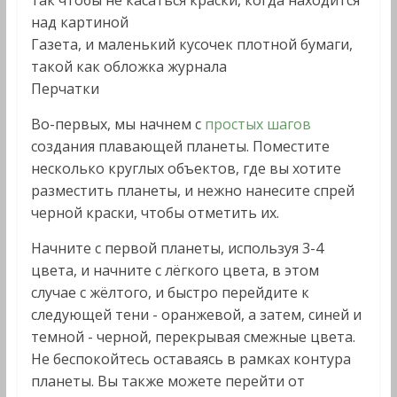
так чтобы не касаться краски, когда находится
над картиной
Газета, и маленький кусочек плотной бумаги,
такой как обложка журнала
Перчатки
Во-первых, мы начнем с
простых шагов
создания плавающей планеты. Поместите
несколько круглых объектов, где вы хотите
разместить планеты, и нежно нанесите спрей
черной краски, чтобы отметить их.
Начните с первой планеты, используя 3-4
цвета, и начните с лёгкого цвета, в этом
случае с жёлтого, и быстро перейдите к
следующей тени - оранжевой, а затем, синей и
темной - черной, перекрывая смежные цвета.
Не беспокойтесь оставаясь в рамках контура
планеты. Вы также можете перейти от