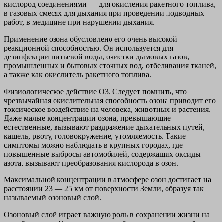
кислород соединениями — для окисления ракетного топлива,
в газовых смесях для дыхания при проведении подводных
работ, в медицине при нарушении дыхания.
Применение озона обусловлено его очень высокой
реакционной способностью. Он используется для
дезинфекции питьевой воды, очистки дымовых газов,
промышленных и бытовых сточных вод, отбеливания тканей,
а также как окислитель ракетного топлива.
Физиологическое действие О3. Следует помнить, что
чрезвычайная окислительная способность озона приводит его
токсическое воздействие на человека, животных и растения.
Даже малые концентрации озона, превышающие
естественные, вызывают раздражение дыхательных путей,
кашель, рвоту, головокружение, утомляемость. Такие
симптомы можно наблюдать в крупных городах, где
повышенные выбросы автомобилей, содержащих оксиды
азота, вызывают преобразования кислорода в озон.
Максимальной концентрации в атмосфере озон достигает на
расстоянии 23 — 25 км от поверхности Земли, образуя так
называемый озоновый слой.
Озоновый слой играет важную роль в сохранении жизни на