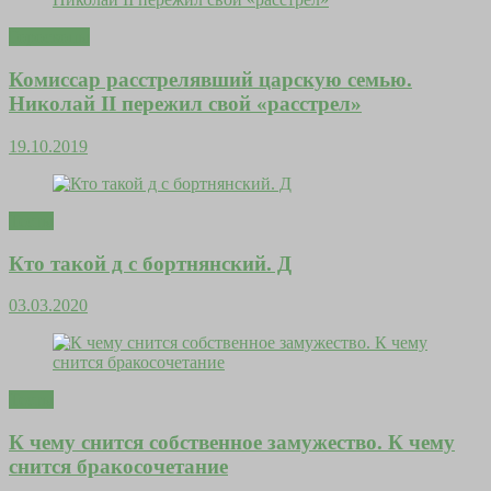
Гороскопы
Комиссар расстрелявший царскую семью.
Николай II пережил свой «расстрел»
19.10.2019
Тесты
Кто такой д с бортнянский. Д
03.03.2020
Тесты
К чему снится собственное замужество. К чему
снится бракосочетание