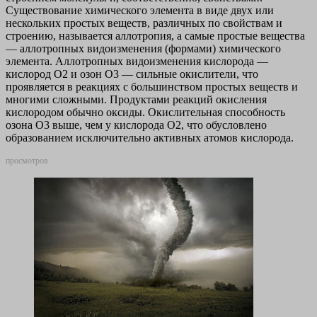
Существование химического элемента в виде двух или
нескольких простых веществ, различных по свойствам и
строению, называется аллотропия, а самые простые вещества
— аллотропных видоизменения (формами) химического
элемента. Аллотропных видоизменения кислорода —
кислород О2 и озон О3 — сильные окислители, что
проявляется в реакциях с большинством простых веществ и
многими сложными. Продуктами реакций окисления
кислородом обычно оксиды. Окислительная способность
озона О3 выше, чем у кислорода О2, что обусловлено
образованием исключительно активных атомов кислорода.
просмотров