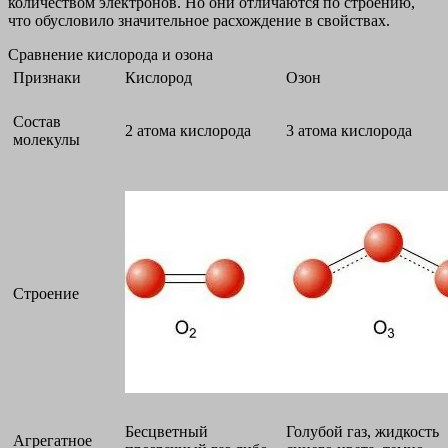
количеством электронов. Но они отличаются по строению,
что обусловило значительное расхождение в свойствах.
Сравнение кислорода и озона
Признаки
Кислород
Озон
Состав
2 атома кислорода
3 атома кислорода
молекулы
Строение
Бесцветный
Голубой газ, жидкость
Агрегатное