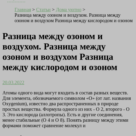
Главная
>
Статьи
>
Дома уютно
>
Разница между озоном и воздухом. Разница между
озоном и воздухом Разница между кислородом и озоном
Разница между озоном и
воздухом. Разница между
озоном и воздухом Разница
между кислородом и озоном
20.03.2022
Атомы одного вида могут входить в состав разных веществ.
Для элемента, обозначаемого символом «O» (от лат. названия
Oxygenium), известно два распространенных в природе
простых вещества. Формула одного из них - O 2, второго - O
3. Это кислорода (аллотропы). Есть и другие соединения,
менее стабильные (O 4 и O 8). Понять разницу между этими
формами поможет сравнение молекул и