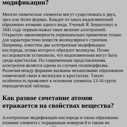
модификации?
Многие химические элементы могут существовать в двух,
трех или более формах. Каждое из таких видоизменений
образовано атомами одного вида. Ученый Я. Берцеллиус в
1841 году первым назвал такое явление аллотропией.
Открытую закономерность первоначально применяли только
для характеристики веществ молекулярного строения.
Например, известны две аллотропные модификации
кислорода, атомы которого образуют молекулы. Позже
исследователи установили, что видоизменения могут быть
среди кристаллов. По современным представлениям,
аллотропия является одним из случаев полиморфизма.
Различия между формами вызваны механизмами образования
химической связи в молекулах и кристаллах. Такую
особенность проявляют в основном элементы 13-16 групп
периодической таблицы.
Как разное сочетание атомов
отражается на свойствах вещества?
Аллотропные модификации кислорода и озона образованы
атомами элемента с порядковым номером 8 и таким же