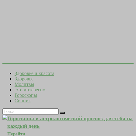
Здоровье и красота
Здоровье
Молитвы
Это интересно
Гороскопы
Сонник
Гороскопы и астрологический прогноз для тебя на
каждый день
Перейти