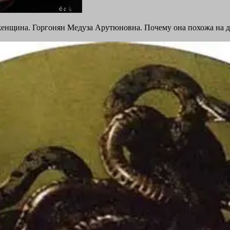
- женщина. Горгонян Медуза Арутюновна. Почему она похожа на