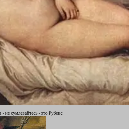
- не сумлевайтесь - это Рубенс.