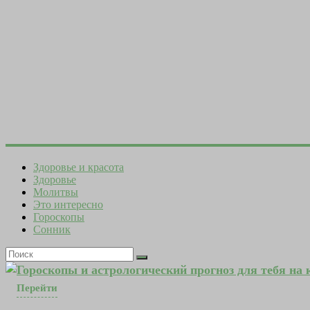
Здоровье и красота
Здоровье
Молитвы
Это интересно
Гороскопы
Сонник
Гороскопы и астрологический прогноз для тебя на
Перейти