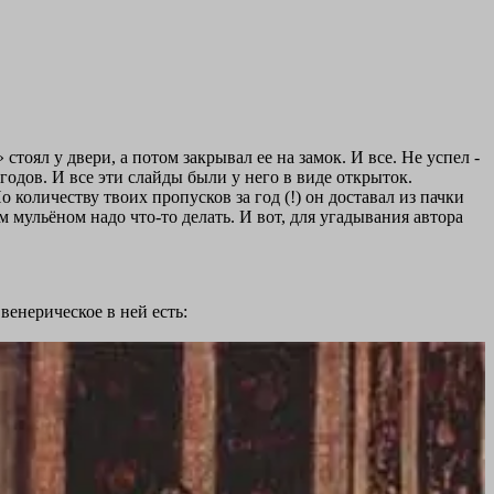
стоял у двери, а потом закрывал ее на замок. И все. Не успел -
одов. И все эти слайды были у него в виде открыток.
По количеству твоих пропусков за год (!) он доставал из пачки
 мульёном надо что-то делать. И вот, для угадывания автора
венерическое в ней есть: