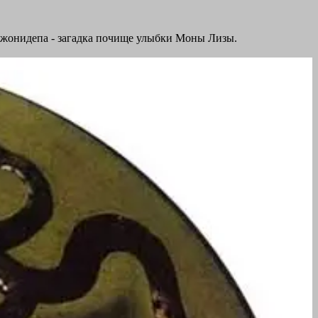
 джонидепа - загадка почище улыбки Моны Лизы.