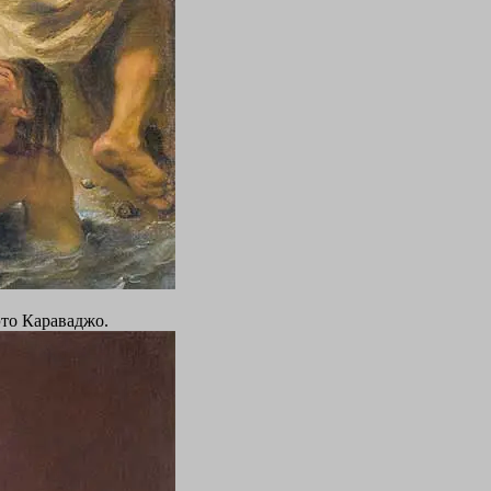
это Караваджо.