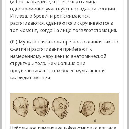
(а.)
Не забывайте, что все черты лица
одновременно участвуют в создании эмоции.
И глаза, и брови, и рот сжимаются,
растягиваются, сдвигаются и скручиваются в
тот момент, когда на лице появляется эмоция.
(б.)
Мультипликаторы при воссоздании такого
сжатия и растягивания прибегают к
намеренному нарушению анатомической
структуры тела. Чем больше они
преувеличивают, тем более мультяшной
выглядит эмоция.
Небольшое изменение в фокусировке взгляда