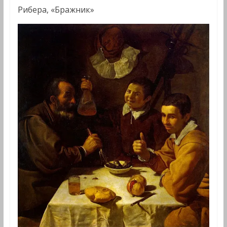
Рибера, «Бражник»