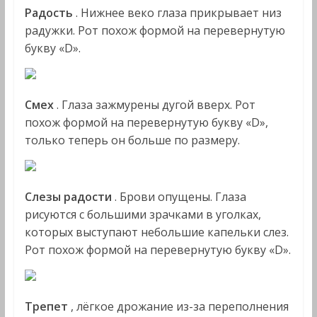
Радость
. Нижнее веко глаза прикрывает низ
радужки. Рот похож формой на перевернутую
букву «D».
Смех
. Глаза зажмурены дугой вверх. Рот
похож формой на перевернутую букву «D»,
только теперь он больше по размеру.
Слезы радости
. Брови опущены. Глаза
рисуются с большими зрачками в уголках,
которых выступают небольшие капельки слез.
Рот похож формой на перевернутую букву «D».
Трепет
, лёгкое дрожание из-за переполнения