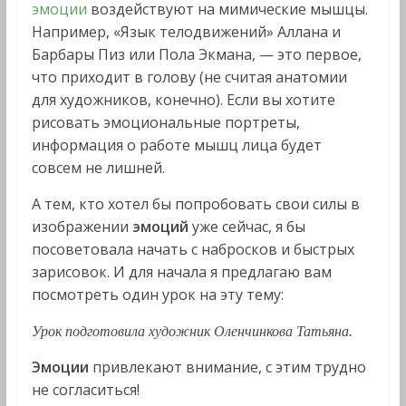
эмоции
воздействуют на мимические мышцы.
Например, «Язык телодвижений» Аллана и
Барбары Пиз или Пола Экмана, — это первое,
что приходит в голову (не считая анатомии
для художников, конечно). Если вы хотите
рисовать эмоциональные портреты,
информация о работе мышц лица будет
совсем не лишней.
А тем, кто хотел бы попробовать свои силы в
изображении
эмоций
уже сейчас, я бы
посоветовала начать с набросков и быстрых
зарисовок. И для начала я предлагаю вам
посмотреть один урок на эту тему:
Урок подготовила художник Оленчинкова Татьяна.
Эмоции
привлекают внимание, с этим трудно
не согласиться!