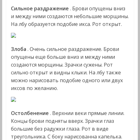
Сильное раздражение
. Брови опущены вниз
и между ними создаются небольшие морщины.
На лбу образуется подобие икса. Рот открыт.
Злоба
. Очень сильное раздражение. Брови
опущены еще больше вниз и между ними
создаются морщины. Зрачки сужены. Рот
сильно открыт и видны клыки. На лбу также
можно нарисовать подобие одного или двух
иксов по желанию.
Остолбенение
. Верхнии веки прямые линии.
Концы брови подняты вверх. Зрачки глаз
большие без радужки глаза. Рот в виде
треугольника. С боку нарисованна капелька.