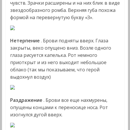
чувств. Зрачки расширены и на них блик в виде
звездообразного ромба. Верхняя губа похожа
формой на перевернутую букву «З».
Нетерпение
. Брови подняты вверх. Глаза
закрыты, веко опущено вниз. Возле одного
глаза рисуется капелька. Рот немного
приоткрыт и из него выходит небольшое
облако (так мы показываем, что герой
выдохнул воздух)
Раздражение
. Брови все еще нахмурены,
опущены концами к переносице носа. Рот
изогнулся дугой вверх.