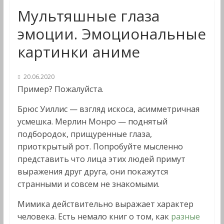
Мультяшные глаза
эмоции. Эмоциональные
картинки аниме
20.06.2020
Пример? Пожалуйста.
Брюс Уиллис — взгляд искоса, асимметричная
усмешка. Мерлин Монро — поднятый
подбородок, прищуренные глаза,
приоткрытый рот. Попробуйте мысленно
представить что лица этих людей примут
выражения друг друга, они покажутся
странными и совсем не знакомыми.
Мимика действительно выражает характер
человека. Есть немало книг о том, как
разные