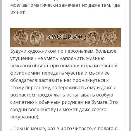
мозг автоматически замечает их даже там, где
их нет.
Будучи художником по персонажам, большое
упущение - не уметь наполнить жизнью
неживой объект при помощи выразительной
физиономии; передать чувства и мысли её
обладателя; заставить нас проникнуться к
этому персонажу, сопереживать ему и даже с
возрастом продолжать испытывать особую
симпатию к обычным рисункам на бумаге. Это
сродни волшебству (и может даже слегка
несуразице).
…Тем не менее, раз вы это читаете, я полагаю,