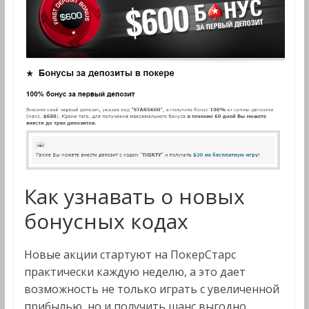
Как узнавать о новых
бонусных кодах
Новые акции стартуют на ПокерСтарс
практически каждую неделю, а это дает
возможность не только играть с увеличенной
прибылью, но и получить шанс выгодно