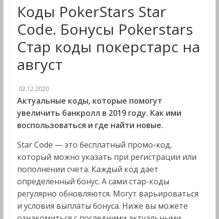
Коды PokerStars Star
Code. Бонусы Pokerstars
Стар коды покерстарс на
август
02.12.2020
Актуальные коды, которые помогут
увеличить банкролл в 2019 году. Как ими
воспользоваться и где найти новые.
Star Code — это бесплатный промо-код,
который можно указать при регистрации или
пополнении счета. Каждый код дает
определенный бонус. А сами стар-коды
регулярно обновляются. Могут варьироваться
и условия выплаты бонуса. Ниже вы можете
ознакомиться с последними актуальными