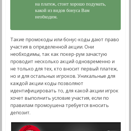
на платеж, стоит хорошо подумать,
какой из видов бонуса Вам
необходим.
Такие промокоды или бонус-коды дают право
участия в определенной акции. Они
необходимы, так как покер-рум зачастую
проводит несколько акций одновременно и
не только для тех, кто вносит первый платеж,
но и для остальных игроков. Уникальные для
каждой акции коды позволяют
идентифицировать то, для какой акции игрок
хочет выполнить условие участия, если по
правилам промоушена требуется вносить
депозит.