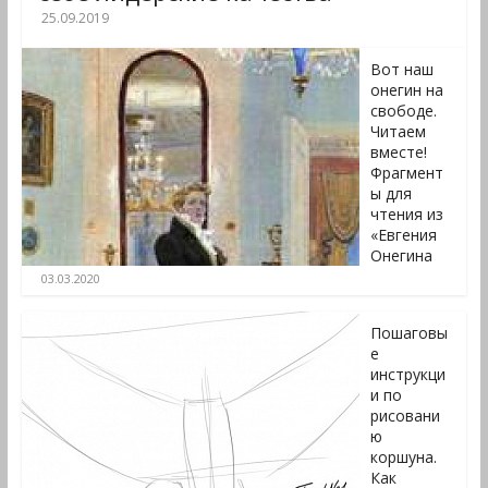
25.09.2019
Вот наш
онегин на
свободе.
Читаем
вместе!
Фрагмент
ы для
чтения из
«Евгения
Онегина
03.03.2020
Пошаговы
е
инструкци
и по
рисовани
ю
коршуна.
Как