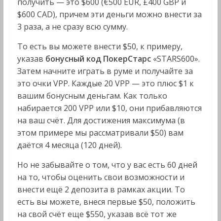
получить — это $600 (€500 EUR, £400 GBP и
$600 CAD), причем эти деньги можно внести за
3 раза, а не сразу всю сумму.
То есть вы можете внести $50, к примеру,
указав
бонусный код ПокерСтарс
«STARS600».
Затем начните играть в руме и получайте за
это очки VPP. Каждые 20 VPP — это плюс $1 к
вашим бонусным деньгам. Как только
набирается 200 VPP или $10, они прибавляются
на ваш счёт. Для достижения максимума (в
этом примере мы рассматривали $50) вам
даётся 4 месяца (120 дней).
Но не забывайте о том, что у вас есть 60 дней
на то, чтобы оценить свои возможности и
внести ещё 2 депозита в рамках акции. То
есть вы можете, внеся первые $50, положить
на свой счёт еще $550, указав всё тот же