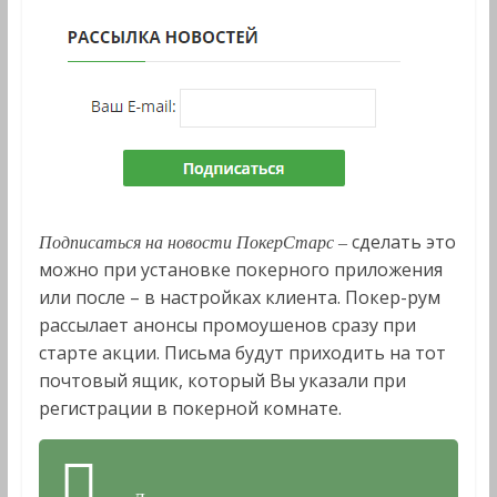
сделать это
Подписаться на новости ПокерСтарс –
можно при установке покерного приложения
или после – в настройках клиента. Покер-рум
рассылает анонсы промоушенов сразу при
старте акции. Письма будут приходить на тот
почтовый ящик, который Вы указали при
регистрации в покерной комнате.