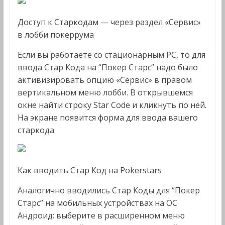
Доступ к Старкодам — через раздел «Сервис»
в лобби покеррума
Если вы работаете со стационарным PC, то для
ввода Стар Кода на “Покер Старс” надо было
активизировать опцию «Сервис» в правом
вертикальном меню лобби. В открывшемся
окне найти строку Star Code и кликнуть по ней.
На экране появится форма для ввода вашего
старкода.
Как вводить Стар Код на Pokerstars
Аналогично вводились Стар Коды для “Покер
Старс” на мобильных устройствах на ОС
Андроид: выберите в расширенном меню