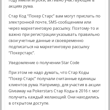
акциях рума.
Стар Код “Покер Старс” вам могут прислать по
электронной почте, SMS-сообщением или
через маркетинговую рассылку. Поэтому-то и
важно при регистрации указывать правильно
свои учетные данные и своевременно
подписаться на маркетинговую рассылку
“Покерстарс”.
Уведомление о получении Star Code
При этом не надо думать, что Стар Коды
“Покер Старс” получали считанные единицы
клиентов рума. Например, для участия в акции
Giveaway на Pokerstars Стар Коды в 2016 г. мог
получить каждый желающий. Они находились
в открытом доступе.