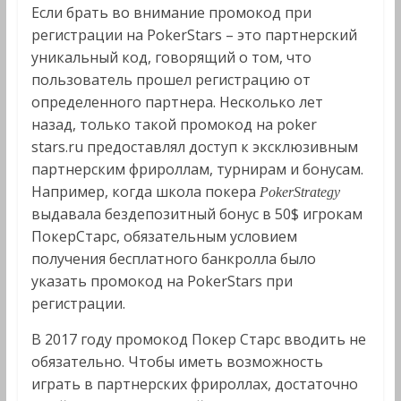
Если брать во внимание промокод при
регистрации на PokerStars – это партнерский
уникальный код, говорящий о том, что
пользователь прошел регистрацию от
определенного партнера. Несколько лет
назад, только такой промокод на poker
stars.ru предоставлял доступ к эксклюзивным
партнерским фрироллам, турнирам и бонусам.
Например, когда школа покера
PokerStrategy
выдавала бездепозитный бонус в 50$ игрокам
ПокерСтарс, обязательным условием
получения бесплатного банкролла было
указать промокод на PokerStars при
регистрации.
В 2017 году промокод Покер Старс вводить не
обязательно. Чтобы иметь возможность
играть в партнерских фрироллах, достаточно