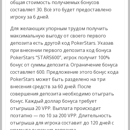
общая стоимость получаемых бонусов
составляет 30. Всё это будет предоставлено
игроку за 6 дней.
Для желающих упорным трудом получить
максимальную выгоду от своего первого
депозита есть другой код PokerStars. Указав
при внесении первого депозита код бонуса
PokerStars “STARS600”, игрок получит 100%
бонус от суммы депозита. Ограничение бонуса
составляет 600. Предложение этого бонус кода
PokerStars может быть разделено на три
внесения средств за 60 дней. После
совершения депозита необходимо отыграть
бонус. Каждый доллар бонуса требует
отыгрыша 20 VPP. Выплата происходит
поэтапно — по 10 за 200 VPP. Длительность
отыгрыша для игрока составит до 120 дней с
момента внесения депозита.