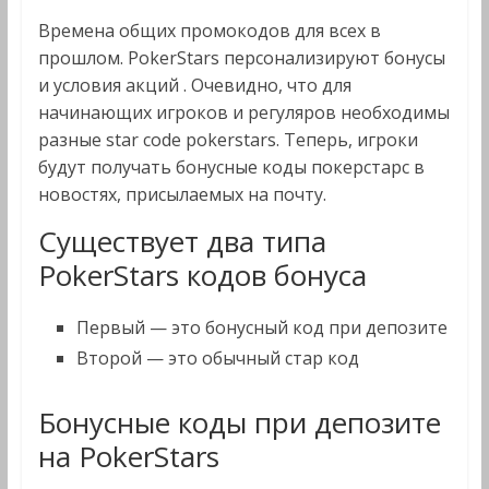
Времена общих промокодов для всех в
прошлом. PokerStars персонализируют бонусы
и условия акций . Очевидно, что для
начинающих игроков и регуляров необходимы
разные star code pokerstars. Теперь, игроки
будут получать бонусные коды покерстарс в
новостях, присылаемых на почту.
Существует два типа
PokerStars кодов бонуса
Первый — это бонусный код при депозите
Второй — это обычный стар код
Бонусные коды при депозите
на PokerStars