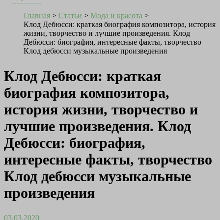
Главная
>
Статьи
>
Мода и красота
>
Клод Дебюсси: краткая биография композитора, история
жизни, творчество и лучшие произведения. Клод
Дебюсси: биография, интересные факты, творчество
Клод дебюсси музыкальные произведения
Клод Дебюсси: краткая
биография композитора,
история жизни, творчество и
лучшие произведения. Клод
Дебюсси: биография,
интересные факты, творчество
Клод дебюсси музыкальные
произведения
03.03.2020