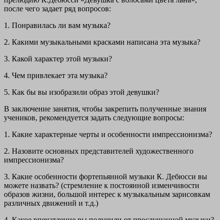
после чего задает ряд вопросов:
1. Понравилась ли вам музыка?
2. Какими музыкальными красками написана эта музыка?
3. Какой характер этой музыки?
4. Чем привлекает эта музыка?
5. Как бы вы изобразили образ этой девушки?
В заключение занятия, чтобы закрепить полученные знания
учеников, рекомендуется задать следующие вопросы:
1. Какие характерные черты и особенности импрессионизма?
2. Назовите основных представителей художественного
импрессионизма?
3. Какие особенности фортепьянной музыки К. Дебюсси вы
можете назвать? (стремление к постоянной изменчивости
образов жизни, большой интерес к музыкальным зарисовкам
различных движений и т.д.)
4. Какое впечатление вы получили от прослушанной музыки?