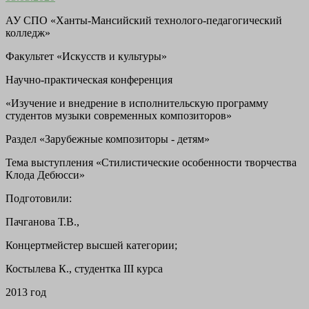
АУ СПО «Ханты-Мансийский технолого-педагогический
колледж»
Факультет «Искусств и культуры»
Научно-практическая конференция
«Изучение и внедрение в исполнительскую программу
студентов музыки современных композиторов»
Раздел
«Зарубежные композиторы - детям»
Тема выступления
«Стилистические особенности творчества
Клода Дебюсси»
Подготовили:
Пачганова Т.В.,
Концертмейстер высшей категории;
Костылева К.,
студентка III курса
2013 год