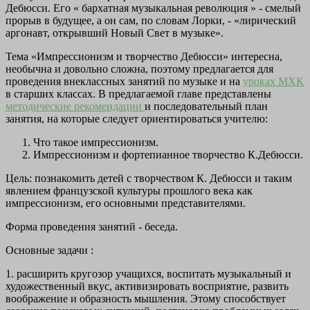
Дебюсси. Его «
бархатная музыкальная революция
» - смелый
прорыв в будущее, а он сам, по словам Лорки, - «лирический
аргонавт, открывший Новый Свет в музыке».
Тема «Импрессионизм и творчество Дебюсси» интересна,
необычна и довольно сложна, поэтому предлагается для
проведения внеклассных занятий по музыке и на
уроках МХК
в старших классах. В предлагаемой главе представлены
методические рекомендации
и последовательный план
занятия, на которые следует ориентироваться учителю:
Что такое импрессионизм.
Импрессионизм и фортепианное творчество К.Дебюсси.
Цель:
познакомить детей с творчеством К. Дебюсси и таким
явлением французской культуры прошлого века как
импрессионизм, его основными представителями.
Форма проведения
занятий - беседа.
Основные задачи :
1.
расширить кругозор учащихся, воспитать музыкальный и
художественный вкус, активизировать восприятие, развить
воображение и образность мышления. Этому способствует