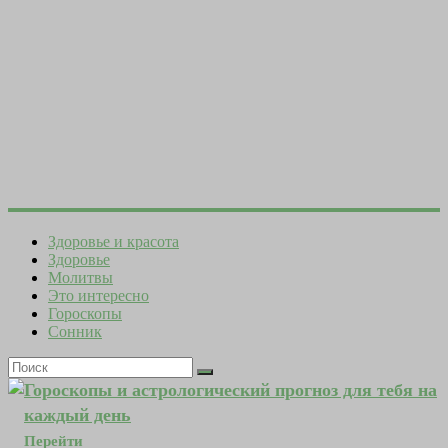
Здоровье и красота
Здоровье
Молитвы
Это интересно
Гороскопы
Сонник
Гороскопы и астрологический прогноз для тебя на
каждый день
Перейти