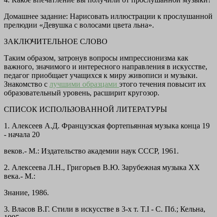
Домашнее задание:
Нарисовать иллюстрации к прослушанной
прелюдии «Девушка с волосами цвета льна».
ЗАКЛЮЧИТЕЛЬНОЕ СЛОВО
Таким образом, затронув вопросы импрессионизма как
важного, значимого и интересного направления в искусстве,
педагог приобщает учащихся к миру живописи и музыки.
Знакомство с
лучшими образцами
этого течения повысит их
образовательный уровень, расширит кругозор.
СПИСОК ИСПОЛЬЗОВАННОЙ ЛИТЕРАТУРЫ
1. Алексеев А.Д. Французская фортепьянная музыка конца 19
- начала 20
веков.- М.: Издательство академии наук СССР, 1961.
2. Алексеева Л.Н., Григорьев В.Ю. Зарубежная музыка XX
века.- М.:
Знание, 1986.
3. Власов В.Г. Стили в искусстве в 3-х т. T.I - С. Пб.; Кельна,