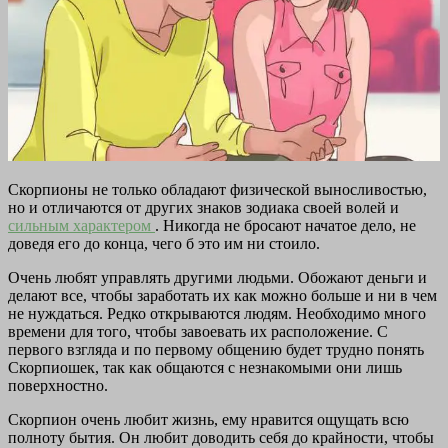
Скорпионы не только обладают физической выносливостью,
но и отличаются от других знаков зодиака своей волей и
сильным характером
. Никогда не бросают начатое дело, не
доведя его до конца, чего б это им ни стоило.
Очень любят управлять другими людьми. Обожают деньги и
делают все, чтобы заработать их как можно больше и ни в чем
не нуждаться. Редко открываются людям. Необходимо много
времени для того, чтобы завоевать их расположение. С
первого взгляда и по первому общению будет трудно понять
Скорпиошек, так как общаются с незнакомыми они лишь
поверхностно.
Скорпион очень любит жизнь, ему нравится ощущать всю
полноту бытия. Он любит доводить себя до крайности, чтобы