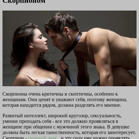
Скорпионом
Скорпионы очень критичны и скептичны, особенно к
женщинам. Они ценят и уважают себя, поэтому женщина,
которая находится рядом, должна разделять его мнение.
Развитый интеллект, широкий кругозор, сексуальность,
умение преподать себя - все это должно проявляться в
женщине при общении с мужчиной этого знака. В девушке
должна быть легкая таинственность, которая его заинтересует.
Скорпион -
сильный знак
, и эту силу ему нужно проявлять.