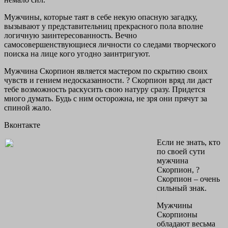
Мужчины, которые таят в себе некую опасную загадку,
вызывают у представительниц прекрасного пола вполне
логичную заинтересованность. Вечно
самосовершенствующиеся личности со следами творческого
поиска на лице кого угодно заинтригуют.
Мужчина Скорпион является мастером по скрытию своих
чувств и гением недосказанности. ? Скорпион вряд ли даст
тебе возможность раскусить свою натуру сразу. Придется
много думать. Будь с ним осторожна, не зря они прячут за
спиной жало.
Вконтакте
Если не знать, кто
по своей сути
мужчина
Скорпион, ?
Скорпион – очень
сильный знак.
Мужчины
Скорпионы
обладают весьма