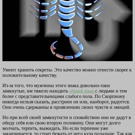
Умеют хранить секреты. Это качество можно отнести скорее к
положительному качеству.
Из-за того, что мужчины этого знака довольно-таки
замкнутые, им тяжело находить
общий язык
с людьми и тем
более с представительницами слабого пола. По Скорпиону
никогда нельзя сказать, расстроен он или, наоборот, радуется.
Они очень сдержанны в проявлениях своих чувств и эмоций.
Но при всей своей замкнутости и спокойствии они не дадут в
обиду себя или свою вторую половину. Они могут долго
молчать, терпеть, выжидать. Но если терпение уже
заканчивается, то стоит бежать от него куда подальше. Так как