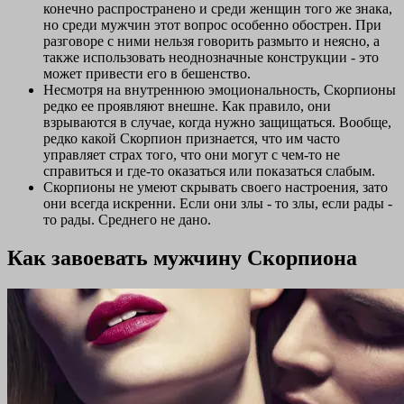
конечно распространено и среди женщин того же знака,
но среди мужчин этот вопрос особенно обострен. При
разговоре с ними нельзя говорить размыто и неясно, а
также использовать неоднозначные конструкции - это
может привести его в бешенство.
Несмотря на внутреннюю эмоциональность, Скорпионы
редко ее проявляют внешне. Как правило, они
взрываются в случае, когда нужно защищаться. Вообще,
редко какой Скорпион признается, что им часто
управляет страх того, что они могут с чем-то не
справиться и где-то оказаться или показаться слабым.
Скорпионы не умеют скрывать своего настроения, зато
они всегда искренни. Если они злы - то злы, если рады -
то рады. Среднего не дано.
Как завоевать мужчину Скорпиона