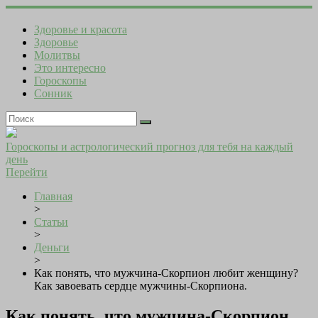
Здоровье и красота
Здоровье
Молитвы
Это интересно
Гороскопы
Сонник
Гороскопы и астрологический прогноз для тебя на каждый
день
Перейти
Главная
>
Статьи
>
Деньги
>
Как понять, что мужчина-Скорпион любит женщину?
Как завоевать сердце мужчины-Скорпиона.
Как понять, что мужчина-Скорпион