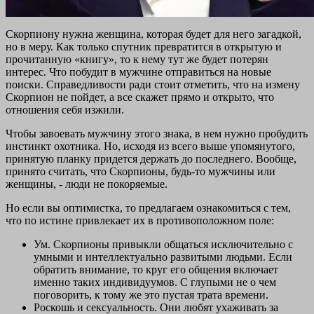
Скорпиону нужна женщина, которая будет для него загадкой,
но в меру. Как только спутник превратится в открытую и
прочитанную «книгу», то к нему тут же будет потерян
интерес. Что побудит в мужчине отправиться на новые
поиски. Справедливости ради стоит отметить, что на измену
Скорпион не пойдет, а все скажет прямо и открыто, что
отношения себя изжили.
Чтобы завоевать мужчину этого знака, в нем нужно пробудить
инстинкт охотника. Но, исходя из всего выше упомянутого,
принятую планку придется держать до последнего. Вообще,
принято считать, что Скорпионы, будь-то мужчины или
женщины, - люди не покоряемые.
Но если вы оптимистка, то предлагаем ознакомиться с тем,
что по истине привлекает их в противоположном поле:
Ум. Скорпионы привыкли общаться исключительно с
умными и интеллектуально развитыми людьми. Если
обратить внимание, то круг его общения включает
именно таких индивидуумов. С глупыми не о чем
поговорить, к тому же это пустая трата времени.
Роскошь и сексуальность. Они любят ухаживать за