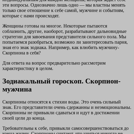
эти вопросы. Однозначно лишь одно — мы властны менять
только свое отношение к себе самой, мужчине и событиям,
которые с нами происходят.
Женщины готовы на многое. Некоторые пытаются
соблазнить, другие, наоборот, разрабатывают дальновидные
стратегии для завоевания представителя сильного пола. Мы
попытаемся разобраться, возможно ли заинтересовать парня,
зная его знак зодиака. Например, как влюбить мужчину-
Скорпиона в себя?
Для ответа на вопрос предварительно рассмотрим
характеристику в целом.
Зодиакальный гороскоп. Скорпион-
мужчина
Скорпионы относятся к стихии воды. Это очень сильный
знак. Его представители очень сдержанны и неэмоциональны.
Скорпионы не привыкли сдаваться и идут в достижении
своей цели до конца.
Требовательны к себе, привыкли самосовершенствоваться до
конца жизни. Скорпионы считают, что учиться никогда не