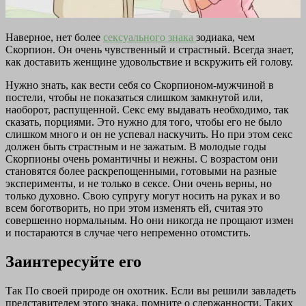
Наверное, нет более
сексуального знака
зодиака, чем
Скорпион. Он очень чувственный и страстный. Всегда знает,
как доставить женщине удовольствие и вскружить ей голову.
Нужно знать, как вести себя со Скорпионом-мужчиной в
постели, чтобы не показаться слишком замкнутой или,
наоборот, распущенной. Секс ему выдавать необходимо, так
сказать, порциями. Это нужно для того, чтобы его не было
слишком много и он не успевал наскучить. Но при этом секс
должен быть страстным и не зажатым. В молодые годы
Скорпионы очень романтичны и нежны. С возрастом они
становятся более раскрепощенными, готовыми на разные
эксперименты, и не только в сексе. Они очень верны, но
только духовно. Свою супругу могут носить на руках и во
всем боготворить, но при этом изменять ей, считая это
совершенно нормальным. Но они никогда не прощают измен
и постараются в случае чего непременно отомстить.
Заинтересуйте его
Так По своей природе он охотник. Если вы решили завладеть
представителем этого знака, помните о сдержанности. Таких