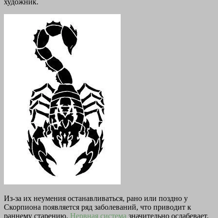
художник.
Из-за их неумения останавливаться, рано или поздно у
Скорпиона появляется ряд заболеваний, что приводит к
раннему старению.
Нервная система
значительно ослабевает,