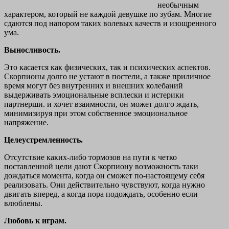
необычным
характером, который не каждой девушке по зубам. Многие
сдаются под напором таких волевых качеств и изощренного
ума.
Выносливость.
Это касается как физических, так и психических аспектов.
Скорпионы долго не устают в постели, а также приличное
время могут без внутренних и внешних колебаний
выдерживать эмоциональные всплески и истерики
партнерши. и хочет взаимности, он может долго ждать,
минимизируя при этом собственное эмоциональное
напряжение.
Целеустремленность.
Отсутствие каких-либо тормозов на пути к четко
поставленной цели дают Скорпиону возможность таки
дождаться момента, когда он сможет по-настоящему себя
реализовать. Они действительно чувствуют, когда нужно
двигать вперед, а когда пора подождать, особенно если
влюблены.
Любовь к играм.