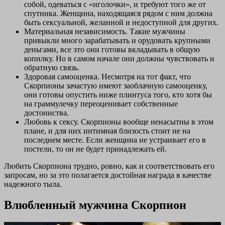
собой, одеваться с «иголочки», и требуют того же от
спутника. Женщина, находящаяся рядом с ним должна
быть сексуальной, желанной и недоступной для других.
Материальная независимость. Такие мужчины
привыкли много зарабатывать и орудовать крупными
деньгами, все это они готовы вкладывать в общую
копилку. Но в самом начале они должны чувствовать и
обратную связь.
Здоровая самооценка. Несмотря на тот факт, что
Скорпионы зачастую имеют заоблачную самооценку,
они готовы опустить ниже плинтуса того, кто хотя бы
на граммулечку переоценивает собственные
достоинства.
Любовь к сексу. Скорпионы вообще ненасытны в этом
плане, и для них интимная близость стоит не на
последнем месте. Если женщина не устраивает его в
постели, то он не будет принадлежать ей.
Любить Скорпиона трудно, ровно, как и соответствовать его
запросам, но за это полагается достойная награда в качестве
надежного тыла.
Влюбленный мужчина Скорпион