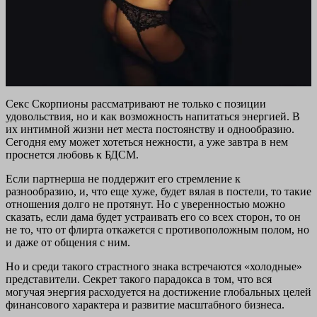
Секс Скорпионы рассматривают не только с позиции
удовольствия, но и как возможность напитаться энергией. В
их интимной жизни нет места постоянству и однообразию.
Сегодня ему может хотеться нежности, а уже завтра в нем
проснется любовь к БДСМ.
Если партнерша не поддержит его стремление к
разнообразию, и, что еще хуже, будет вялая в постели, то такие
отношения долго не протянут. Но с уверенностью можно
сказать, если дама будет устраивать его со всех сторон, то он
не то, что от флирта откажется с противоположным полом, но
и даже от общения с ним.
Но и среди такого страстного знака встречаются «холодные»
представители. Секрет такого парадокса в том, что вся
могучая энергия расходуется на достижение глобальных целей
финансового характера и развитие масштабного бизнеса.