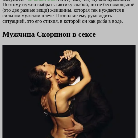
Поэтому нужно выбрать тактику слабой, но не беспомощьной
(это две разные вещи) женщины, которая так нуждается в
сильном мужском плече. Позвольте ему руководить
ситуацией, это его стихия, в которой он как рыба в воде.
Мужчина Скорпион в сексе