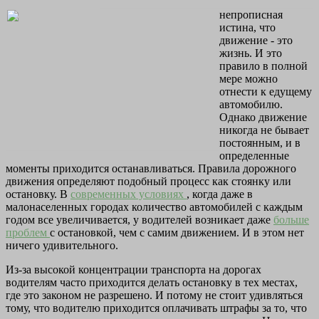
непрописная
истина, что
движение - это
жизнь. И это
правило в полной
мере можно
отнести к едущему
автомобилю.
Однако движение
никогда не бывает
постоянным, и в
определенные
моменты приходится останавливаться. Правила дорожного
движения определяют подобный процесс как стоянку или
остановку. В
современных условиях
, когда даже в
малонаселенных городах количество автомобилей с каждым
годом все увеличивается, у водителей возникает даже
больше
проблем
с остановкой, чем с самим движением. И в этом нет
ничего удивительного.
Из-за высокой концентрации транспорта на дорогах
водителям часто приходится делать остановку в тех местах,
где это законом не разрешено. И потому не стоит удивляться
тому, что водителю приходится оплачивать штрафы за то, что