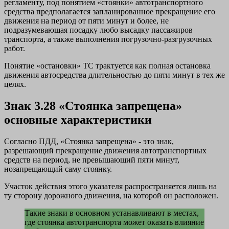
регламенту, под понятием «стоянки» автотранспортного
средства предполагается запланированное прекращение его
движения на период от пяти минут и более, не
подразумевающая посадку любо высадку пассажиров
транспорта, а также выполнения погрузочно-разгрузочных
работ.
Понятие «остановки» ТС трактуется как полная остановка
движения автосредства длительностью до пяти минут в тех же
целях.
Знак 3.28 «Стоянка запрещена»
основные характеристики
Согласно ПДД, «Стоянка запрещена» - это знак,
разрешающий прекращение движения автотранспортных
средств на период, не превышающий пяти минут,
нозапрещающий саму стоянку.
Участок действия этого указателя распространяется лишь на
ту сторону дорожного движения, на которой он расположен.
Такие знаки в основном устанавливают в местах,
где стоянка автотранспорта может оказать влияние