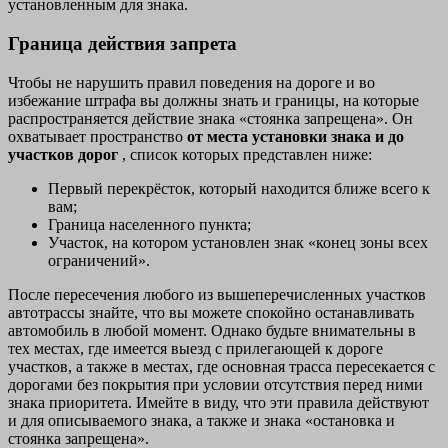
установленным для знака.
Граница действия запрета
Чтобы не нарушить правил поведения на дороге и во
избежание штрафа вы должны знать и границы, на которые
распространяется действие знака «стоянка запрещена». Он
охватывает пространство
от места установки знака и до
участков дорог
, список которых представлен ниже:
Первый перекрёсток, который находится ближе всего к
вам;
Граница населенного пункта;
Участок, на котором установлен знак «конец зоны всех
ограничений».
После пересечения любого из вышеперечисленных участков
автотрассы знайте, что вы можете спокойно останавливать
автомобиль в любой момент. Однако будьте внимательны в
тех местах, где имеется выезд с прилегающей к дороге
участков, а также в местах, где основная трасса пересекается с
дорогами без покрытия при условии отсутствия перед ними
знака приоритета. Имейте в виду, что эти правила действуют
и для описываемого знака, а также и знака «остановка и
стоянка запрещена».