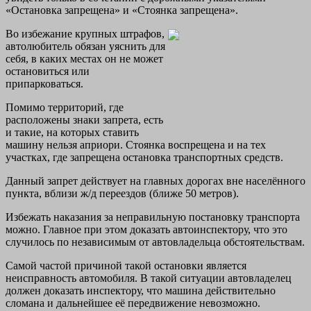
«Остановка запрещена» и «Стоянка запрещена».
Во избежание крупных штрафов,
автолюбитель обязан уяснить для
себя, в каких местах он не может
остановиться или
припарковаться.
Помимо территорий, где
расположены знаки запрета, есть
и такие, на которых ставить
машину нельзя априори. Стоянка воспрещена и на тех
участках, где запрещена остановка транспортных средств.
Данный запрет действует на главных дорогах вне населённого
пункта, вблизи ж/д переездов (ближе 50 метров).
Избежать наказания за неправильную постановку транспорта
можно. Главное при этом доказать автоинспектору, что это
случилось по независимым от автовладельца обстоятельствам.
Самой частой причиной такой остановки является
неисправность автомобиля. В такой ситуации автовладелец
должен доказать инспектору, что машина действительно
сломана и дальнейшее её передвижение невозможно.