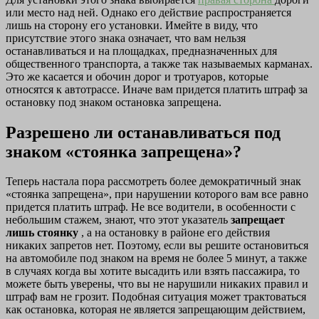
или место над ней. Однако его действие распространяется
лишь на сторону его установки. Имейте в виду, что
присутствие этого знака означает, что вам нельзя
останавливаться и на площадках, предназначенных для
общественного транспорта, а также так называемых карманах.
Это же касается и обочин дорог и тротуаров, которые
относятся к автотрассе. Иначе вам придется платить штраф за
остановку под знаком остановка запрещена.
Разрешено ли останавливаться под
знаком «стоянка запрещена»?
Теперь настала пора рассмотреть более демократичный знак
«стоянка запрещена», при нарушении которого вам все равно
придется платить штраф. Не все водители, в особенности с
небольшим стажем, знают, что этот указатель
запрещает
лишь стоянку
, а на остановку в районе его действия
никаких запретов нет. Поэтому, если вы решите остановиться
на автомобиле под знаком на время не более 5 минут, а также
в случаях когда вы хотите высадить или взять пассажира, то
можете быть уверены, что вы не нарушили никаких правил и
штраф вам не грозит. Подобная ситуация может трактоваться
как остановка, которая не является запрещающим действием,