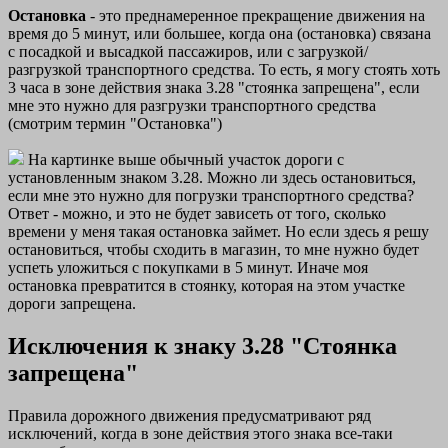
Остановка
- это преднамеренное прекращение движения на
время до 5 минут, или большее, когда она (остановка) связана
с посадкой и высадкой пассажиров, или с загрузкой/
разгрузкой транспортного средства. То есть, я могу стоять хоть
3 часа в зоне действия знака 3.28 "стоянка запрещена", если
мне это нужно для разгрузки транспортного средства
(смотрим термин "Остановка")
На картинке выше обычный участок дороги с
установленным знаком 3.28. Можно ли здесь остановиться,
если мне это нужно для погрузки транспортного средства?
Ответ - можно, и это не будет зависеть от того, сколько
времени у меня такая остановка займет. Но если здесь я решу
остановиться, чтобы сходить в магазин, то мне нужно будет
успеть уложиться с покупками в 5 минут. Иначе моя
остановка превратится в стоянку, которая на этом участке
дороги запрещена.
Исключения к знаку 3.28 "Стоянка
запрещена"
Правила дорожного движения предусматривают ряд
исключений, когда в зоне действия этого знака все-таки