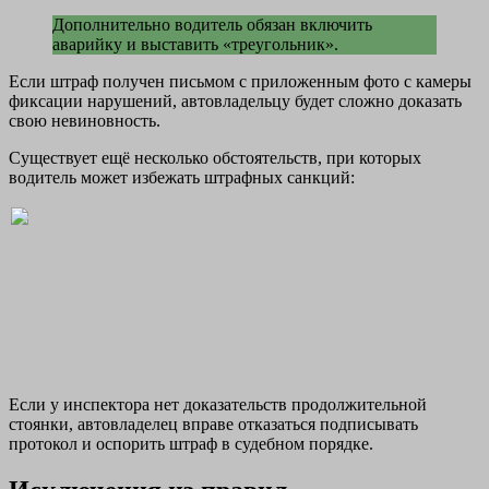
Дополнительно водитель обязан включить
аварийку и выставить «треугольник».
Если штраф получен письмом с приложенным фото с камеры
фиксации нарушений, автовладельцу будет сложно доказать
свою невиновность.
Существует ещё несколько обстоятельств, при которых
водитель может избежать штрафных санкций:
Если у инспектора нет доказательств продолжительной
стоянки, автовладелец вправе отказаться подписывать
протокол и оспорить штраф в судебном порядке.