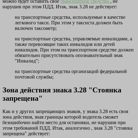
можно будет оставить свое
транспортное средство
, не
нарушив при этом ПДД. Итак, знак 3.28 не действует:
на транспортные средства, используемые в качестве
легкового такси. При этом у таксиста должен быть
включен таксометр;
на транспортные средства, управляемые инвалидами, а
также перевозящие таких инвалидов или детей
инвалидов. При этом на транспортном средстве должен
обязательно присутствовать опознавательный знак
"Инвалид";
на транспортные средства организаций федеральной
почтовой службы;
Зона действия знака 3.28 "Стоянка
запрещена"
Как и у других запрещающих знаков, у знака 3.28 есть своя
зона действия, зная границы которой водитель сможет
безошибочно найти место для остановки, не нарушив при
этом требований ПДД. Итак, аналогично , знак 3.28 "стоянка
запрещена" действует: