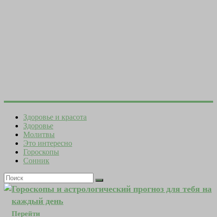
Здоровье и красота
Здоровье
Молитвы
Это интересно
Гороскопы
Сонник
Гороскопы и астрологический прогноз для тебя на
каждый день
Перейти