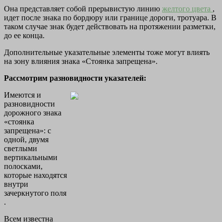
Она представляет собой прерывистую линию
желтого цвета
,
идет после знака по бордюру или границе дороги, тротуара. В
таком случае знак будет действовать на протяжении разметки,
до ее конца.
Дополнительные указательные элементы тоже могут влиять
на зону влияния знака «Стоянка запрещена».
Рассмотрим разновидности указателей:
Имеются и
разновидности
дорожного знака
«стоянка
запрещена»: с
одной, двумя
светлыми
вертикальными
полосками,
которые находятся
внутри
зачеркнутого поля
.
Всем известна