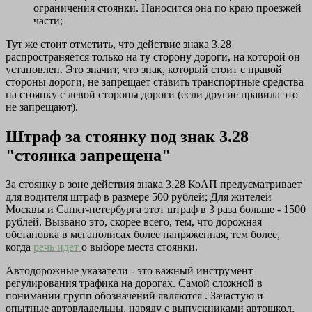
ограничения стоянки. Наносится она по краю проезжей
части;
Тут же стоит отметить, что действие знака 3.28
распространяется только на ту сторону дороги, на которой он
установлен. Это значит, что знак, который стоит с правой
стороны дороги, не запрещает ставить транспортные средства
на стоянку с левой стороны дороги (если другие правила это
не запрещают).
Штраф за стоянку под знак 3.28
"стоянка запрещена"
За стоянку в зоне действия знака 3.28 КоАП предусматривает
для водителя штраф в размере 500 рублей; Для жителей
Москвы и Санкт-петербурга этот штраф в 3 раза больше - 1500
рублей. Вызвано это, скорее всего, тем, что дорожная
обстановка в мегаполисах более напряженная, тем более,
когда
речь идет
о выборе места стоянки.
Автодорожные указатели - это важный инструмент
регулирования трафика на дорогах. Самой сложной в
понимании групп обозначений являются . Зачастую и
опытные автовладельцы, наряду с выпускниками автошкол,