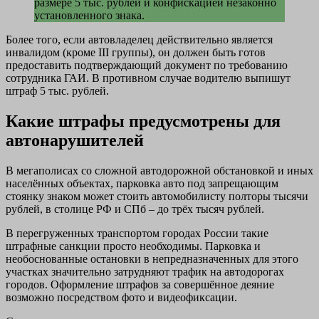
размере 5 тыс. рублей и конфискацией незаконно
установленного знака.
Более того, если автовладелец действительно является
инвалидом (кроме ІІІ группы), он должен быть готов
предоставить подтверждающий документ по требованию
сотрудника ГАИ. В противном случае водителю выпишут
штраф 5 тыс. рублей.
Какие штрафы предусмотрены для
автонарушителей
В мегаполисах со сложной автодорожной обстановкой и иных
населённых объектах, парковка авто под запрещающим
стоянку знаком может стоить автомобилисту полторы тысячи
рублей, в столице РФ и СПб – до трёх тысяч рублей.
В перегруженных транспортом городах России такие
штрафные санкции просто необходимы. Парковка и
необоснованные остановки в непредназначенных для этого
участках значительно затрудняют трафик на автодорогах
городов. Оформление штрафов за совершённое деяние
возможно посредством фото и видеофиксации.