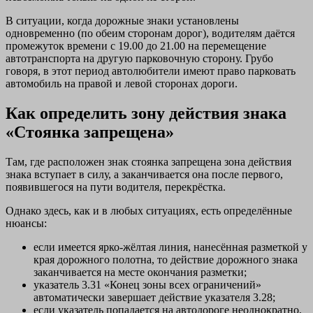
В ситуации, когда дорожные знаки установлены
одновременно (по обеим сторонам дорог), водителям даётся
промежуток времени с 19.00 до 21.00 на перемещение
автотранспорта на другую парковочную сторону. Грубо
говоря, в этот период автолюбители имеют право парковать
автомобиль на правой и левой сторонах дороги.
Как определить зону действия знака
«Стоянка запрещена»
Там, где расположен знак стоянка запрещена зона действия
знака вступает в силу, а заканчивается она после первого,
появившегося на пути водителя, перекрёстка.
Однако здесь, как и в любых ситуациях, есть определённые
нюансы:
если имеется ярко-жёлтая линия, нанесённая разметкой у
края дорожного полотна, то действие дорожного знака
заканчивается на месте окончания разметки;
указатель 3.31 «Конец зоны всех ограничений»
автоматически завершает действие указателя 3.28;
если указатель попадается на автодороге неоднократно,