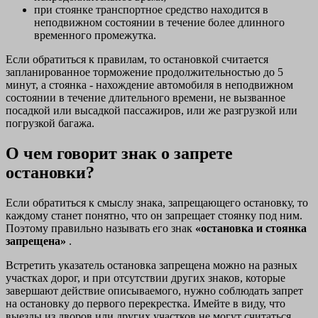
при стоянке транспортное средство находится в
неподвижном состоянии в течение более длинного
временного промежутка.
Если обратиться к правилам, то остановкой считается
запланированное торможение продолжительностью до 5
минут, а стоянка - нахождение автомобиля в неподвижном
состоянии в течение длительного времени, не вызванное
посадкой или высадкой пассажиров, или же разгрузкой или
погрузкой багажа.
О чем говорит знак о запрете
остановки?
Если обратиться к смыслу знака, запрещающего остановку, то
каждому станет понятно, что он запрещает стоянку под ним.
Поэтому правильно называть его знак
«остановка и стоянка
запрещена»
.
Встретить указатель остановка запрещена можно на разных
участках дорог, и при отсутствии других знаков, которые
завершают действие описываемого, нужно соблюдать запрет
на остановку до первого перекрестка. Имейте в виду, что
выезды из дворов или других участков не могут считаться