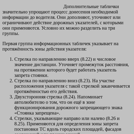
Дополнительные таблички
значительно упрощают процесс донесения необходимой
информации до водителя. Они дополняют, уточняют или
ограничивают действие дорожных указателей, с которыми
они применяются. Условно их можно разделить на три
группы.
Первая группа информационных табличек указывает на
протяжённость зоны действия указателя:
Стрелка по направлению вверх (8.22) и числовое
значение дистанции. Уточняет промежуток расстояния,
на протяжении которого будет работать указатель
запрета стоянки.
Стрелка по направлению вниз (8.23). На участке
расположения указателя с такой стрелкой заканчивается
протяжённостью его действия.
Двухсторонняя стрелка (8.24). Напоминает
автолюбителю о том, что он ещё в зоне
функционирования дорожного запрещающего знака
«Стоянка запрещена».
Стрелки, указывающие направо или налево (8.26 и
8.25). Применяются для определения зоны запрета
постановки ТС вдоль городских площадей, фасадов