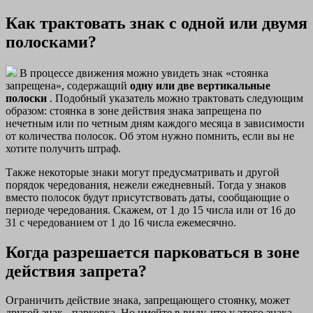
Как трактовать знак с одной или двумя
полосками?
В процессе движения можно увидеть знак «стоянка
запрещена», содержащий
одну или две вертикальные
полоски
. Подобный указатель можно трактовать следующим
образом: стоянка в зоне действия знака запрещена по
нечетным или по четным дням каждого месяца в зависимости
от количества полосок. Об этом нужно помнить, если вы не
хотите получить штраф.
Также некоторые знаки могут предусматривать и другой
порядок чередования, нежели ежедневный. Тогда у знаков
вместо полосок будут присутствовать даты, сообщающие о
периоде чередования. Скажем, от 1 до 15 числа или от 16 до
31 с чередованием от 1 до 16 числа ежемесячно.
Когда разрешается парковаться в зоне
действия запрета?
Ограничить действие знака, запрещающего стоянку, может
другой знак - парковка. Но имейте в виду, что у этого знака