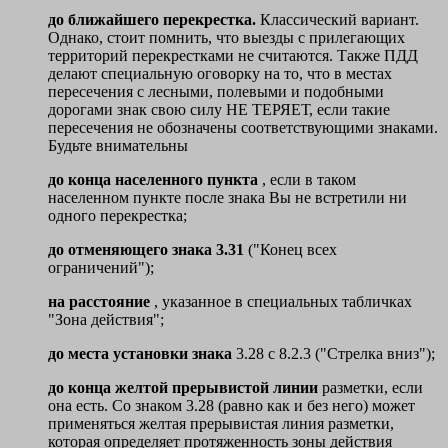
до ближайшего перекрестка.
Классический вариант.
Однако, стоит помнить, что выезды с прилегающих
территорий перекрестками не считаются. Также ПДД
делают специальную оговорку на то, что в местах
пересечения с лесными, полевыми и подобными
дорогами знак свою силу НЕ ТЕРЯЕТ, если такие
пересечения не обозначены соответствующими знаками.
Будьте внимательны
до конца населенного пункта
, если в таком
населенном пункте после знака Вы не встретили ни
одного перекрестка;
до отменяющего знака 3.31
("Конец всех
ограничений");
на расстояние
, указанное в специальных табличках
"Зона действия";
до места установки знака
3.28 с 8.2.3 ("Стрелка вниз");
до конца желтой прерывистой линии
разметки, если
она есть. Со знаком 3.28 (равно как и без него) может
применяться желтая прерывистая линия разметки,
которая определяет протяженность зоны действия