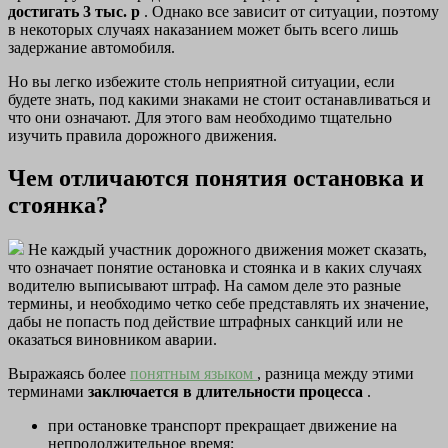
достигать 3 тыс. р
. Однако все зависит от ситуации, поэтому
в некоторых случаях наказанием может быть всего лишь
задержание автомобиля.
Но вы легко избежите столь неприятной ситуации, если
будете знать, под какими знаками не стоит останавливаться и
что они означают. Для этого вам необходимо тщательно
изучить правила дорожного движения.
Чем отличаются понятия остановка и
стоянка?
Не каждый участник дорожного движения может сказать,
что означает понятие остановка и стоянка и в каких случаях
водителю выписывают штраф. На самом деле это разные
термины, и необходимо четко себе представлять их значение,
дабы не попасть под действие штрафных санкций или не
оказаться виновником аварии.
Выражаясь более
понятным языком
, разница между этими
терминами
заключается в длительности процесса
.
при остановке транспорт прекращает движение на
непродолжительное время;