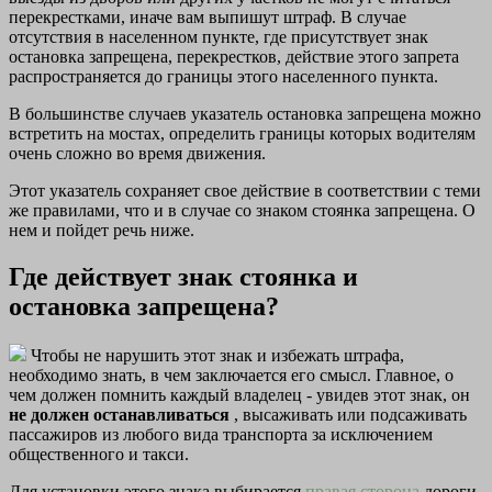
перекрестками, иначе вам выпишут штраф. В случае
отсутствия в населенном пункте, где присутствует знак
остановка запрещена, перекрестков, действие этого запрета
распространяется до границы этого населенного пункта.
В большинстве случаев указатель остановка запрещена можно
встретить на мостах, определить границы которых водителям
очень сложно во время движения.
Этот указатель сохраняет свое действие в соответствии с теми
же правилами, что и в случае со знаком стоянка запрещена. О
нем и пойдет речь ниже.
Где действует знак стоянка и
остановка запрещена?
Чтобы не нарушить этот знак и избежать штрафа,
необходимо знать, в чем заключается его смысл. Главное, о
чем должен помнить каждый владелец - увидев этот знак, он
не должен останавливаться
, высаживать или подсаживать
пассажиров из любого вида транспорта за исключением
общественного и такси.
Для установки этого знака выбирается
правая сторона
дороги