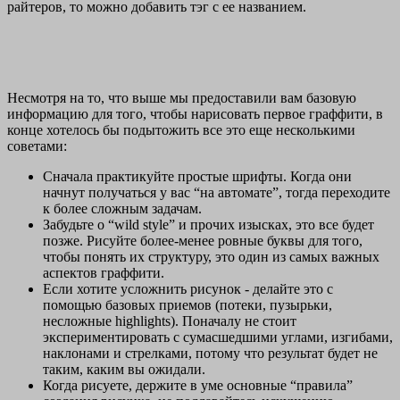
райтеров, то можно добавить тэг с ее названием.
Несмотря на то, что выше мы предоставили вам базовую
информацию для того, чтобы нарисовать первое граффити, в
конце хотелось бы подытожить все это еще несколькими
советами:
Сначала практикуйте простые шрифты. Когда они
начнут получаться у вас “на автомате”, тогда переходите
к более сложным задачам.
Забудьте о “wild style” и прочих изысках, это все будет
позже. Рисуйте более-менее ровные буквы для того,
чтобы понять их структуру, это один из самых важных
аспектов граффити.
Если хотите усложнить рисунок - делайте это с
помощью базовых приемов (потеки, пузырьки,
несложные highlights). Поначалу не стоит
экспериментировать с сумасшедшими углами, изгибами,
наклонами и стрелками, потому что результат будет не
таким, каким вы ожидали.
Когда рисуете, держите в уме основные “правила”