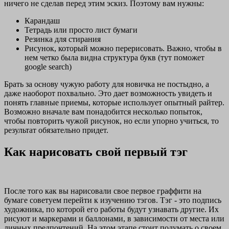
ничего не сделав перед этим эскиз. Поэтому вам нужны:
Карандаш
Тетрадь или просто лист бумаги
Резинка для стирания
Рисунок, который можно перерисовать. Важно, чтобы в
нем четко была видна структура букв (тут поможет
google search)
Брать за основу чужую работу для новичка не постыдно, а
даже наоборот похвально. Это дает возможность увидеть и
понять главные приемы, которые использует опытный райтер.
Возможно вначале вам понадобится несколько попыток,
чтобы повторить чужой рисунок, но если упорно учиться, то
результат обязательно придет.
Как нарисовать свой первый тэг
После того как вы нарисовали свое первое граффити на
бумаге советуем перейти к изучению тэгов. Тэг - это подпись
художника, по которой его работы будут узнавать другие. Их
рисуют и маркерами и баллонами, в зависимости от места или
личных предпочтений. На этом этапе стоит подумать о своем