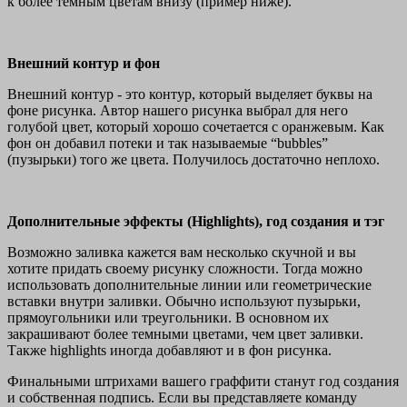
к более темным цветам внизу (пример ниже).
Внешний контур и фон
Внешний контур - это контур, который выделяет буквы на
фоне рисунка. Автор нашего рисунка выбрал для него
голубой цвет, который хорошо сочетается с оранжевым. Как
фон он добавил потеки и так называемые “bubbles”
(пузырьки) того же цвета. Получилось достаточно неплохо.
Дополнительные эффекты (Highlights), год создания и тэг
Возможно заливка кажется вам несколько скучной и вы
хотите придать своему рисунку сложности. Тогда можно
использовать дополнительные линии или геометрические
вставки внутри заливки. Обычно используют пузырьки,
прямоугольники или треугольники. В основном их
закрашивают более темными цветами, чем цвет заливки.
Также highlights иногда добавляют и в фон рисунка.
Финальными штрихами вашего граффити станут год создания
и собственная подпись. Если вы представляете команду