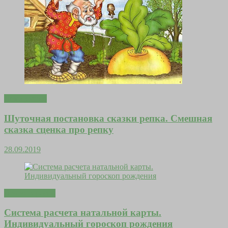
Дома уютно
Шуточная постановка сказки репка. Смешная
сказка сценка про репку
28.09.2019
Это интересно
Система расчета натальной карты.
Индивидуальный гороскоп рождения