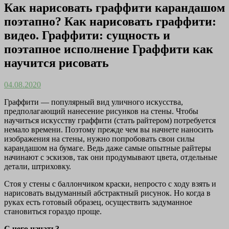
Как нарисовать граффити карандашом
поэтапно? Как нарисовать граффити:
видео. Граффити: сущность и
поэтапное исполнение Граффити как
научится рисовать
04.08.2020
Граффити — популярный вид уличного искусства,
предполагающий нанесение рисунков на стены. Чтобы
научиться искусству граффити (стать райтером) потребуется
немало времени. Поэтому прежде чем вы начнете наносить
изображения на стены, нужно попробовать свои силы
карандашом на бумаге. Ведь даже самые опытные райтеры
начинают с эскизов, так они продумывают цвета, отдельные
детали, штриховку.
Стоя у стены с баллончиком краски, непросто с ходу взять и
нарисовать выдуманный абстрактный рисунок. Но когда в
руках есть готовый образец, осуществить задуманное
становиться гораздо проще.
С чего начать?