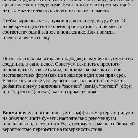
артистическом псевдониме. Если никаких интересных идей
нет, то можно начать со своего настоящего имени.
Чтобы нарисовать тэг, нужно изучить и структуру букв. В
наше время сделать это очень просто, стоит лишь ввести
соответствующий запрос в поисковике. Для примера
предоставляем ссылку.
После того как вы выбрали подходящие вам буквы, нужно их
соединить в одно целое. Советуем начинать с простого:
используйте базовые буквы, не придавая им каких-либо
нестандартных форм (как на вышеприведенном примере).
Если же вы хотите усовершенствовать свой тэг, то можно
добавить к нему различные “засечки” (serifs), “потеки” (drips)
или “стрелки” (arrows), как на примере ниже.
Внимание:
если вы используете граффити-маркеры и рисуете
на обычном листе бумаги, настоятельно рекомендуем
подложить под него что-нибудь, потому что маркер с большой
вероятностью перебьется на поверхность стола.