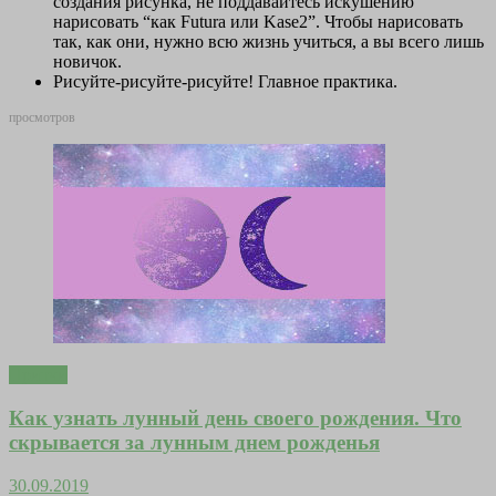
создания рисунка, не поддавайтесь искушению
нарисовать “как Futura или Kase2”. Чтобы нарисовать
так, как они, нужно всю жизнь учиться, а вы всего лишь
новичок.
Рисуйте-рисуйте-рисуйте! Главное практика.
просмотров
Притчи
Как узнать лунный день своего рождения. Что
скрывается за лунным днем рожденья
30.09.2019