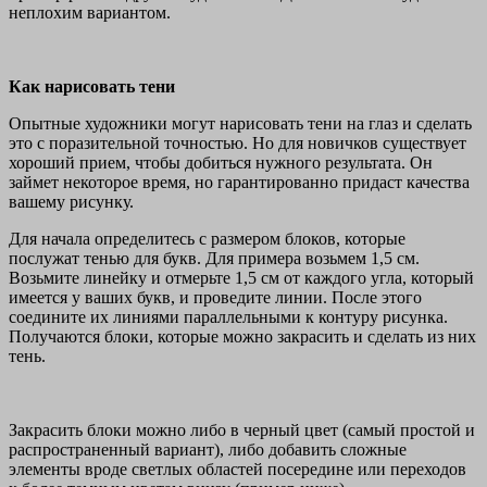
неплохим вариантом.
Как нарисовать тени
Опытные художники могут нарисовать тени на глаз и сделать
это с поразительной точностью. Но для новичков существует
хороший прием, чтобы добиться нужного результата. Он
займет некоторое время, но гарантированно придаст качества
вашему рисунку.
Для начала определитесь с размером блоков, которые
послужат тенью для букв. Для примера возьмем 1,5 см.
Возьмите линейку и отмерьте 1,5 см от каждого угла, который
имеется у ваших букв, и проведите линии. После этого
соедините их линиями параллельными к контуру рисунка.
Получаются блоки, которые можно закрасить и сделать из них
тень.
Закрасить блоки можно либо в черный цвет (самый простой и
распространенный вариант), либо добавить сложные
элементы вроде светлых областей посередине или переходов