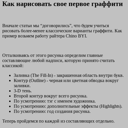
Как нарисовать свое первое граффити
Вначале статьи мы “договорились”, что будем учиться
рисовать более-менее классические варианты граффити. Как
пример возьмем работу райтера Chino BYI.
Отталкиваясь от этого рисунка определим главные
составляющие любой надписи, которую принято считать
классикой:
Заливка (The Fill-In) - закрашенная область внутри букв.
Контур (Outline) - черная или цветная обводка вокруг
заливки.
3-D тень.
Второй контур вокруг всего рисунка.
По усмотрению: тэг с именем художника.
По усмотрению: дополнительные эффекты (Highlights).
По усмотрению: год создания рисунка.
Теперь пройдемся по каждой из составляющих отдельно.