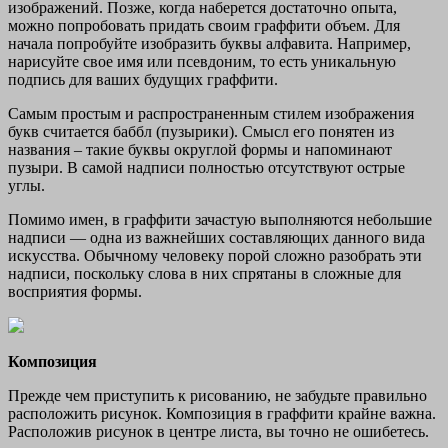
изображений. Позже, когда наберется достаточно опыта,
можно попробовать придать своим граффити объем. Для
начала попробуйте изобразить буквы алфавита. Например,
нарисуйте свое имя или псевдоним, то есть уникальную
подпись для ваших будущих граффити.
Самым простым и распространенным стилем изображения
букв считается баббл (пузырики). Смысл его понятен из
названия – такие буквы округлой формы и напоминают
пузыри. В самой надписи полностью отсутствуют острые
углы.
Помимо имен, в граффити зачастую выполняются небольшие
надписи — одна из важнейших составляющих данного вида
искусства. Обычному человеку порой сложно разобрать эти
надписи, поскольку слова в них спрятаны в сложные для
восприятия формы.
Композиция
Прежде чем приступить к рисованию, не забудьте правильно
расположить рисунок. Композиция в граффити крайне важна.
Расположив рисунок в центре листа, вы точно не ошибетесь.