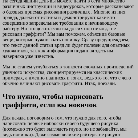
На сегодняшний день вы можете найти в сети множество
различных инструкций и видеоуроков, которые рассказывают
о базовых приемах рисования различных . Многие из них,
правда, далеки от истины и демонстрируют какие-то
совершенно запредельные требования к начинающему
райтеру. Но что делать если вы до сих пор никогда не
рисовали граффити? Мы вам поможем, объяснив базовые
вещи, которые нужно знать новичку. Сразу предупреждаем,
что текст данной статьи вряд ли будет полезен для опытных
художников, так как информация поданная здесь им
наверняка уже известна.
Мы не станем углубляться в тонкости сложных произведений
уличного искусства, сконцентрируемся на классических
примерах, а именно надписях и тэгах, ведь это то, что с чего
обычно начинают рисовать граффити. Итак, поехали.
Что нужно, чтобы нарисовать
граффити, если вы новичок
Для начала поговорим о том, что нужно для того, чтобы
нарисовать первые наброски своего будущего рисунка
(возможно это будет выглядеть глупо, но не забывайте, мы
ведь новички). Даже самые великие райтеры не рисуют