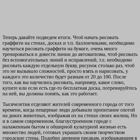
Теперь давайте подведем итоги. Чтоб начать рисовать
граффити на стенах, досках и т.п. баллончиками, необходимо
научиться рисовать граффити на бумаге, очень много
тренироваться и довести линии до автоматизма, чтоб рисовать
без вспомогательных линий и исправлений, т.е. необходимо
рисовать каждую отдельную букву, рисунок столько раз, чтоб
это не вызывало сложностей, просто взять и нарисовать, у
каждого это количество будет разным от 20 до 100. После
того, как вы научились рисовать, например, какое слово,
купите или если есть где-то бесплатная доска, потренируйтесь
на ней, вы должны понять, как это работает.
Тысячелетия отделяют жителей современного города от того
времени, когда пещерные люди добывали пропитание охотой
на диких животных, изображая их на стенах своих жилищ. Но
и в самом современном, благоустроенном городе с
налаженным бытом и обширной культурной жизнью есть
множество людей, готовых украшать своим творчеством
городские стены. Подобно древним предкам, изображавшим в