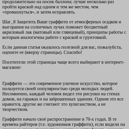
продолжительно на носик баллона; лучше несколько раз
пройти краской над одним и тем же местом, чем
«промахнуться», и затем исправлять.
Шаг_8 Защитить Ваше граффити от атмосферных осадков и
выгорания на солнечных лучах поможет бесцветный
акриловый лак (матовый или глянцевый), принципы работы с
которым аналогичны работе с краской и грунтовкой.
Если данная статья оказалось полезной для вас, пожалуйста,
оцените ее (вверху страницы). Спасибо!
Посетители этой страницы чаще всего выбирают в интернет-
магазине:
Граффити — это современное уличное искусство, которое
пользуется своей популярностью среди молодых людей.
Несомненно, каждый человек видел эти рисунки на стенах
домов, на гаражах и на заброшенных зданиях. Одним это все
нравится, другие же считают это хулиганством, а не
творчеством.
Граффити начало своё распространение в 70-х годах. В те
времена райтеров (т.е. художников граффити), если видели на