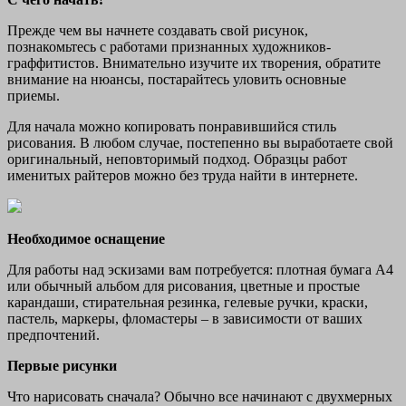
Прежде чем вы начнете создавать свой рисунок,
познакомьтесь с работами признанных художников-
граффитистов. Внимательно изучите их творения, обратите
внимание на нюансы, постарайтесь уловить основные
приемы.
Для начала можно копировать понравившийся стиль
рисования. В любом случае, постепенно вы выработаете свой
оригинальный, неповторимый подход. Образцы работ
именитых райтеров можно без труда найти в интернете.
Необходимое оснащение
Для работы над эскизами вам потребуется: плотная бумага А4
или обычный альбом для рисования, цветные и простые
карандаши, стирательная резинка, гелевые ручки, краски,
пастель, маркеры, фломастеры – в зависимости от ваших
предпочтений.
Первые рисунки
Что нарисовать сначала? Обычно все начинают с двухмерных