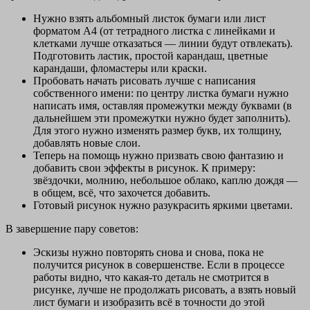
Нужно взять альбомный листок бумаги или лист
форматом А4 (от тетрадного листка с линейками и
клетками лучше отказаться — линии будут отвлекать).
Подготовить ластик, простой карандаш, цветные
карандаши, фломастеры или краски.
Пробовать начать рисовать лучше с написания
собственного имени: по центру листка бумаги нужно
написать имя, оставляя промежутки между буквами (в
дальнейшем эти промежутки нужно будет заполнить).
Для этого нужно изменять размер букв, их толщину,
добавлять новые слои.
Теперь на помощь нужно призвать свою фантазию и
добавить свои эффекты в рисунок. К примеру:
звёздочки, молнию, небольшое облако, каплю дождя —
в общем, всё, что захочется добавить.
Готовый рисунок нужно разукрасить яркими цветами.
В завершение пару советов:
Эскизы нужно повторять снова и снова, пока не
получится рисунок в совершенстве. Если в процессе
работы видно, что какая-то деталь не смотрится в
рисунке, лучше не продолжать рисовать, а взять новый
лист бумаги и изобразить всё в точности до этой