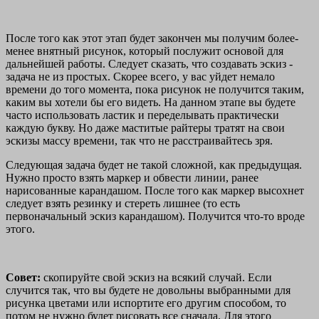
После того как этот этап будет закончен мы получим более-
менее внятный рисунок, который послужит основой для
дальнейшей работы. Следует сказать, что создавать эскиз -
задача не из простых. Скорее всего, у вас уйдет немало
времени до того момента, пока рисунок не получится таким,
каким вы хотели бы его видеть. На данном этапе вы будете
часто использовать ластик и переделывать практически
каждую букву. Но даже маститые райтеры тратят на свои
эскизы массу времени, так что не расстраивайтесь зря.
Следующая задача будет не такой сложной, как предыдущая.
Нужно просто взять маркер и обвести линии, ранее
нарисованные карандашом. После того как маркер высохнет
следует взять резинку и стереть лишнее (то есть
первоначальный эскиз карандашом). Получится что-то вроде
этого.
Совет:
скопируйте свой эскиз на всякий случай. Если
случится так, что вы будете не довольны выбранными для
рисунка цветами или испортите его другим способом, то
потом не нужно будет рисовать все сначала. Для этого